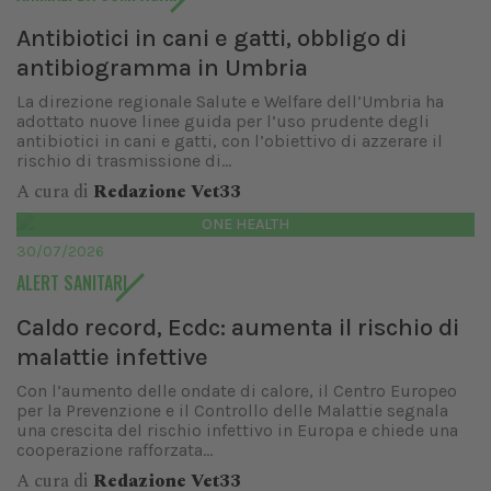
Antibiotici in cani e gatti, obbligo di
antibiogramma in Umbria
La direzione regionale Salute e Welfare dell’Umbria ha
adottato nuove linee guida per l’uso prudente degli
antibiotici in cani e gatti, con l’obiettivo di azzerare il
rischio di trasmissione di...
A cura di
Redazione Vet33
ONE HEALTH
30/07/2026
ALERT SANITARI
Caldo record, Ecdc: aumenta il rischio di
malattie infettive
Con l’aumento delle ondate di calore, il Centro Europeo
per la Prevenzione e il Controllo delle Malattie segnala
una crescita del rischio infettivo in Europa e chiede una
cooperazione rafforzata...
A cura di
Redazione Vet33