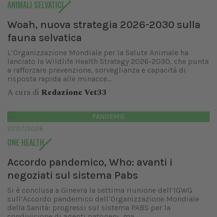
ANIMALI SELVATICI
Woah, nuova strategia 2026-2030 sulla
fauna selvatica
L’Organizzazione Mondiale per la Salute Animale ha
lanciato la Wildlife Health Strategy 2026-2030, che punta
a rafforzare prevenzione, sorveglianza e capacità di
risposta rapida alle minacce...
A cura di
Redazione Vet33
PANDEMIE
21/07/2026
ONE HEALTH
Accordo pandemico, Who: avanti i
negoziati sul sistema Pabs
Si è conclusa a Ginevra la settima riunione dell’IGWG
sull’Accordo pandemico dell’Organizzazione Mondiale
della Sanità: progressi sul sistema PABS per la
condivisione di agenti patogeni, ma...