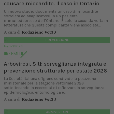
causare miocardite. Il caso in Ontario
Un nuovo studio documenta un caso di miocardite
correlata ad anaplasmosi in un paziente
immunodepresso dell’Ontario. È solo la seconda volta in
letteratura che questa complicanza viene associata...
A cura di
Redazione Vet33
PREVENZIONE
14/07/2026
ONE HEALTH
Arbovirosi, SItI: sorveglianza integrata e
prevenzione strutturale per estate 2026
La Società Italiana d’Igiene condivide la posizione
ministeriale per la stagione vettoriale 2026
sottolineando la necessità di rafforzare la sorveglianza
epidemiologica, entomologica e...
A cura di
Redazione Vet33
ANNIVERSARI