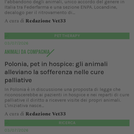
l’abbandono degli animali, unico accordo del genere in
Italia tra Federfarma e una sezione ENPA. Locandine,
decalogo per il ritrovamento di...
A cura di
Redazione Vet33
PET THERAPY
03/07/2026
ANIMALI DA COMPAGNIA
Polonia, pet in hospice: gli animali
alleviano la sofferenza nelle cure
palliative
In Polonia è in discussione una proposta di legge che
riconoscerebbe ai pazienti in hospice e nei reparti di cure
palliative il diritto a ricevere visite dei propri animali.
L'iniziativa nasce...
A cura di
Redazione Vet33
RICERCA
03/07/2026