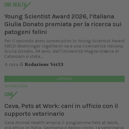
ONE HEALTH
Young Scientist Award 2026, l’italiana
Giulia Donato premiata per la ricerca sui
patogeni felini
Per il secondo anno consecutivo lo Young Scientist Award
ABCD-Boehringer Ingelheim va a una ricercatrice italiana.
Giulia Donato, 34 anni, dell’Università Magna Græcia di
Catanzaro è stata...
A cura di
Redazione Vet33
UFFICIO
30/06/2026
CANI
Ceva, Pets at Work: cani in ufficio con il
supporto veterinario
Ceva Animal Health amplia il programma Pets at Work,
già attivo in Italia, Germania e Regno Unito. La veterinaria