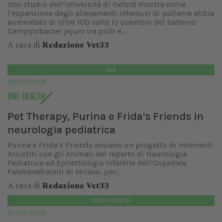
Uno studio dell’Università di Oxford mostra come
l’espansione degli allevamenti intensivi di pollame abbia
aumentato di oltre 100 volte lo scambio del batterio
Campylobacter jejuni tra polli e...
A cura di
Redazione Vet33
IAA
28/07/2026
ONE HEALTH
Pet Therapy, Purina e Frida’s Friends in
neurologia pediatrica
Purina e Frida’s Friends avviano un progetto di Interventi
Assistiti con gli Animali nel reparto di Neurologia
Pediatrica ed Epilettologia Infantile dell’Ospedale
Fatebenefratelli di Milano, per...
A cura di
Redazione Vet33
ONE HEALTH
27/07/2026