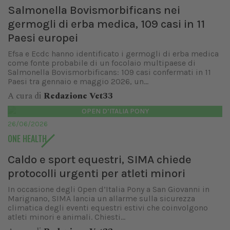
Salmonella Bovismorbificans nei
germogli di erba medica, 109 casi in 11
Paesi europei
Efsa e Ecdc hanno identificato i germogli di erba medica
come fonte probabile di un focolaio multipaese di
Salmonella Bovismorbificans: 109 casi confermati in 11
Paesi tra gennaio e maggio 2026, un...
A cura di
Redazione Vet33
OPEN D’ITALIA PONY
26/06/2026
ONE HEALTH
Caldo e sport equestri, SIMA chiede
protocolli urgenti per atleti minori
In occasione degli Open d’Italia Pony a San Giovanni in
Marignano, SIMA lancia un allarme sulla sicurezza
climatica degli eventi equestri estivi che coinvolgono
atleti minori e animali. Chiesti...