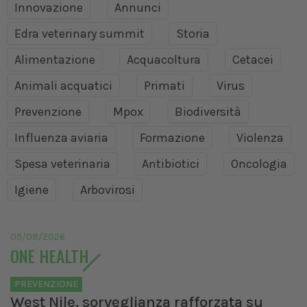
Innovazione
Annunci
Edra veterinary summit
Storia
Alimentazione
Acquacoltura
Cetacei
Animali acquatici
Primati
Virus
Prevenzione
Mpox
Biodiversità
Influenza aviaria
Formazione
Violenza
Spesa veterinaria
Antibiotici
Oncologia
Igiene
Arbovirosi
05/08/2026
ONE HEALTH
PREVENZIONE
West Nile, sorveglianza rafforzata su