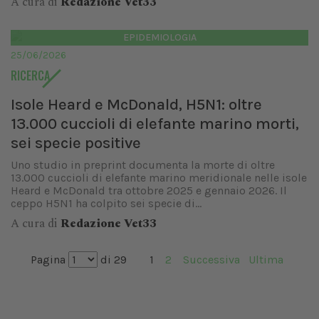
A cura di
Redazione Vet33
EPIDEMIOLOGIA
25/06/2026
RICERCA
Isole Heard e McDonald, H5N1: oltre
13.000 cuccioli di elefante marino morti,
sei specie positive
Uno studio in preprint documenta la morte di oltre
13.000 cuccioli di elefante marino meridionale nelle isole
Heard e McDonald tra ottobre 2025 e gennaio 2026. Il
ceppo H5N1 ha colpito sei specie di...
A cura di
Redazione Vet33
Pagina
di 29
1
2
Successiva
Ultima