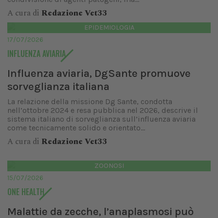
A cura di
Redazione Vet33
EPIDEMIOLOGIA
17/07/2026
INFLUENZA AVIARIA
Influenza aviaria, DgSante promuove
sorveglianza italiana
La relazione della missione Dg Sante, condotta
nell’ottobre 2024 e resa pubblica nel 2026, descrive il
sistema italiano di sorveglianza sull’influenza aviaria
come tecnicamente solido e orientato...
A cura di
Redazione Vet33
ZOONOSI
15/07/2026
ONE HEALTH
Malattie da zecche, l’anaplasmosi può