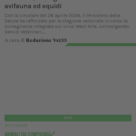
avifauna ed equidi
Con la circolare del 28 aprile 2026, il Ministero della
Salute ha rafforzato per la stagione vettoriale in corso la
sorveglianza integrata sul virus West Nile, coinvolgendo
Servizi Veterinari,...
A cura di
Redazione Vet33
AMR
31/07/2026
ANIMALI DA COMPAGNIA