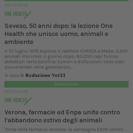
08/07/2026
ONE HEALTH
Seveso, 50 anni dopo: la lezione One
Health che unisce uomo, animali e
ambiente
Il 10 luglio 1976 esplose il reattore ICMESA a Meda: 3.300
animali morirono il giorno dopo, 80.000 capi furono
abbattuti nella bonifica, tumori e disfunzioni sono stati
documentati nelle generazioni...
A cura di
Redazione Vet33
ABBANDONO
06/07/2026
ONE HEALTH
Verona, farmacie ed Enpa unite contro
l’abbandono estivo degli animali
Torna nelle farmacie veronesi la campagna ENPA contro