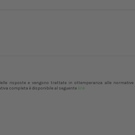
 delle risposte e vengono trattate in ottemperanza alle normative 
ativa completa è disponibile al seguente
link