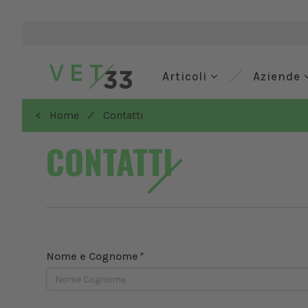
Articoli
Aziende
/
< Home
Contatti
CONTATTI
Nome e Cognome
*