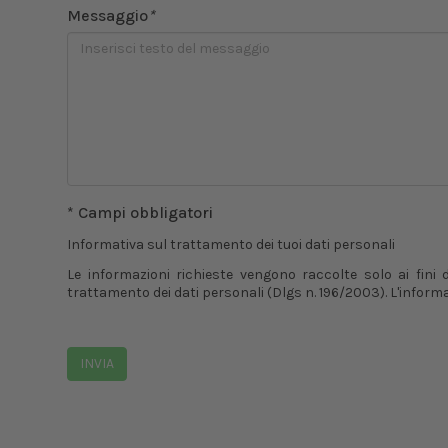
Messaggio
*
* Campi obbligatori
Informativa sul trattamento dei tuoi dati personali
Le informazioni richieste vengono raccolte solo ai fini
trattamento dei dati personali (Dlgs n. 196/2003). L'inform
INVIA