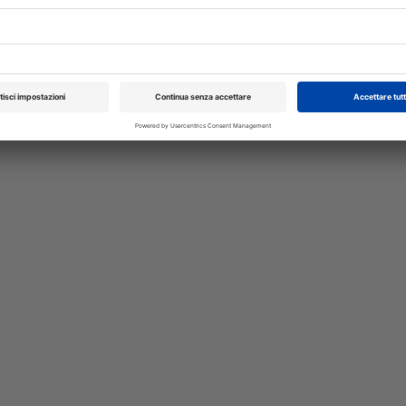
ongresso Nazionale
Pillole in Oftalmolog