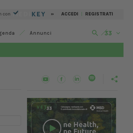
n con
»
ACCEDI
|
REGISTRATI
genda
Annunci