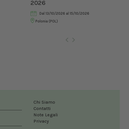
2026
di 
Vet
Dal 13/10/2026
al 15/10/2026
Polonia (POL)
Ro
Chi Siamo
Contatti
Note Legali
Privacy