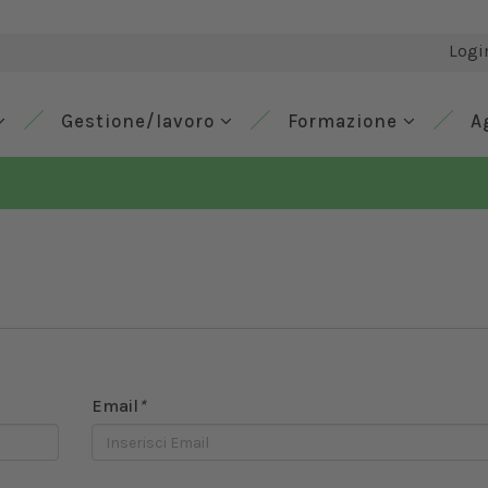
Logi
Gestione/lavoro
Formazione
A
Email
*