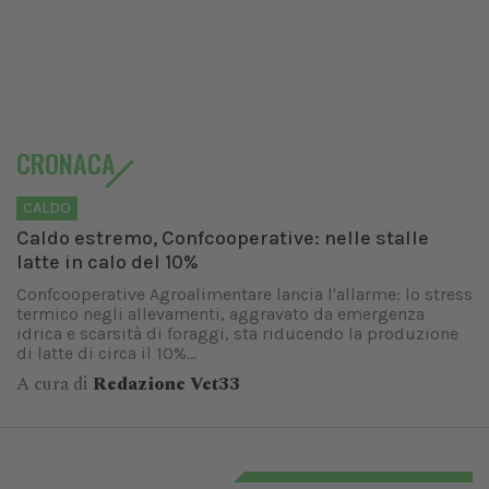
CRONACA
CALDO
Caldo estremo, Confcooperative: nelle stalle
latte in calo del 10%
Confcooperative Agroalimentare lancia l'allarme: lo stress
termico negli allevamenti, aggravato da emergenza
idrica e scarsità di foraggi, sta riducendo la produzione
di latte di circa il 10%...
A cura di
Redazione Vet33