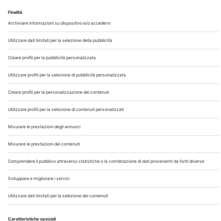
Il Direttore del Dipartimento Sicurezza Alimentare
dell'ISS, Umberto Agrimi, fa chiarezza sui rischi
microbiologici legati al consumo di formaggi da latte
non pastorizzato, illustrando le nuove linee...
A cura di
Redazione Vet33