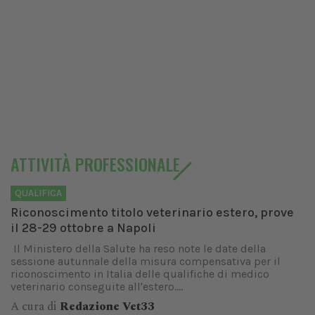
ATTIVITÀ PROFESSIONALE
QUALIFICA
Riconoscimento titolo veterinario estero, prove
il 28-29 ottobre a Napoli
Il Ministero della Salute ha reso note le date della
sessione autunnale della misura compensativa per il
riconoscimento in Italia delle qualifiche di medico
veterinario conseguite all'estero....
A cura di
Redazione Vet33