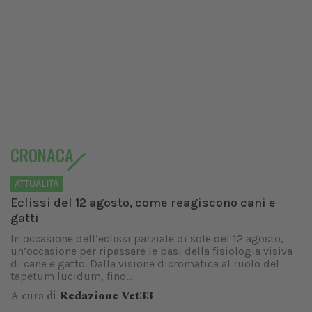
CRONACA
ATTUALITÀ
Eclissi del 12 agosto, come reagiscono cani e
gatti
In occasione dell’eclissi parziale di sole del 12 agosto,
un’occasione per ripassare le basi della fisiologia visiva
di cane e gatto. Dalla visione dicromatica al ruolo del
tapetum lucidum, fino...
A cura di
Redazione Vet33