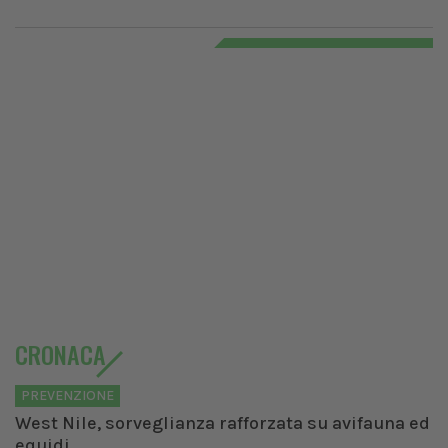
CRONACA
PREVENZIONE
West Nile, sorveglianza rafforzata su avifauna ed
equidi