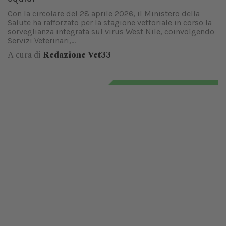
Con la circolare del 28 aprile 2026, il Ministero della
Salute ha rafforzato per la stagione vettoriale in corso la
sorveglianza integrata sul virus West Nile, coinvolgendo
Servizi Veterinari,...
A cura di
Redazione Vet33