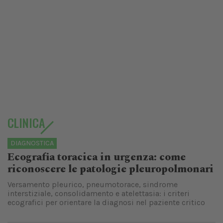
CLINICA
DIAGNOSTICA
Ecografia toracica in urgenza: come
riconoscere le patologie pleuropolmonari
Versamento pleurico, pneumotorace, sindrome
interstiziale, consolidamento e atelettasia: i criteri
ecografici per orientare la diagnosi nel paziente critico