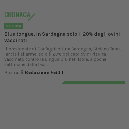
CRONACA
VACCINI
Blue tongue, in Sardegna solo il 20% degli ovini
vaccinati
Il presidente di Confagricoltura Sardegna, Stefano Taras,
lancia l’allarme: solo il 20% dei capi ovini risulta
vaccinato contro la Lingua blu nell’Isola, a poche
settimane dalle fasi...
A cura di
Redazione Vet33