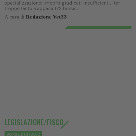
specializzazione: importi giudicati insufficienti, iter
troppo lento e appena 172 borse...
A cura di
Redazione Vet33
LEGISLAZIONE/FISCO
BORSE DI STUDIO