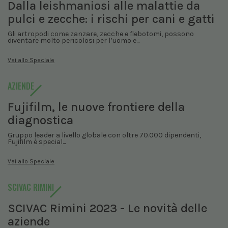
Dalla leishmaniosi alle malattie da
pulci e zecche: i rischi per cani e gatti
Gli artropodi come zanzare, zecche e flebotomi, possono
diventare molto pericolosi per l’uomo e...
Vai allo Speciale
AZIENDE
Fujifilm, le nuove frontiere della
diagnostica
Gruppo leader a livello globale con oltre 70.000 dipendenti,
Fujifilm è special...
Vai allo Speciale
SCIVAC RIMINI
SCIVAC Rimini 2023 - Le novità delle
aziende