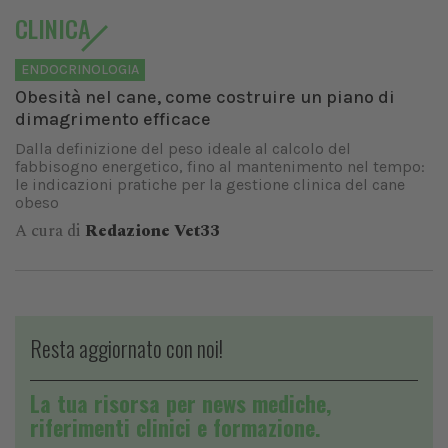
CLINICA
ENDOCRINOLOGIA
Obesità nel cane, come costruire un piano di
dimagrimento efficace
Dalla definizione del peso ideale al calcolo del
fabbisogno energetico, fino al mantenimento nel tempo:
le indicazioni pratiche per la gestione clinica del cane
obeso
A cura di
Redazione Vet33
Resta aggiornato con noi!
La tua risorsa per news mediche,
riferimenti clinici e formazione.