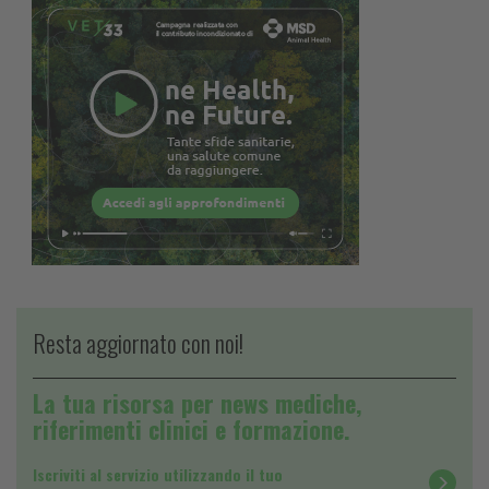
Resta aggiornato con noi!
La tua risorsa per news mediche,
riferimenti clinici e formazione.
Iscriviti al servizio utilizzando il tuo