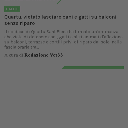
CALDO
Quartu, vietato lasciare cani e gatti su balconi
senza riparo
Il sindaco di Quartu Sant'Elena ha firmato un'ordinanza
che vieta di detenere cani, gatti e altri animali d'affezione
su balconi, terrazze e cortili privi di riparo dal sole, nella
fascia oraria tra...
A cura di
Redazione Vet33