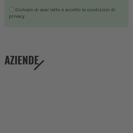
Dichiaro di aver letto e accetto le condizioni di
privacy
AZIENDE