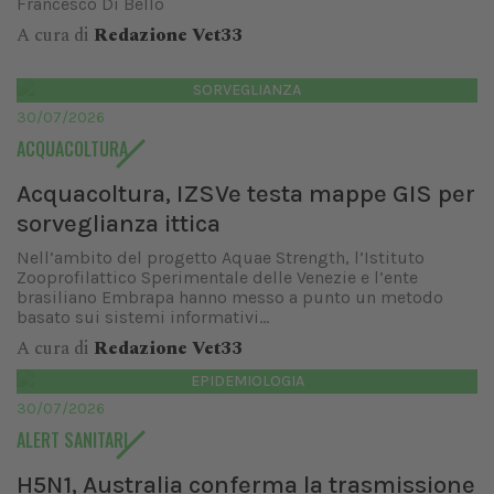
Francesco Di Bello
A cura di
Redazione Vet33
SORVEGLIANZA
30/07/2026
ACQUACOLTURA
Acquacoltura, IZSVe testa mappe GIS per
sorveglianza ittica
Nell’ambito del progetto Aquae Strength, l’Istituto
Zooprofilattico Sperimentale delle Venezie e l’ente
brasiliano Embrapa hanno messo a punto un metodo
basato sui sistemi informativi...
A cura di
Redazione Vet33
EPIDEMIOLOGIA
30/07/2026
ALERT SANITARI
H5N1, Australia conferma la trasmissione