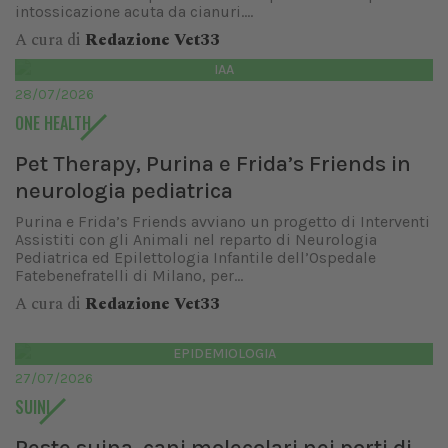
intossicazione acuta da cianuri....
A cura di
Redazione Vet33
IAA
28/07/2026
ONE HEALTH
Pet Therapy, Purina e Frida’s Friends in
neurologia pediatrica
Purina e Frida’s Friends avviano un progetto di Interventi
Assistiti con gli Animali nel reparto di Neurologia
Pediatrica ed Epilettologia Infantile dell’Ospedale
Fatebenefratelli di Milano, per...
A cura di
Redazione Vet33
EPIDEMIOLOGIA
27/07/2026
SUINI
Peste suina, cani molecolari nei porti di