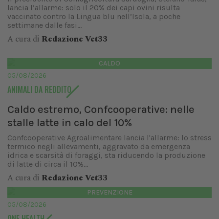
lancia l’allarme: solo il 20% dei capi ovini risulta
vaccinato contro la Lingua blu nell’Isola, a poche
settimane dalle fasi...
A cura di
Redazione Vet33
CALDO
05/08/2026
ANIMALI DA REDDITO
Caldo estremo, Confcooperative: nelle
stalle latte in calo del 10%
Confcooperative Agroalimentare lancia l'allarme: lo stress
termico negli allevamenti, aggravato da emergenza
idrica e scarsità di foraggi, sta riducendo la produzione
di latte di circa il 10%...
A cura di
Redazione Vet33
PREVENZIONE
05/08/2026
ONE HEALTH