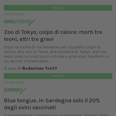
CALDO
06/08/2026
ANIMALI ESOTICI
Zoo di Tokyo, colpo di calore: morti tre
leoni, altri tre gravi
Dopo la morte di tre leonesse per sospetto colpo di
calore, allo zoo di Tama, alla periferia di Tokyo, altri tre
leoni sono in condizioni critiche e sono stati trasferiti in
un recinto climatizzato....
A cura di
Redazione Vet33
VACCINI
05/08/2026
RUMINANTI
Blue tongue, in Sardegna solo il 20%
degli ovini vaccinati
Il presidente di Confagricoltura Sardegna, Stefano Taras,