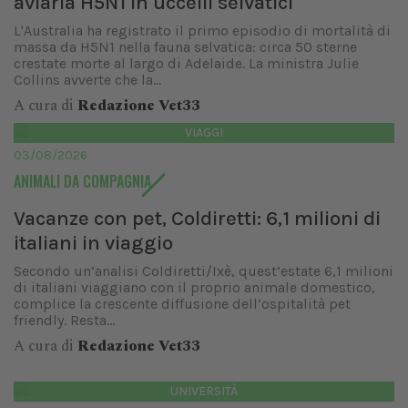
aviaria H5N1 in uccelli selvatici
L'Australia ha registrato il primo episodio di mortalità di
massa da H5N1 nella fauna selvatica: circa 50 sterne
crestate morte al largo di Adelaide. La ministra Julie
Collins avverte che la...
A cura di
Redazione Vet33
VIAGGI
03/08/2026
ANIMALI DA COMPAGNIA
Vacanze con pet, Coldiretti: 6,1 milioni di
italiani in viaggio
Secondo un’analisi Coldiretti/Ixè, quest’estate 6,1 milioni
di italiani viaggiano con il proprio animale domestico,
complice la crescente diffusione dell’ospitalità pet
friendly. Resta...
A cura di
Redazione Vet33
UNIVERSITÀ