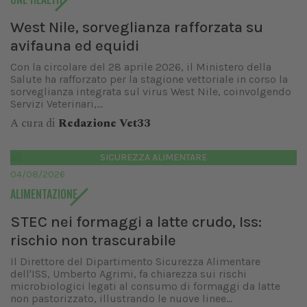
West Nile, sorveglianza rafforzata su
avifauna ed equidi
Con la circolare del 28 aprile 2026, il Ministero della
Salute ha rafforzato per la stagione vettoriale in corso la
sorveglianza integrata sul virus West Nile, coinvolgendo
Servizi Veterinari,...
A cura di
Redazione Vet33
SICUREZZA ALIMENTARE
04/08/2026
ALIMENTAZIONE
STEC nei formaggi a latte crudo, Iss:
rischio non trascurabile
Il Direttore del Dipartimento Sicurezza Alimentare
dell'ISS, Umberto Agrimi, fa chiarezza sui rischi
microbiologici legati al consumo di formaggi da latte
non pastorizzato, illustrando le nuove linee...