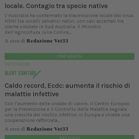
locale. Contagio tra specie native
L’Australia ha confermato la trasmissione locale del virus
H5N1 tra uccelli selvatici nativi, con casi accertati tra
sterne crestate in Sud Australia. Il Ministro
dell’Agricoltura Julie Collins...
A cura di
Redazione Vet33
ONE HEALTH
30/07/2026
ALERT SANITARI
Caldo record, Ecdc: aumenta il rischio di
malattie infettive
Con l’aumento delle ondate di calore, il Centro Europeo
per la Prevenzione e il Controllo delle Malattie segnala
una crescita del rischio infettivo in Europa e chiede una
cooperazione rafforzata...
A cura di
Redazione Vet33
PET FOOD