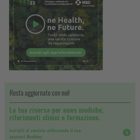
Resta aggiornato con noi!
La tua risorsa per news mediche,
riferimenti clinici e formazione.
Iscriviti al servizio utilizzando il tuo
account Medikey