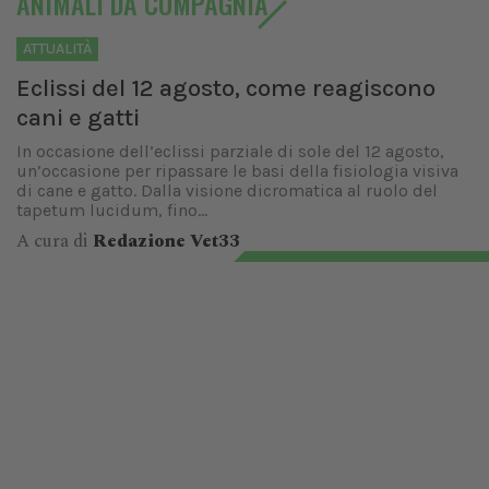
ANIMALI DA COMPAGNIA
ATTUALITÀ
Eclissi del 12 agosto, come reagiscono
cani e gatti
In occasione dell’eclissi parziale di sole del 12 agosto,
un’occasione per ripassare le basi della fisiologia visiva
di cane e gatto. Dalla visione dicromatica al ruolo del
tapetum lucidum, fino...
A cura di
Redazione Vet33