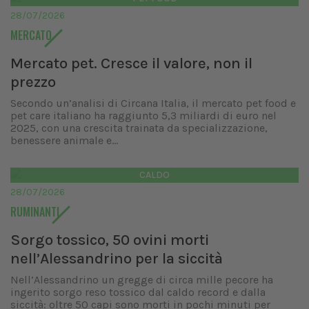
28/07/2026
MERCATO
Mercato pet. Cresce il valore, non il
prezzo
Secondo un’analisi di Circana Italia, il mercato pet food e
pet care italiano ha raggiunto 5,3 miliardi di euro nel
2025, con una crescita trainata da specializzazione,
benessere animale e...
CALDO
28/07/2026
RUMINANTI
Sorgo tossico, 50 ovini morti
nell’Alessandrino per la siccità
Nell’Alessandrino un gregge di circa mille pecore ha
ingerito sorgo reso tossico dal caldo record e dalla
siccità: oltre 50 capi sono morti in pochi minuti per