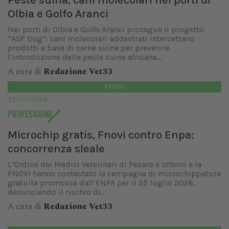
Olbia e Golfo Aranci
Nei porti di Olbia e Golfo Aranci prosegue il progetto
“ASF Dog”: cani molecolari addestrati intercettano
prodotti a base di carne suina per prevenire
l’introduzione della peste suina africana...
A cura di
Redazione Vet33
FNOVI
27/07/2026
PROFESSIONE
Microchip gratis, Fnovi contro Enpa:
concorrenza sleale
L’Ordine dei Medici Veterinari di Pesaro e Urbino e la
FNOVI hanno contestato la campagna di microchippatura
gratuita promossa dall’ENPA per il 25 luglio 2026,
denunciando il rischio di...
A cura di
Redazione Vet33