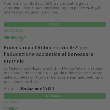
Nomisma, condotta su 270 tra studenti e giovani
veterinari, la retribuzione è inadeguata per l’81% degli
intervistati, e quasi 1 su 3 non...
SCUOLA
08/05/2026
ONE HEALTH
Fnovi lancia l’Abbecedario A-Z per
l’educazione scolastica al benessere
animale
La Federazione Nazionale Ordini Medici Veterinari Italiani
presenta l’Abbecedario A-Z, guida didattica per portare
nelle scuole la cultura del benessere animale. Webinar di
presentazione il 13...
A cura di
Redazione Vet33
NORMATIVE
30/04/2026
EQUIDI