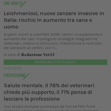
ONE HEALTH
Leishmaniosi, nuove zanzare invasive in
Italia: rischio in aumento tra cane e
uomo
Esperti riuniti a LeishTalk 2026: vettori in espansione e
aumento dei casi impongono strategie integrate tra
veterinari, medici e istituzioni. Prevenzione e controllo
dei parassiti al centro, con il...
A cura di
Redazione Vet33
BENESSERE PSICOLOGICO
11/03/2026
PROFESSIONE
Salute mentale. Il 78% dei veterinari
chiede più supporto, il 71% pensa di
lasciare la professione
Uno studio europeo promosso da Purina PRO PLAN
evidenzia stress emotivo e carichi di lavoro crescenti.