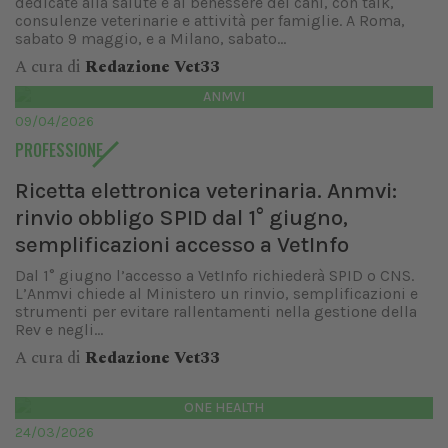
dedicate alla salute e al benessere dei cani, con talk,
consulenze veterinarie e attività per famiglie. A Roma,
sabato 9 maggio, e a Milano, sabato...
A cura di
Redazione Vet33
ANMVI
09/04/2026
PROFESSIONE
Ricetta elettronica veterinaria. Anmvi:
rinvio obbligo SPID dal 1° giugno,
semplificazioni accesso a VetInfo
Dal 1° giugno l’accesso a VetInfo richiederà SPID o CNS.
L’Anmvi chiede al Ministero un rinvio, semplificazioni e
strumenti per evitare rallentamenti nella gestione della
Rev e negli...
A cura di
Redazione Vet33
ONE HEALTH
24/03/2026