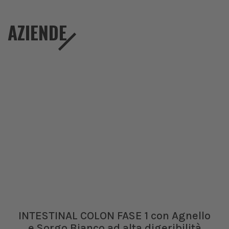
AZIENDE
INTESTINAL COLON FASE 1 con Agnello
e Sorgo Bianco ad alta digeribilità