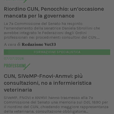
Riordino CUN, Penocchio: un’occasione
mancata per la governance
La 7ª Commissione del Senato ha respinto
l’emendamento della senatrice Daniela Sbrollini che
avrebbe integrato le Federazioni degli Ordini
professionali nei procedimenti consultivi del CUN....
A cura di
Redazione Vet33
FORMAZIONE SPECIALISTICA
07/07/2026
PROFESSIONE
CUN, SIVeMP-Fnovi-Anmvi: più
consultazioni, no a infermieristica
veterinaria
SIVeMP, FNOVI e ANMVI hanno trasmesso alla 7ª
Commissione del Senato una memoria sul DdL 1890 per
il riordino del CUN, chiedendo maggiore rappresentanza
della veterinaria, consultazione obbligatoria...