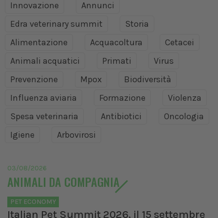
Innovazione
Annunci
Edra veterinary summit
Storia
Alimentazione
Acquacoltura
Cetacei
Animali acquatici
Primati
Virus
Prevenzione
Mpox
Biodiversità
Influenza aviaria
Formazione
Violenza
Spesa veterinaria
Antibiotici
Oncologia
Igiene
Arbovirosi
03/08/2026
ANIMALI DA COMPAGNIA
PET ECONOMY
Italian Pet Summit 2026, il 15 settembre