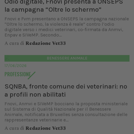
Odio digitale, Fnovi presenta a ONSEPS
la campagna “Oltre lo schermo”
Fnovi e Fvm presentano a ONSEPS la campagna nazionale
“Oltre lo schermo, la violenza è reale” contro l’odio
digitale verso i medici veterinari, co-firmata da Anmvi,
Enpav e SIVeMP. Secondo...
A cura di
Redazione Vet33
BENESSERE ANIMALE
17/06/2026
PROFESSIONE
SQNBA, fronte comune dei veterinari: no
a profili non abilitati
Fnovi, Anmvi e SIVeMP bocciano la proposta ministeriale
sul Sistema di Qualità Nazionale per il Benessere
Animale, notificata a Bruxelles senza consultazione delle
rappresentanze veterinarie e...
A cura di
Redazione Vet33