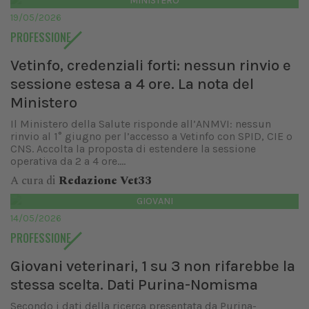
MINISTERO
19/05/2026
PROFESSIONE
Vetinfo, credenziali forti: nessun rinvio e
sessione estesa a 4 ore. La nota del
Ministero
Il Ministero della Salute risponde all’ANMVI: nessun
rinvio al 1° giugno per l’accesso a Vetinfo con SPID, CIE o
CNS. Accolta la proposta di estendere la sessione
operativa da 2 a 4 ore....
A cura di
Redazione Vet33
GIOVANI
14/05/2026
PROFESSIONE
Giovani veterinari, 1 su 3 non rifarebbe la
stessa scelta. Dati Purina-Nomisma
Secondo i dati della ricerca presentata da Purina-