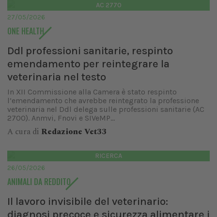
AC 2770
27/05/2026
ONE HEALTH
Ddl professioni sanitarie, respinto
emendamento per reintegrare la
veterinaria nel testo
In XII Commissione alla Camera è stato respinto
l’emendamento che avrebbe reintegrato la professione
veterinaria nel Ddl delega sulle professioni sanitarie (AC
2700). Anmvi, Fnovi e SIVeMP...
A cura di
Redazione Vet33
RICERCA
26/05/2026
ANIMALI DA REDDITO
Il lavoro invisibile del veterinario:
diagnosi precoce e sicurezza alimentare i