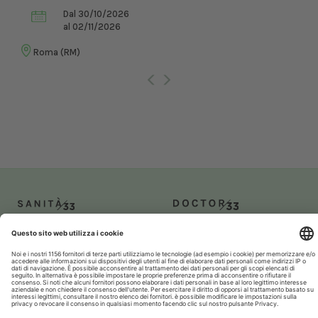
Dal 30/10/2026
al 02/11/2026
Roma (RM)