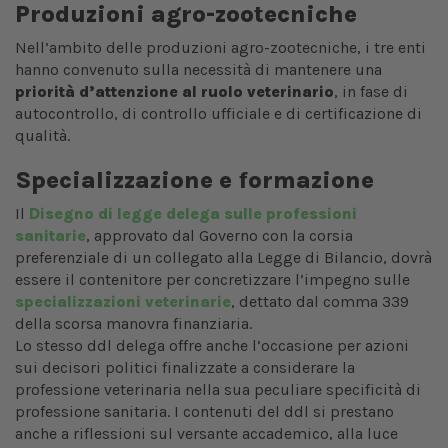
Produzioni agro-zootecniche
Nell’ambito delle produzioni agro-zootecniche, i tre enti
hanno convenuto sulla necessità di mantenere una
priorità d’attenzione al ruolo veterinario
, in fase di
autocontrollo, di controllo ufficiale e di certificazione di
qualità.
Specializzazione e formazione
Il
Disegno di legge delega sulle professioni
sanitarie
, approvato dal Governo con la corsia
preferenziale di un collegato alla Legge di Bilancio, dovrà
essere il contenitore per concretizzare l’impegno sulle
specializzazioni veterinarie
, dettato dal comma 339
della scorsa manovra finanziaria.
Lo stesso ddl delega offre anche l’occasione per azioni
sui decisori politici finalizzate a considerare la
professione veterinaria nella sua peculiare specificità di
professione sanitaria. I contenuti del ddl si prestano
anche a riflessioni sul versante accademico, alla luce