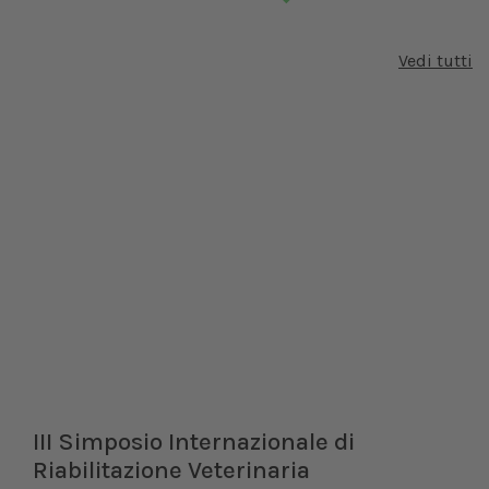
Vedi tutti
III Simposio Internazionale di
Riabilitazione Veterinaria