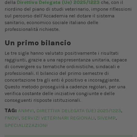
della
Direttiva Delegata (Ue) 2025/1223
che, con il
riordino del piano di studi veterinario, impone riflessioni
sul percorso dell’Accademia nel dotare il sistema
sanitario, economico sociale italiano delle
professionalità richieste.
Un primo bilancio
Le tre sigle hanno valutato positivamente i risultati
raggiunti, grazie a una rappresentanza unitaria, capace
di convergere su tematiche ordinistiche, sindacali e
professionali. Il bilancio del primo semestre di
concertazione tra gli enti è positivo e incoraggiante.
Questo metodo proseguirà a cadenze regolari, per una
verifica costante delle iniziative congiunte e delle
conseguenti risposte istituzionali.
TAG:
ANMVI
DIRETTIVA DELEGATA (UE) 2025/1223
,
,
FNOVI
SERVIZI VETERINARI REGIONALI
SIVEMP
,
,
,
SPECIALIZZAZIONI