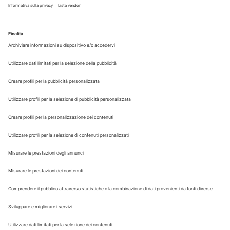
Chi Siamo
Contatti
Note Legali
Privacy