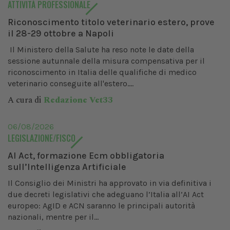
ATTIVITÀ PROFESSIONALE
Riconoscimento titolo veterinario estero, prove
il 28-29 ottobre a Napoli
Il Ministero della Salute ha reso note le date della
sessione autunnale della misura compensativa per il
riconoscimento in Italia delle qualifiche di medico
veterinario conseguite all'estero....
A cura di
Redazione Vet33
06/08/2026
LEGISLAZIONE/FISCO
AI Act, formazione Ecm obbligatoria
sull’Intelligenza Artificiale
Il Consiglio dei Ministri ha approvato in via definitiva i
due decreti legislativi che adeguano l’Italia all’AI Act
europeo: AgID e ACN saranno le principali autorità
nazionali, mentre per il...