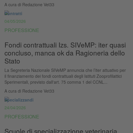
A cura di
Redazione Vet33
Contratti
04/05/2026
PROFESSIONE
Fondi contrattuali Izs. SIVeMP: iter quasi
concluso, manca ok da Ragioneria dello
Stato
La Segreteria Nazionale SIVeMP annuncia che l’iter attuativo per
il finanziamento dei fondi contrattuali degli Istituti Zooprofilattici
Sperimentali, previsto dall'art. 75 comma 1 del CCNL...
A cura di
Redazione Vet33
Specializzandi
24/04/2026
PROFESSIONE
Scuole di specializzazione veterinaria