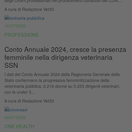
degli Ordini professionali nei procedimenti consultivi del CUN....
A cura di
Redazione Vet33
Veterinaria pubblica
16/07/2026
PROFESSIONE
Conto Annuale 2024, cresce la presenza
femminile nella dirigenza veterinaria
SSN
I dati del Conto Annuale 2024 della Ragioneria Generale dello
Stato confermano la progressiva femminilizzazione della
veterinaria pubblica: 2.216 donne su 5.253 dirigenti veterinari,
con le under 5...
A cura di
Redazione Vet33
Anniversari
08/07/2026
ONE HEALTH