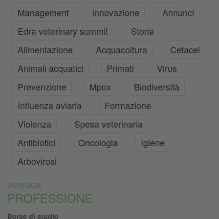
Management
Innovazione
Annunci
Edra veterinary summit
Storia
Alimentazione
Acquacoltura
Cetacei
Animali acquatici
Primati
Virus
Prevenzione
Mpox
Biodiversità
Influenza aviaria
Formazione
Violenza
Spesa veterinaria
Antibiotici
Oncologia
Igiene
Arbovirosi
05/08/2026
PROFESSIONE
Borse di studio