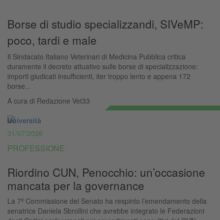
Borse di studio specializzandi, SIVeMP:
poco, tardi e male
Il Sindacato Italiano Veterinari di Medicina Pubblica critica
duramente il decreto attuativo sulle borse di specializzazione:
importi giudicati insufficienti, iter troppo lento e appena 172
borse...
A cura di
Redazione Vet33
Università
31/07/2026
PROFESSIONE
Riordino CUN, Penocchio: un’occasione
mancata per la governance
La 7ª Commissione del Senato ha respinto l’emendamento della
senatrice Daniela Sbrollini che avrebbe integrato le Federazioni