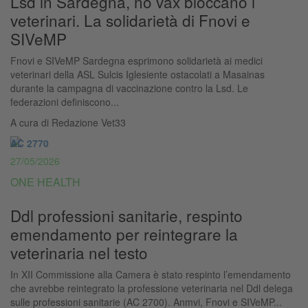
Lsd in Sardegna, no vax bloccano i
veterinari. La solidarietà di Fnovi e
SIVeMP
Fnovi e SIVeMP Sardegna esprimono solidarietà ai medici
veterinari della ASL Sulcis Iglesiente ostacolati a Masainas
durante la campagna di vaccinazione contro la Lsd. Le
federazioni definiscono...
A cura di
Redazione Vet33
AC 2770
27/05/2026
ONE HEALTH
Ddl professioni sanitarie, respinto
emendamento per reintegrare la
veterinaria nel testo
In XII Commissione alla Camera è stato respinto l’emendamento
che avrebbe reintegrato la professione veterinaria nel Ddl delega
sulle professioni sanitarie (AC 2700). Anmvi, Fnovi e SIVeMP...