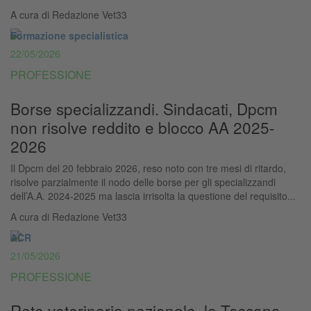
A cura di
Redazione Vet33
Formazione specialistica
22/05/2026
PROFESSIONE
Borse specializzandi. Sindacati, Dpcm
non risolve reddito e blocco AA 2025-
2026
Il Dpcm del 20 febbraio 2026, reso noto con tre mesi di ritardo,
risolve parzialmente il nodo delle borse per gli specializzandi
dell’A.A. 2024-2025 ma lascia irrisolta la questione del requisito...
A cura di
Redazione Vet33
ACR
21/05/2026
PROFESSIONE
Rete veterinaria nazionale, la Toscana