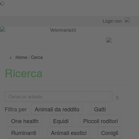
Login con
Toggl
navig
< Home
/
Cerca
Ricerca
Filtra per
Animali da reddito
Gatti
One health
Equidi
Piccoli roditori
Ruminanti
Animali esotici
Conigli