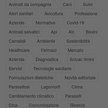
Animali da compagnia
Cani
Suini
Alert sanitari
Avicoltura
Professione
Aziende
Normative
Covid-19
Animali selvatici
Api
Aic
Bovini
Camelidi
Ambiente
Sostenibilità
Healthcare
Farmaci
Mercato
Azienda
Diagnostica
Scivac rimini
Servizi
Tecnologie sanitarie
Formulazioni dietetiche
Novità editoriale
Parassitosi
Lagomorfi
Clima
Cambiamento climatico
Parassiti
Ema
Comunicazione
Ricerca