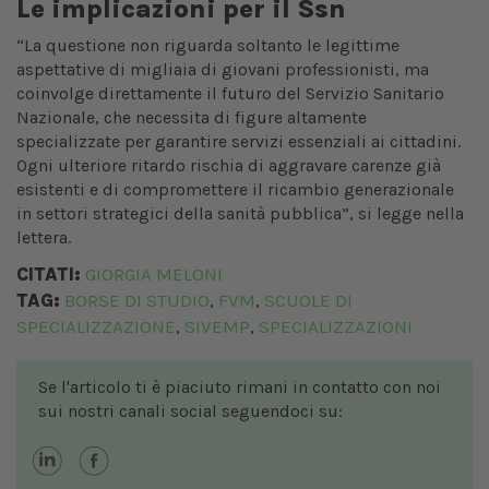
Le implicazioni per il Ssn
“La questione non riguarda soltanto le legittime
aspettative di migliaia di giovani professionisti, ma
coinvolge direttamente il futuro del Servizio Sanitario
Nazionale, che necessita di figure altamente
specializzate per garantire servizi essenziali ai cittadini.
Ogni ulteriore ritardo rischia di aggravare carenze già
esistenti e di compromettere il ricambio generazionale
in settori strategici della sanità pubblica”, si legge nella
lettera.
CITATI:
GIORGIA MELONI
TAG:
BORSE DI STUDIO
FVM
SCUOLE DI
,
,
SPECIALIZZAZIONE
SIVEMP
SPECIALIZZAZIONI
,
,
Se l'articolo ti è piaciuto rimani in contatto con noi
sui nostri canali social seguendoci su: