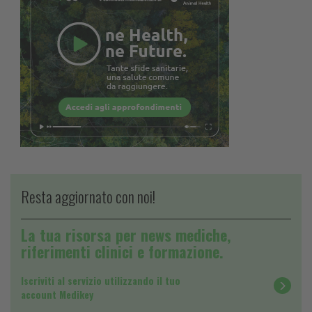
Resta aggiornato con noi!
La tua risorsa per news mediche,
riferimenti clinici e formazione.
Iscriviti al servizio utilizzando il tuo
account Medikey