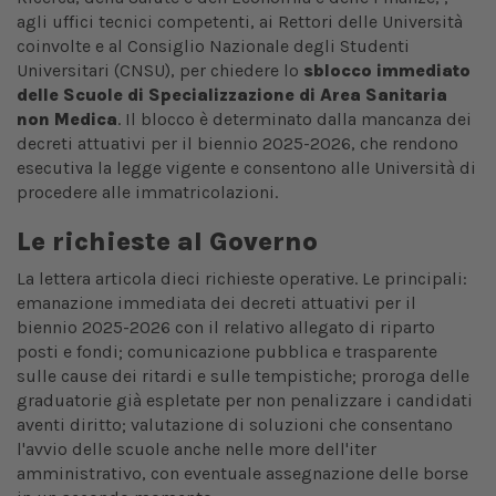
agli uffici tecnici competenti, ai Rettori delle Università
coinvolte e al Consiglio Nazionale degli Studenti
Universitari (CNSU), per chiedere lo
sblocco immediato
delle Scuole di Specializzazione di Area Sanitaria
non Medica
. Il blocco è determinato dalla mancanza dei
decreti attuativi per il biennio 2025-2026, che rendono
esecutiva la legge vigente e consentono alle Università di
procedere alle immatricolazioni.
Le richieste al Governo
La lettera articola dieci richieste operative. Le principali:
emanazione immediata dei decreti attuativi per il
biennio 2025-2026 con il relativo allegato di riparto
posti e fondi; comunicazione pubblica e trasparente
sulle cause dei ritardi e sulle tempistiche; proroga delle
graduatorie già espletate per non penalizzare i candidati
aventi diritto; valutazione di soluzioni che consentano
l'avvio delle scuole anche nelle more dell'iter
amministrativo, con eventuale assegnazione delle borse