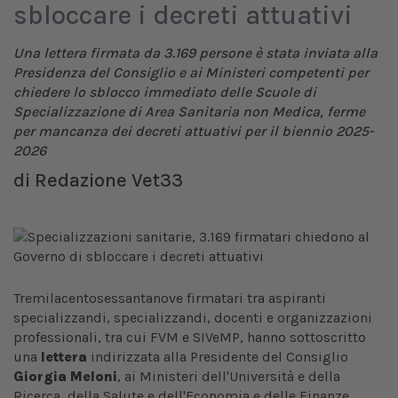
sbloccare i decreti attuativi
Una lettera firmata da 3.169 persone è stata inviata alla
Presidenza del Consiglio e ai Ministeri competenti per
chiedere lo sblocco immediato delle Scuole di
Specializzazione di Area Sanitaria non Medica, ferme
per mancanza dei decreti attuativi per il biennio 2025-
2026
di
Redazione Vet33
Tremilacentosessantanove firmatari tra aspiranti
specializzandi, specializzandi, docenti e organizzazioni
professionali, tra cui FVM e SIVeMP, hanno sottoscritto
una
lettera
indirizzata alla Presidente del Consiglio
Giorgia Meloni
, ai Ministeri dell'Università e della
Ricerca, della Salute e dell'Economia e delle Finanze, ,