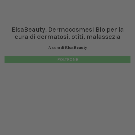
ElsaBeauty, Dermocosmesi Bio per la
cura di dermatosi, otiti, malassezia
A cura di
ElsaBeauty
POLTRONE