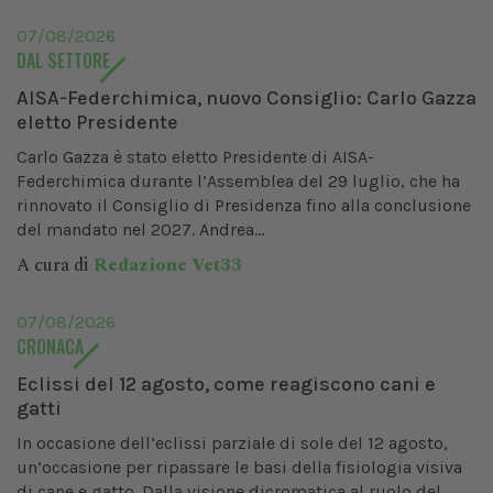
07/08/2026
DAL SETTORE
AISA-Federchimica, nuovo Consiglio: Carlo Gazza
eletto Presidente
Carlo Gazza è stato eletto Presidente di AISA-
Federchimica durante l’Assemblea del 29 luglio, che ha
rinnovato il Consiglio di Presidenza fino alla conclusione
del mandato nel 2027. Andrea...
A cura di
Redazione Vet33
07/08/2026
CRONACA
Eclissi del 12 agosto, come reagiscono cani e
gatti
In occasione dell’eclissi parziale di sole del 12 agosto,
un’occasione per ripassare le basi della fisiologia visiva
di cane e gatto. Dalla visione dicromatica al ruolo del