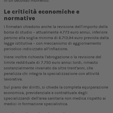
in un secondo momento.
Le criticità economiche e
normative
I firmatari chiedono anche la revisione dell'importo delle
borse di studio – attualmente 4.773 euro annui, inferiore
persino alla soglia minima di 6.713,94 euro prevista dalla
legge istitutiva – con meccanismo di aggiornamento
periodico indicizzato all'inflazione.
Viene inoltre richiesta l'abrogazione o la revisione del
limite reddituale di 7.750 euro annui lordi, rimasto
sostanzialmente invariato da oltre trent'anni, che
penalizza chi integra la specializzazione con attività
lavorativa.
Sul piano dei diritti, si chiede la completa equiparazione
economica, previdenziale e contrattuale degli
specializzandi dell'area sanitaria non medica rispetto ai
medici in formazione specialistica.