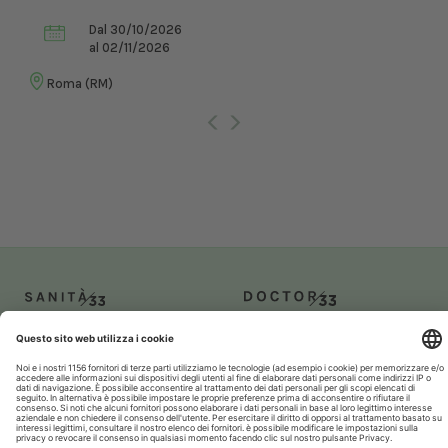
Dal 30/10/2026
al 02/11/2026
Roma (RM)