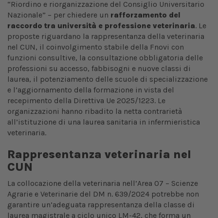
“Riordino e riorganizzazione del Consiglio Universitario
Nazionale” – per chiedere un
rafforzamento del
raccordo tra università e professione veterinaria
. Le
proposte riguardano la rappresentanza della veterinaria
nel CUN, il coinvolgimento stabile della Fnovi con
funzioni consultive, la consultazione obbligatoria delle
professioni su accesso, fabbisogni e nuove classi di
laurea, il potenziamento delle scuole di specializzazione
e l’aggiornamento della formazione in vista del
recepimento della Direttiva Ue 2025/1223. Le
organizzazioni hanno ribadito la netta contrarietà
all’istituzione di una laurea sanitaria in infermieristica
veterinaria.
Rappresentanza veterinaria nel
CUN
La collocazione della veterinaria nell’Area 07 – Scienze
Agrarie e Veterinarie del DM n. 639/2024 potrebbe non
garantire un’adeguata rappresentanza della classe di
laurea magistrale a ciclo unico LM-42, che forma un