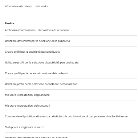
Chi Siamo
Contatti
Note Legali
Privacy