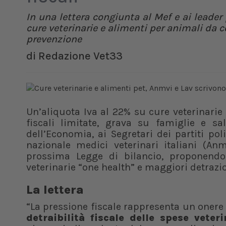
In una lettera congiunta al Mef e ai leader 
cure veterinarie e alimenti per animali da 
prevenzione
di
Redazione Vet33
Un’aliquota Iva al 22% su cure veterinarie
fiscali limitate, grava su famiglie e sa
dell’Economia, ai Segretari dei partiti po
nazionale medici veterinari italiani (An
prossima Legge di bilancio, proponendo u
veterinarie “one health” e maggiori detrazion
La lettera
“La pressione fiscale rappresenta un onere 
detraibilità fiscale delle spese veteri