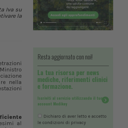
ta Iva su
tivare la
Resta aggiornato con noi!
etrazioni
Ministro
La tua risorsa per news
ociazione
mediche, riferimenti clinici
re nella
e formazione.
stazioni
Iscriviti al servizio utilizzando il tuo
account Medikey
Dichiaro di aver letto e accetto
ficiente
le condizioni di
privacy
esimi al