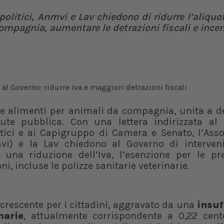
politici, Anmvi e Lav chiedono di ridurre l’aliquo
compagnia, aumentare le detrazioni fiscali e incen
 e alimenti per animali da compagnia, unita a d
lute pubblica. Con una lettera indirizzata al 
litici e ai Capigruppo di Camera e Senato, l’Ass
mvi) e la Lav chiedono al Governo di interveni
na riduzione dell’Iva, l’esenzione per le pre
i, incluse le polizze sanitarie veterinarie.
crescente per i cittadini, aggravato da una
insuf
narie
, attualmente corrispondente a 0,22 cent