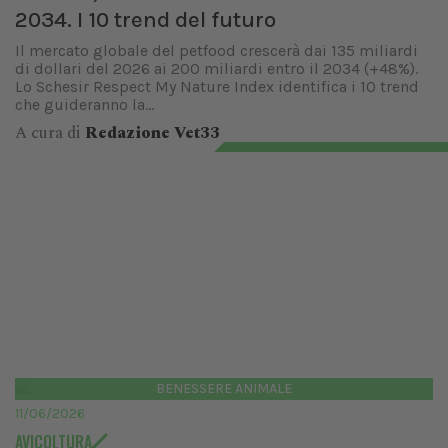
2034. I 10 trend del futuro
Il mercato globale del petfood crescerà dai 135 miliardi
di dollari del 2026 ai 200 miliardi entro il 2034 (+48%).
Lo Schesir Respect My Nature Index identifica i 10 trend
che guideranno la...
A cura di
Redazione Vet33
BENESSERE ANIMALE
11/06/2026
AVICOLTURA