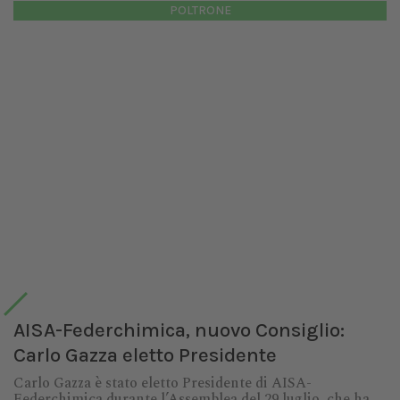
POLTRONE
AISA-Federchimica, nuovo Consiglio:
Carlo Gazza eletto Presidente
Carlo Gazza è stato eletto Presidente di AISA-
Federchimica durante l’Assemblea del 29 luglio, che ha