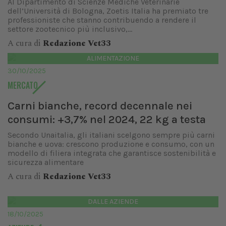
Al Dipartimento di Scienze Mediche Veterinarie
dell’Università di Bologna, Zoetis Italia ha premiato tre
professioniste che stanno contribuendo a rendere il
settore zootecnico più inclusivo,...
A cura di
Redazione Vet33
ALIMENTAZIONE
30/10/2025
MERCATO
Carni bianche, record decennale nei
consumi: +3,7% nel 2024, 22 kg a testa
Secondo Unaitalia, gli italiani scelgono sempre più carni
bianche e uova: crescono produzione e consumo, con un
modello di filiera integrata che garantisce sostenibilità e
sicurezza alimentare
A cura di
Redazione Vet33
DALLE AZIENDE
18/10/2025