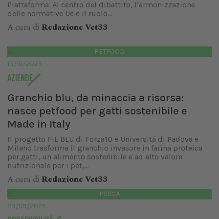
Piattaforma. Al centro del dibattito, l’armonizzazione
delle normative Ue e il ruolo...
A cura di
Redazione Vet33
PETFOOD
13/10/2025
AZIENDE
Granchio blu, da minaccia a risorsa:
nasce petfood per gatti sostenibile e
Made in Italy
Il progetto FIL BLU di Forza10 e Università di Padova e
Milano trasforma il granchio invasore in farina proteica
per gatti, un alimento sostenibile e ad alto valore
nutrizionale per i pet,...
A cura di
Redazione Vet33
PESCA
23/09/2025