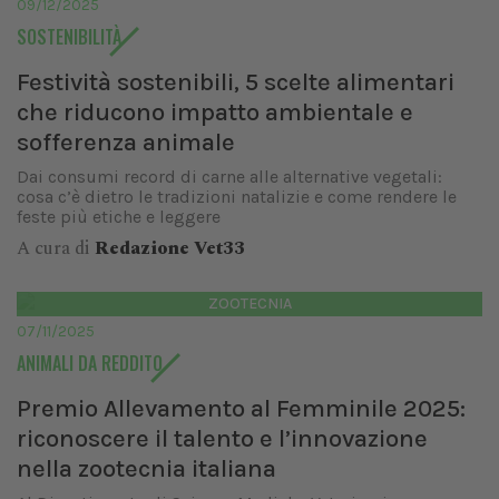
09/12/2025
SOSTENIBILITÀ
Festività sostenibili, 5 scelte alimentari
che riducono impatto ambientale e
sofferenza animale
Dai consumi record di carne alle alternative vegetali:
cosa c’è dietro le tradizioni natalizie e come rendere le
feste più etiche e leggere
A cura di
Redazione Vet33
ZOOTECNIA
07/11/2025
ANIMALI DA REDDITO
Premio Allevamento al Femminile 2025:
riconoscere il talento e l’innovazione
nella zootecnia italiana