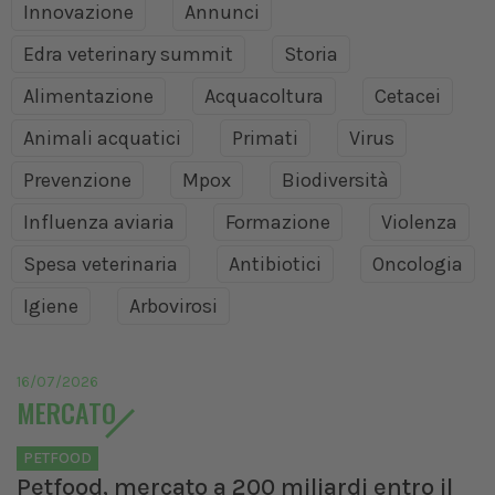
Innovazione
Annunci
Edra veterinary summit
Storia
Alimentazione
Acquacoltura
Cetacei
Animali acquatici
Primati
Virus
Prevenzione
Mpox
Biodiversità
Influenza aviaria
Formazione
Violenza
Spesa veterinaria
Antibiotici
Oncologia
Igiene
Arbovirosi
16/07/2026
MERCATO
PETFOOD
Petfood, mercato a 200 miliardi entro il