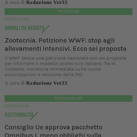
A cura di
Redazione Vet33
PETIZIONE
25/03/2026
ANIMALI DA REDDITO
Zootecnia. Petizione WWF: stop agli
allevamenti intensivi. Ecco sei proposte
Il WWF lancia una petizione nazionale con sei proposte
per riformare il modello zootecnico italiano. Tra le
richieste, moratoria immediata sulle nuove
autorizzazioni e revisione della PAC
A cura di
Redazione Vet33
SOSTENIBILITÀ
05/03/2026
SOSTENIBILITÀ
Consiglio Ue approva pacchetto
Omnibus I, meno obblighi sulla