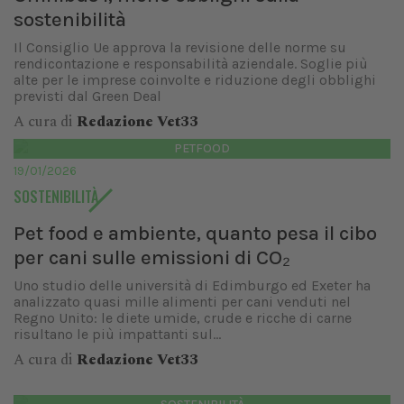
sostenibilità
Il Consiglio Ue approva la revisione delle norme su
rendicontazione e responsabilità aziendale. Soglie più
alte per le imprese coinvolte e riduzione degli obblighi
previsti dal Green Deal
A cura di
Redazione Vet33
PETFOOD
19/01/2026
SOSTENIBILITÀ
Pet food e ambiente, quanto pesa il cibo
per cani sulle emissioni di CO₂
Uno studio delle università di Edimburgo ed Exeter ha
analizzato quasi mille alimenti per cani venduti nel
Regno Unito: le diete umide, crude e ricche di carne
risultano le più impattanti sul...
A cura di
Redazione Vet33