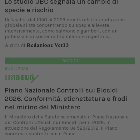
Lo studio UBC segnala un cambio di
specie a rischio
Un’analisi dal 1950 al 2023 mostra che la produzione
globale si sta concentrando su specie allevate
intensivamente, come salmone e gamberi, con un
potenziale di sostenibilità inferiore rispetto a...
A cura di
Redazione Vet33
BIOCIDI
10/04/2026
SOSTENIBILITÀ
Piano Nazionale Controlli sui Biocidi
2026. Conformità, etichettatura e frodi
nel mirino del Ministero
Il Ministero della Salute ha emanato il Piano Nazionale
dei Controlli Ufficiali sui Biocidi per il 2026, in
attuazione del Regolamento Ue 528/2012. Il Piano
coordina i controlli con il Piano...