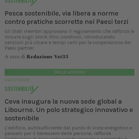
SOSTENIBILITÀ
Pesca sostenibile, via libera a norme
contro pratiche scorrette nei Paesi terzi
Gli Stati membri approvano il regolamento che rafforza le
misure sugli stock ittici condivisi, introducendo
sanzioni più chiare e tempi certi per la cooperazione dei
Paesi partner
A cura di
Redazione Vet33
DALLE AZIENDE
04/07/2025
SOSTENIBILITÀ
Ceva inaugura la nuova sede global a
Libourne. Un polo strategico innovativo e
sostenibile
L’edificio, autosufficiente dal punto di vista energetico e
pensato per il benessere delle persone, rafforza
l’ambizione di Ceva nella salute animale e consolida il