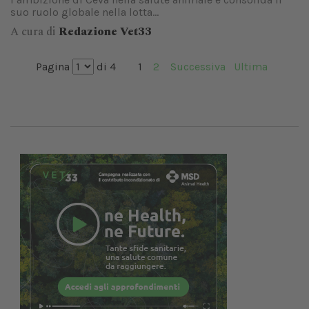
suo ruolo globale nella lotta...
A cura di
Redazione Vet33
Pagina
di 4
1
2
Successiva
Ultima