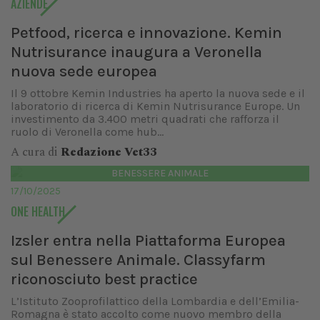
AZIENDE
Petfood, ricerca e innovazione. Kemin
Nutrisurance inaugura a Veronella
nuova sede europea
Il 9 ottobre Kemin Industries ha aperto la nuova sede e il
laboratorio di ricerca di Kemin Nutrisurance Europe. Un
investimento da 3.400 metri quadrati che rafforza il
ruolo di Veronella come hub...
A cura di
Redazione Vet33
BENESSERE ANIMALE
17/10/2025
ONE HEALTH
Izsler entra nella Piattaforma Europea
sul Benessere Animale. Classyfarm
riconosciuto best practice
L’Istituto Zooprofilattico della Lombardia e dell’Emilia-
Romagna è stato accolto come nuovo membro della