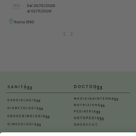
Dal 30/10/2026
al 02/11/2026
Roma (RM)