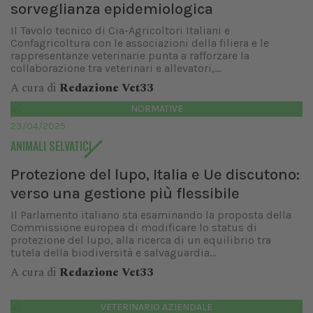
sorveglianza epidemiologica
Il Tavolo tecnico di Cia-Agricoltori Italiani e
Confagricoltura con le associazioni della filiera e le
rappresentanze veterinarie punta a rafforzare la
collaborazione tra veterinari e allevatori,...
A cura di
Redazione Vet33
NORMATIVE
23/04/2025
ANIMALI SELVATICI
Protezione del lupo, Italia e Ue discutono:
verso una gestione più flessibile
Il Parlamento italiano sta esaminando la proposta della
Commissione europea di modificare lo status di
protezione del lupo, alla ricerca di un equilibrio tra
tutela della biodiversità e salvaguardia...
A cura di
Redazione Vet33
VETERINARIO AZIENDALE