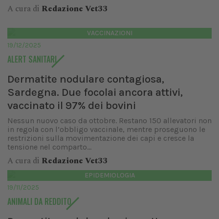
A cura di
Redazione Vet33
VACCINAZIONI
19/12/2025
ALERT SANITARI
Dermatite nodulare contagiosa,
Sardegna. Due focolai ancora attivi,
vaccinato il 97% dei bovini
Nessun nuovo caso da ottobre. Restano 150 allevatori non
in regola con l’obbligo vaccinale, mentre proseguono le
restrizioni sulla movimentazione dei capi e cresce la
tensione nel comparto...
A cura di
Redazione Vet33
EPIDEMIOLOGIA
19/11/2025
ANIMALI DA REDDITO