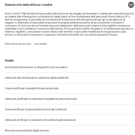
Chi Siamo
Contatti
Note Legali
Privacy