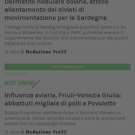
Dermatite nodulare bovina, atteso
allentamento dei divieti di
movimentazione per la Sardegna
Confagricoltura Sardegna segnala possibili aperture da
Roma e Bruxelles: il Comitato PAFF potrebbe avviare il
superamento dei blocchi alle movimentazioni dei bovini
dalle aree mai colpite
A cura di
Redazione Vet33
EPIDEMIOLOGIA
02/10/2025
ALERT SANITARI
Influenza aviaria, Friuli-Venezia Giulia:
abbattuti migliaia di polli a Povoletto
Scatta il cordone sanitario dopo il focolaio rilevato in
provincia di Udine: azienda chiusa e zone di protezione
estese fino al capoluogo friulano
A cura di
Redazione Vet33