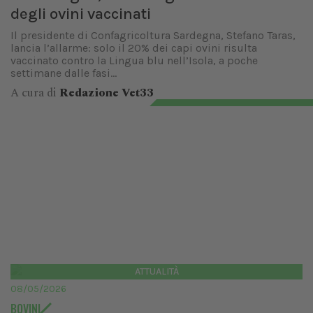
degli ovini vaccinati
Il presidente di Confagricoltura Sardegna, Stefano Taras,
lancia l’allarme: solo il 20% dei capi ovini risulta
vaccinato contro la Lingua blu nell’Isola, a poche
settimane dalle fasi...
A cura di
Redazione Vet33
ATTUALITÀ
08/05/2026
BOVINI