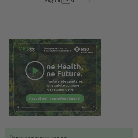
Pagina
di 1
1