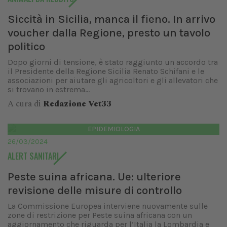
Siccità in Sicilia, manca il fieno. In arrivo
voucher dalla Regione, presto un tavolo
politico
Dopo giorni di tensione, è stato raggiunto un accordo tra
il Presidente della Regione Sicilia Renato Schifani e le
associazioni per aiutare gli agricoltori e gli allevatori che
si trovano in estrema...
A cura di
Redazione Vet33
EPIDEMIOLOGIA
26/03/2024
ALERT SANITARI
Peste suina africana. Ue: ulteriore
revisione delle misure di controllo
La Commissione Europea interviene nuovamente sulle
zone di restrizione per Peste suina africana con un
aggiornamento che riguarda per l’Italia la Lombardia e