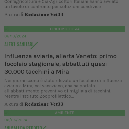
Confagricoltura e Cia-Agricoltori Italiani hanno avviato
un tavolo di confronto per soluzioni condivise
A cura di
Redazione Vet33
EPIDEMIOLOGIA
08/10/2024
ALERT SANITARI
Influenza aviaria, allerta Veneto: primo
focolaio stagionale, abbattuti quasi
30.000 tacchini a Mira
Nei giorni scorsi è stato rilevato un focolaio di influenza
aviaria a Mira, nel veneziano, cha ha portato
all’abbattimento preventivo di migliaia di tacchini.
Mentre l’Istituto Zooprofilattico...
A cura di
Redazione Vet33
AMBIENTE
06/06/2024
ANIMALI DA REDDITO