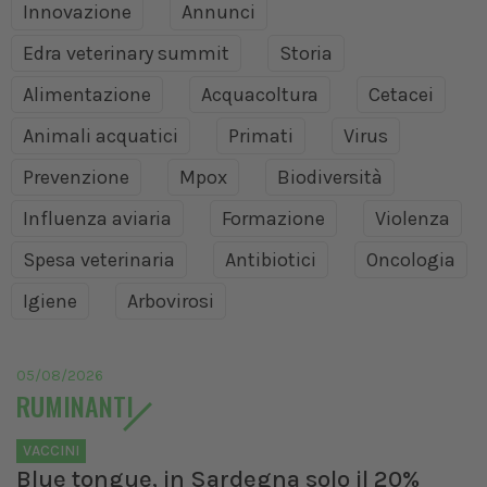
Innovazione
Annunci
Edra veterinary summit
Storia
Alimentazione
Acquacoltura
Cetacei
Animali acquatici
Primati
Virus
Prevenzione
Mpox
Biodiversità
Influenza aviaria
Formazione
Violenza
Spesa veterinaria
Antibiotici
Oncologia
Igiene
Arbovirosi
05/08/2026
RUMINANTI
VACCINI
Blue tongue, in Sardegna solo il 20%