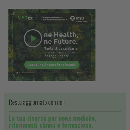
Resta aggiornato con noi!
La tua risorsa per news mediche,
riferimenti clinici e formazione.