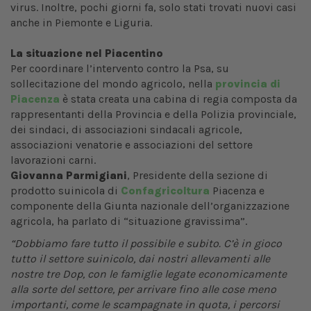
virus. Inoltre, pochi giorni fa, solo stati trovati nuovi casi
anche in Piemonte e Liguria.
La situazione nel Piacentino
Per coordinare l’intervento contro la Psa, su
sollecitazione del mondo agricolo, nella
provincia di
Piacenza
è stata creata una cabina di regia composta da
rappresentanti della Provincia e della Polizia provinciale,
dei sindaci, di associazioni sindacali agricole,
associazioni venatorie e associazioni del settore
lavorazioni carni.
Giovanna Parmigiani
, Presidente della sezione di
prodotto suinicola di
Confagricoltura
Piacenza e
componente della Giunta nazionale dell’organizzazione
agricola, ha parlato di “situazione gravissima”.
“Dobbiamo fare tutto il possibile e subito. C’è in gioco
tutto il settore suinicolo, dai nostri allevamenti alle
nostre tre Dop, con le famiglie legate economicamente
alla sorte del settore, per arrivare fino alle cose meno
importanti, come le scampagnate in quota, i percorsi