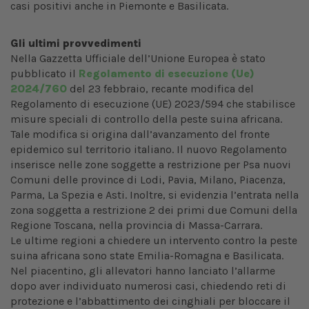
casi positivi anche in Piemonte e Basilicata.
Gli ultimi provvedimenti
Nella Gazzetta Ufficiale dell’Unione Europea è stato
pubblicato il
Regolamento di esecuzione (Ue)
2024/760
del 23 febbraio, recante modifica del
Regolamento di esecuzione (UE) 2023/594 che stabilisce
misure speciali di controllo della peste suina africana.
Tale modifica si origina dall’avanzamento del fronte
epidemico sul territorio italiano. Il nuovo Regolamento
inserisce nelle zone soggette a restrizione per Psa nuovi
Comuni delle province di Lodi, Pavia, Milano, Piacenza,
Parma, La Spezia e Asti. Inoltre, si evidenzia l’entrata nella
zona soggetta a restrizione 2 dei primi due Comuni della
Regione Toscana, nella provincia di Massa-Carrara.
Le ultime regioni a chiedere un intervento contro la peste
suina africana sono state Emilia-Romagna e Basilicata.
Nel piacentino, gli allevatori hanno lanciato l’allarme
dopo aver individuato numerosi casi, chiedendo reti di
protezione e l’abbattimento dei cinghiali per bloccare il