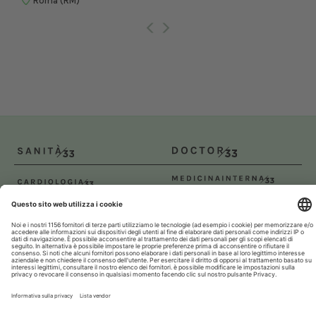
Roma (RM)