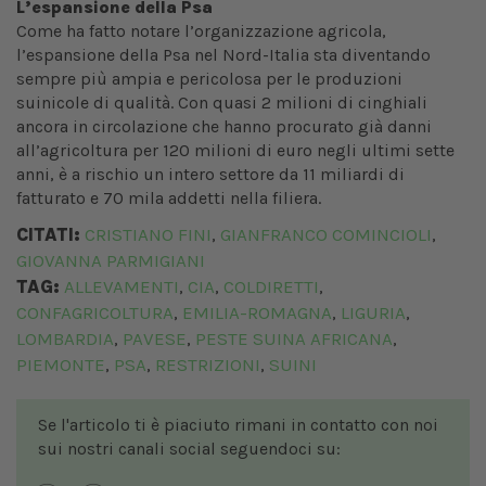
L’espansione della Psa
Come ha fatto notare l’organizzazione agricola,
l’espansione della Psa nel Nord-Italia sta diventando
sempre più ampia e pericolosa per le produzioni
suinicole di qualità. Con quasi 2 milioni di cinghiali
ancora in circolazione che hanno procurato già danni
all’agricoltura per 120 milioni di euro negli ultimi sette
anni, è a rischio un intero settore da 11 miliardi di
fatturato e 70 mila addetti nella filiera.
CITATI:
CRISTIANO FINI
GIANFRANCO COMINCIOLI
,
,
GIOVANNA PARMIGIANI
TAG:
ALLEVAMENTI
CIA
COLDIRETTI
,
,
,
CONFAGRICOLTURA
EMILIA-ROMAGNA
LIGURIA
,
,
,
LOMBARDIA
PAVESE
PESTE SUINA AFRICANA
,
,
,
PIEMONTE
PSA
RESTRIZIONI
SUINI
,
,
,
Se l'articolo ti è piaciuto rimani in contatto con noi
sui nostri canali social seguendoci su: