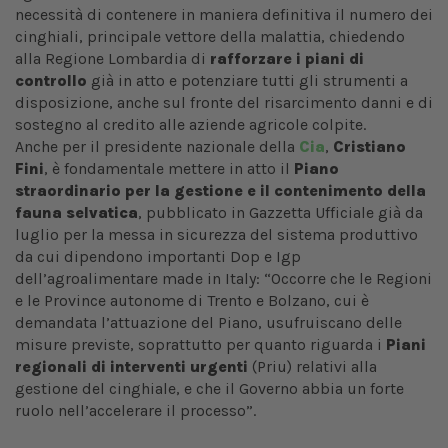
necessità di contenere in maniera definitiva il numero dei
cinghiali, principale vettore della malattia, chiedendo
alla Regione Lombardia di
rafforzare i piani di
controllo
già in atto e potenziare tutti gli strumenti a
disposizione, anche sul fronte del risarcimento
danni e di
sostegno al credito alle aziende agricole colpite.
Anche per il presidente nazionale della
Cia
,
Cristiano
Fini
, è fondamentale mettere in atto il
Piano
straordinario per la gestione e il contenimento della
fauna selvatica
, pubblicato in Gazzetta Ufficiale già da
luglio per la messa in sicurezza del sistema produttivo
da cui dipendono importanti Dop e Igp
dell’agroalimentare made in Italy: “Occorre che le Regioni
e le Province autonome di Trento e Bolzano, cui è
demandata l’attuazione del Piano, usufruiscano delle
misure previste, soprattutto per quanto riguarda i
Piani
regionali di interventi urgenti
(Priu) relativi alla
gestione del cinghiale, e che il Governo abbia un forte
ruolo nell’accelerare il processo”.