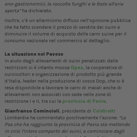
eno-gastronomici, la raccolta funghi e le feste all’aria
aperta”
ha dichiarato
.
Inoltre, c’è un allarmismo diffuso nell’opinione pubblica
che ha fatto scendere il prezzo di vendita dei suini e
diminuire il volume di acquisto delle carni suine per il
consumo nazionale nel commercio al dettaglio.
La situazione nel Pavese
In aiuto degli allevamenti di suini penalizzati dalle
restrizioni si è intanto mossa
Opas
, la cooperativa di
suinicoltori e organizzazione di prodotto più grande
d’Italia, leader nella produzione di cosce Dop, che si è
resa disponibile a lavorare le carni di maiali anche di
allevamenti non associati con sede nelle zone di
restrizione I e II, tra cui la
provincia di Pavia
.
Gianfranco Comincioli
, presidente di
Coldiretti
Lombardia ha commentato positivamente l’azione:
“La
Psa che ha raggiunto la provincia di Pavia sta mettendo
in crisi l’intero comparto dei suini, a cominciare dagli