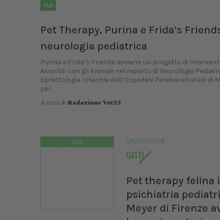
IAA
Pet Therapy, Purina e Frida’s Friend
neurologia pediatrica
Purina e Frida’s Friends avviano un progetto di Intervent
Assistiti con gli Animali nel reparto di Neurologia Pediatr
Epilettologia Infantile dell’Ospedale Fatebenefratelli di M
per...
A cura di
Redazione Vet33
04/05/2026
IAA
GATTI
Pet therapy felina 
psichiatria pediatri
Meyer di Firenze a