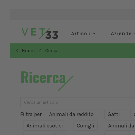
Articoli
Aziende
/
< Home
Cerca
Ricerca
Filtra per
Animali da reddito
Gatti
Animali esotici
Conigli
Animali d