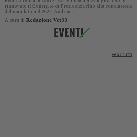
Federchimica durante l’Assemblea del 29 luglio, che ha
rinnovato il Consiglio di Presidenza fino alla conclusione
del mandato nel 2027. Andrea...
A cura di
Redazione Vet33
EVENTI
Vedi tutti