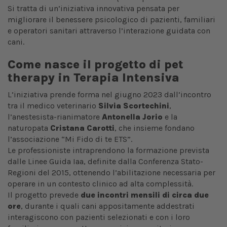
Si tratta di un’iniziativa innovativa pensata per
migliorare il benessere psicologico di pazienti, familiari
e operatori sanitari attraverso l’interazione guidata con
cani.
Come nasce il progetto di pet
therapy in Terapia Intensiva
L’iniziativa prende forma nel giugno 2023 dall’incontro
tra il medico veterinario
Silvia Scortechini
,
l’anestesista-rianimatore
Antonella Jorio
e la
naturopata
Cristana Carotti
, che insieme fondano
l’associazione “Mi Fido di te ETS”.
Le professioniste intraprendono la formazione prevista
dalle Linee Guida Iaa, definite dalla Conferenza Stato-
Regioni del 2015, ottenendo l’abilitazione necessaria per
operare in un contesto clinico ad alta complessità.
Il progetto prevede
due incontri mensili di circa due
ore
, durante i quali cani appositamente addestrati
interagiscono con pazienti selezionati e con i loro