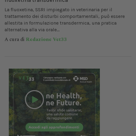
fluoxetina transdermica
La fluoxetina, SSRI impiegato in veterinaria per il
trattamento dei disturbi comportamentali, può essere
allestita in formulazione transdermica, una pratica
alternativa alla via orale...
A cura di
Redazione Vet33