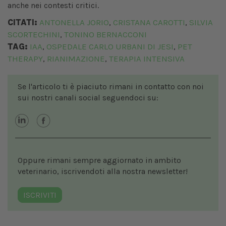
anche nei contesti critici.
CITATI:
ANTONELLA JORIO
CRISTANA CAROTTI
SILVIA
,
,
SCORTECHINI
TONINO BERNACCONI
,
TAG:
IAA
OSPEDALE CARLO URBANI DI JESI
PET
,
,
THERAPY
RIANIMAZIONE
TERAPIA INTENSIVA
,
,
Se l'articolo ti è piaciuto rimani in contatto con noi
sui nostri canali social seguendoci su:
Oppure rimani sempre aggiornato in ambito
veterinario, iscrivendoti alla nostra newsletter!
ISCRIVITI