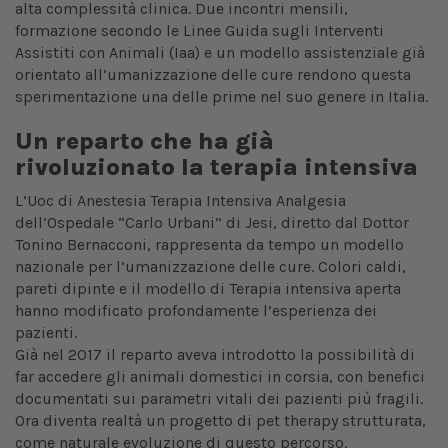
alta complessità clinica. Due incontri mensili,
formazione secondo le Linee Guida sugli Interventi
Assistiti con Animali (Iaa) e un modello assistenziale già
orientato all’umanizzazione delle cure rendono questa
sperimentazione una delle prime nel suo genere in Italia.
Un reparto che ha già
rivoluzionato la terapia intensiva
L’Uoc di Anestesia Terapia Intensiva Analgesia
dell’Ospedale “Carlo Urbani” di Jesi, diretto dal Dottor
Tonino Bernacconi, rappresenta da tempo un modello
nazionale per l’umanizzazione delle cure. Colori caldi,
pareti dipinte e il modello di Terapia intensiva aperta
hanno modificato profondamente l’esperienza dei
pazienti.
Già nel 2017 il reparto aveva introdotto la possibilità di
far accedere gli animali domestici in corsia, con benefici
documentati sui parametri vitali dei pazienti più fragili.
Ora diventa realtà un progetto di pet therapy strutturata,
come naturale evoluzione di questo percorso.