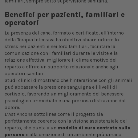
familiari, sempre sotto supervisione sanitaria.
Benefici per pazienti, familiari e
operatori
La presenza del cane, formato e certificato, all’interno
della Terapia Intensiva ha obiettivi chiari: ridurre lo
stress nei pazienti e nei loro familiari, facilitare la
comunicazione con i familiari durante le visite e la
relazione affettiva, migliorare il clima emotivo del
reparto e offrire un supporto relazionale anche agli
operatori sanitari.
Studi clinici dimostrano che l’interazione con gli animali
può abbassare la pressione sanguigna e i livelli di
cortisolo, favorendo un miglioramento del benessere
psicologico immediato e una preziosa distrazione dal
dolore.
L’Ast Ancona sottolinea come il progetto sia
perfettamente coerente con la visione assistenziale del
reparto, che punta a un
modello di cura centrato sulla
persona
e alla creazione di un ambiente più umano