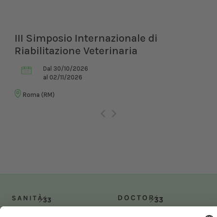
III Simposio Internazionale di
Riabilitazione Veterinaria
Dal 30/10/2026
al 02/11/2026
Roma (RM)