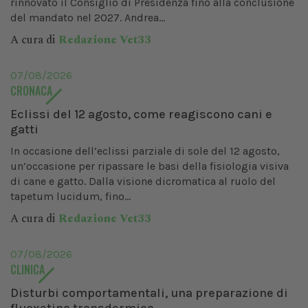
rinnovato il Consiglio di Presidenza fino alla conclusione
del mandato nel 2027. Andrea...
A cura di
Redazione Vet33
07/08/2026
CRONACA
Eclissi del 12 agosto, come reagiscono cani e
gatti
In occasione dell’eclissi parziale di sole del 12 agosto,
un’occasione per ripassare le basi della fisiologia visiva
di cane e gatto. Dalla visione dicromatica al ruolo del
tapetum lucidum, fino...
A cura di
Redazione Vet33
07/08/2026
CLINICA
Disturbi comportamentali, una preparazione di