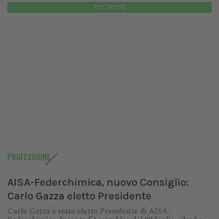
POLTRONE
PROFESSIONE
AISA-Federchimica, nuovo Consiglio:
Carlo Gazza eletto Presidente
Carlo Gazza è stato eletto Presidente di AISA-