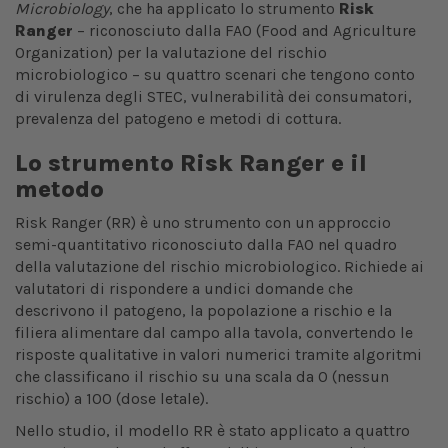
Microbiology
, che ha applicato lo strumento
Risk
Ranger
– riconosciuto dalla FAO (Food and Agriculture
Organization) per la valutazione del rischio
microbiologico – su quattro scenari che tengono conto
di virulenza degli STEC, vulnerabilità dei consumatori,
prevalenza del patogeno e metodi di cottura.
Lo strumento Risk Ranger e il
metodo
Risk Ranger (RR) è uno strumento con un approccio
semi-quantitativo riconosciuto dalla FAO nel quadro
della valutazione del rischio microbiologico. Richiede ai
valutatori di rispondere a undici domande che
descrivono il patogeno, la popolazione a rischio e la
filiera alimentare dal campo alla tavola, convertendo le
risposte qualitative in valori numerici tramite algoritmi
che classificano il rischio su una scala da 0 (nessun
rischio) a 100 (dose letale).
Nello studio, il modello RR è stato applicato a quattro