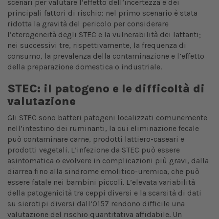
scenari per valutare l’effetto dell’incertezza e dei
principali fattori di rischio: nel primo scenario è stata
ridotta la gravità del pericolo per considerare
l’eterogeneità degli STEC e la vulnerabilità dei lattanti;
nei successivi tre, rispettivamente, la frequenza di
consumo, la prevalenza della contaminazione e l’effetto
della preparazione domestica o industriale.
STEC: il patogeno e le difficoltà di
valutazione
Gli STEC sono batteri patogeni localizzati comunemente
nell’intestino dei ruminanti, la cui eliminazione fecale
può contaminare carne, prodotti lattiero-caseari e
prodotti vegetali. L’infezione da STEC può essere
asintomatica o evolvere in complicazioni più gravi, dalla
diarrea fino alla sindrome emolitico-uremica, che può
essere fatale nei bambini piccoli. L’elevata variabilità
della patogenicità tra ceppi diversi e la scarsità di dati
su sierotipi diversi dall’O157 rendono difficile una
valutazione del rischio quantitativa affidabile. Un