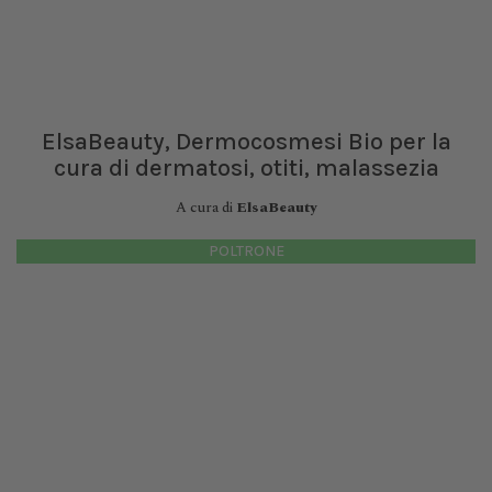
ElsaBeauty, Dermocosmesi Bio per la
cura di dermatosi, otiti, malassezia
A cura di
ElsaBeauty
POLTRONE