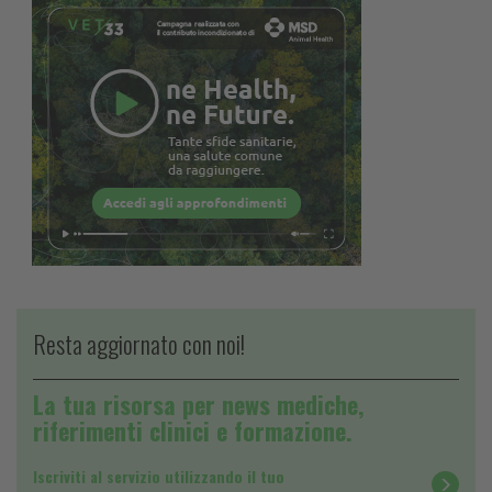
Resta aggiornato con noi!
La tua risorsa per news mediche,
riferimenti clinici e formazione.
Iscriviti al servizio utilizzando il tuo