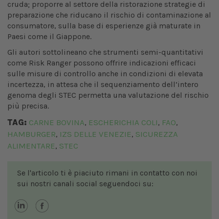
cruda; proporre al settore della ristorazione strategie di
preparazione che riducano il rischio di contaminazione al
consumatore, sulla base di esperienze già maturate in
Paesi come il Giappone.
Gli autori sottolineano che strumenti semi-quantitativi
come Risk Ranger possono offrire indicazioni efficaci
sulle misure di controllo anche in condizioni di elevata
incertezza, in attesa che il sequenziamento dell’intero
genoma degli STEC permetta una valutazione del rischio
più precisa.
TAG:
CARNE BOVINA
ESCHERICHIA COLI
FAO
,
,
,
HAMBURGER
IZS DELLE VENEZIE
SICUREZZA
,
,
ALIMENTARE
STEC
,
Se l'articolo ti è piaciuto rimani in contatto con noi
sui nostri canali social seguendoci su: