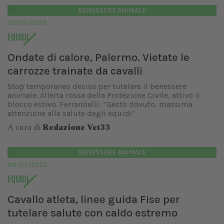
BENESSERE ANIMALE
22/07/2025
EQUIDI
Ondate di calore, Palermo. Vietate le
carrozze trainate da cavalli
Stop temporaneo deciso per tutelare il benessere
animale. Allerta rossa della Protezione Civile, attivo il
blocco estivo. Ferrandelli: “Gesto dovuto, massima
attenzione alla salute degli equidi”
A cura di
Redazione Vet33
BENESSERE ANIMALE
08/07/2025
EQUIDI
Cavallo atleta, linee guida Fise per
tutelare salute con caldo estremo