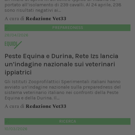
portato all’isolamento di 239 cavalli. Al 24 aprile, 238
sono risultati negativi ai...
A cura di
Redazione Vet33
PREPAREDNESS
28/04/2026
EQUIDI
Peste Equina e Durina, Rete Izs lancia
un’indagine nazionale sui veterinari
ippiatrici
Gli Istituti Zooprofilattici Sperimentali italiani hanno
avviato un’indagine nazionale sulla preparedness del
sistema veterinario italiano nei confronti della Peste
Equina e della Durina. Il...
A cura di
Redazione Vet33
RICERCA
10/03/2026