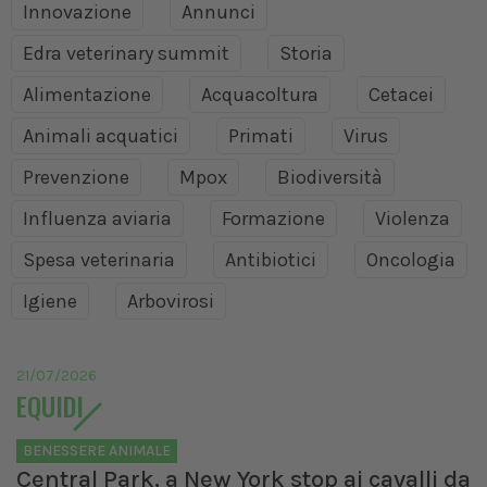
Innovazione
Annunci
Edra veterinary summit
Storia
Alimentazione
Acquacoltura
Cetacei
Animali acquatici
Primati
Virus
Prevenzione
Mpox
Biodiversità
Influenza aviaria
Formazione
Violenza
Spesa veterinaria
Antibiotici
Oncologia
Igiene
Arbovirosi
21/07/2026
EQUIDI
BENESSERE ANIMALE
Central Park, a New York stop ai cavalli da