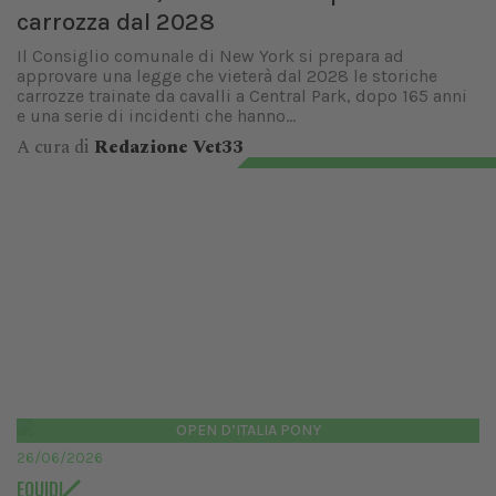
carrozza dal 2028
Il Consiglio comunale di New York si prepara ad
approvare una legge che vieterà dal 2028 le storiche
carrozze trainate da cavalli a Central Park, dopo 165 anni
e una serie di incidenti che hanno...
A cura di
Redazione Vet33
OPEN D’ITALIA PONY
26/06/2026
EQUIDI