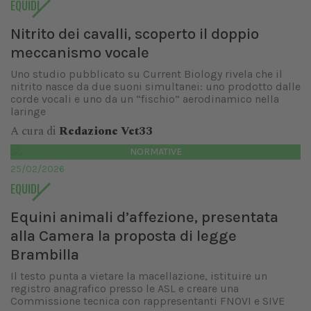
EQUIDI
Nitrito dei cavalli, scoperto il doppio
meccanismo vocale
Uno studio pubblicato su Current Biology rivela che il
nitrito nasce da due suoni simultanei: uno prodotto dalle
corde vocali e uno da un “fischio” aerodinamico nella
laringe
A cura di
Redazione Vet33
NORMATIVE
25/02/2026
EQUIDI
Equini animali d’affezione, presentata
alla Camera la proposta di legge
Brambilla
Il testo punta a vietare la macellazione, istituire un
registro anagrafico presso le ASL e creare una
Commissione tecnica con rappresentanti FNOVI e SIVE