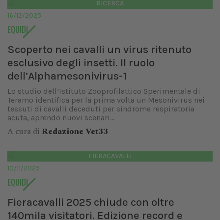
RICERCA
16/12/2025
EQUIDI
Scoperto nei cavalli un virus ritenuto
esclusivo degli insetti. Il ruolo
dell’Alphamesonivirus-1
Lo studio dell’Istituto Zooprofilattico Sperimentale di
Teramo identifica per la prima volta un Mesonivirus nei
tessuti di cavalli deceduti per sindrome respiratoria
acuta, aprendo nuovi scenari...
A cura di
Redazione Vet33
FIERACAVALLI
10/11/2025
EQUIDI
Fieracavalli 2025 chiude con oltre
140mila visitatori. Edizione record e