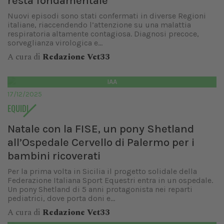
resta fondamentale
Nuovi episodi sono stati confermati in diverse Regioni
italiane, riaccendendo l’attenzione su una malattia
respiratoria altamente contagiosa. Diagnosi precoce,
sorveglianza virologica e...
A cura di
Redazione Vet33
IAA
17/12/2025
EQUIDI
Natale con la FISE, un pony Shetland
all’Ospedale Cervello di Palermo per i
bambini ricoverati
Per la prima volta in Sicilia il progetto solidale della
Federazione Italiana Sport Equestri entra in un ospedale.
Un pony Shetland di 5 anni protagonista nei reparti
pediatrici, dove porta doni e...
A cura di
Redazione Vet33