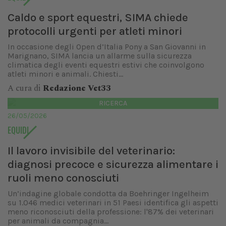
Caldo e sport equestri, SIMA chiede
protocolli urgenti per atleti minori
In occasione degli Open d’Italia Pony a San Giovanni in
Marignano, SIMA lancia un allarme sulla sicurezza
climatica degli eventi equestri estivi che coinvolgono
atleti minori e animali. Chiesti...
A cura di
Redazione Vet33
RICERCA
26/05/2026
EQUIDI
Il lavoro invisibile del veterinario:
diagnosi precoce e sicurezza alimentare i
ruoli meno conosciuti
Un’indagine globale condotta da Boehringer Ingelheim
su 1.046 medici veterinari in 51 Paesi identifica gli aspetti
meno riconosciuti della professione: l'87% dei veterinari
per animali da compagnia...