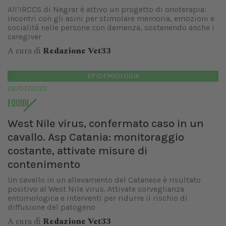
All’IRCCS di Negrar è attivo un progetto di onoterapia:
incontri con gli asini per stimolare memoria, emozioni e
socialità nelle persone con demenza, sostenendo anche i
caregiver
A cura di
Redazione Vet33
EPIDEMIOLOGIA
28/07/2025
EQUIDI
West Nile virus, confermato caso in un
cavallo. Asp Catania: monitoraggio
costante, attivate misure di
contenimento
Un cavallo in un allevamento del Catanese è risultato
positivo al West Nile virus. Attivate sorveglianza
entomologica e interventi per ridurre il rischio di
diffusione del patogeno
A cura di
Redazione Vet33