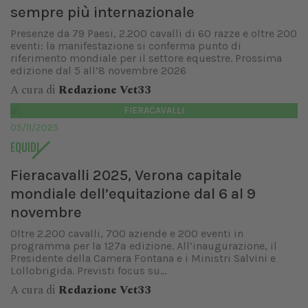
sempre più internazionale
Presenze da 79 Paesi, 2.200 cavalli di 60 razze e oltre 200
eventi: la manifestazione si conferma punto di
riferimento mondiale per il settore equestre. Prossima
edizione dal 5 all’8 novembre 2026
A cura di
Redazione Vet33
FIERACAVALLI
05/11/2025
EQUIDI
Fieracavalli 2025, Verona capitale
mondiale dell’equitazione dal 6 al 9
novembre
Oltre 2.200 cavalli, 700 aziende e 200 eventi in
programma per la 127ª edizione. All’inaugurazione, il
Presidente della Camera Fontana e i Ministri Salvini e
Lollobrigida. Previsti focus su...
A cura di
Redazione Vet33