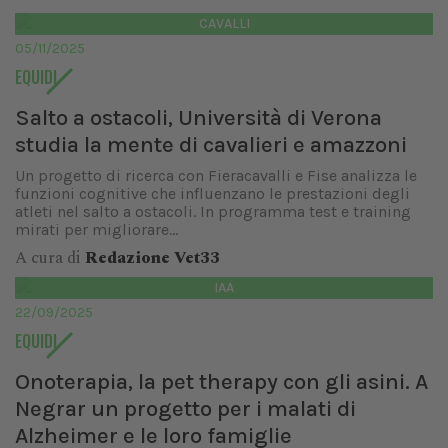
CAVALLI
05/11/2025
EQUIDI
Salto a ostacoli, Università di Verona
studia la mente di cavalieri e amazzoni
Un progetto di ricerca con Fieracavalli e Fise analizza le
funzioni cognitive che influenzano le prestazioni degli
atleti nel salto a ostacoli. In programma test e training
mirati per migliorare...
A cura di
Redazione Vet33
IAA
22/09/2025
EQUIDI
Onoterapia, la pet therapy con gli asini. A
Negrar un progetto per i malati di
Alzheimer e le loro famiglie