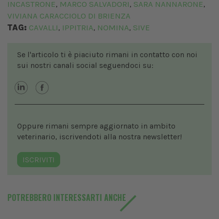
INCASTRONE
MARCO SALVADORI
SARA NANNARONE
,
,
,
VIVIANA CARACCIOLO DI BRIENZA
TAG:
CAVALLI
IPPITRIA
NOMINA
SIVE
,
,
,
Se l'articolo ti è piaciuto rimani in contatto con noi
sui nostri canali social seguendoci su:
Oppure rimani sempre aggiornato in ambito
veterinario, iscrivendoti alla nostra newsletter!
ISCRIVITI
POTREBBERO INTERESSARTI ANCHE