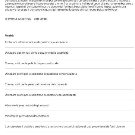
Chi Siamo
Contatti
Note Legali