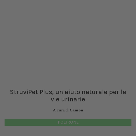
StruviPet Plus, un aiuto naturale per le
vie urinarie
A cura di
Camon
POLTRONE