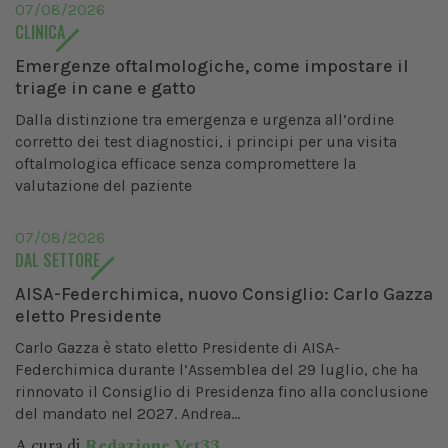
07/08/2026
CLINICA
Emergenze oftalmologiche, come impostare il
triage in cane e gatto
Dalla distinzione tra emergenza e urgenza all’ordine
corretto dei test diagnostici, i principi per una visita
oftalmologica efficace senza compromettere la
valutazione del paziente
07/08/2026
DAL SETTORE
AISA-Federchimica, nuovo Consiglio: Carlo Gazza
eletto Presidente
Carlo Gazza è stato eletto Presidente di AISA-
Federchimica durante l’Assemblea del 29 luglio, che ha
rinnovato il Consiglio di Presidenza fino alla conclusione
del mandato nel 2027. Andrea...
A cura di
Redazione Vet33