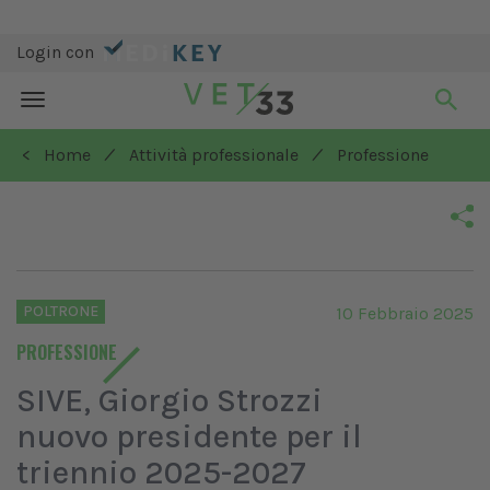
Login con
Toggle
navigation
/
/
< Home
Attività professionale
Professione
POLTRONE
10 Febbraio 2025
PROFESSIONE
SIVE, Giorgio Strozzi
nuovo presidente per il
triennio 2025-2027