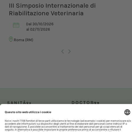
III Simposio Internazionale di
Riabilitazione Veterinaria
Dal 30/10/2026
al 02/11/2026
Roma (RM)