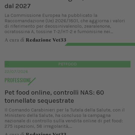
dal 2027
La Commissione Europea ha pubblicato la
Raccomandazione (Ue) 2026/1801, che aggiorna i valori
di riferimento per deossinivalenolo, zearalenone,
ocratossina A, tossine T-2/HT-2 e fumonisine nei...
A cura di
Redazione Vet33
PETFOOD
22/07/2026
PROFESSIONE
Pet food online, controlli NAS: 60
tonnellate sequestrate
Il Comando Carabinieri per la Tutela della Salute, con il
Ministero della Salute, ha concluso la campagna
nazionale di controllo sulla vendita online di pet food:
275 ispezioni, 58 irregolarità,...
A cura di
Redazione Vet33