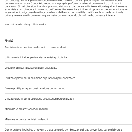
Chi Siamo
Contatti
Note Legali
Privacy