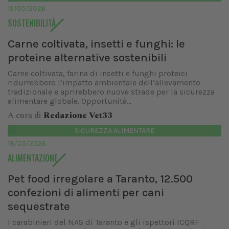
19/05/2026
SOSTENIBILITÀ
Carne coltivata, insetti e funghi: le
proteine alternative sostenibili
Carne coltivata, farina di insetti e funghi proteici
ridurrebbero l’impatto ambientale dell’allevamento
tradizionale e aprirebbero nuove strade per la sicurezza
alimentare globale. Opportunità...
A cura di
Redazione Vet33
SICUREZZA ALIMENTARE
18/05/2026
ALIMENTAZIONE
Pet food irregolare a Taranto, 12.500
confezioni di alimenti per cani
sequestrate
I carabinieri del NAS di Taranto e gli ispettori ICQRF