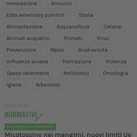
Innovazione
Annunci
Edra veterinary summit
Storia
Alimentazione
Acquacoltura
Cetacei
Animali acquatici
Primati
Virus
Prevenzione
Mpox
Biodiversità
Influenza aviaria
Formazione
Violenza
Spesa veterinaria
Antibiotici
Oncologia
Igiene
Arbovirosi
29/07/2026
NORMATIVE
SICUREZZA ALIMENTARE
Micotossine nei mangimi, nuovi limiti Ue