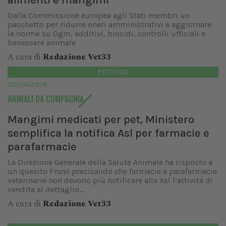
Dalla Commissione europea agli Stati membri un
pacchetto per ridurre oneri amministrativi e aggiornare
le norme su Ogm, additivi, biocidi, controlli ufficiali e
benessere animale
A cura di
Redazione Vet33
PETFOOD
02/04/2026
ANIMALI DA COMPAGNIA
Mangimi medicati per pet, Ministero
semplifica la notifica Asl per farmacie e
parafarmacie
La Direzione Generale della Salute Animale ha risposto a
un quesito Fnovi precisando che farmacie e parafarmacie
veterinarie non devono più notificare alla Asl l’attività di
vendita al dettaglio...
A cura di
Redazione Vet33