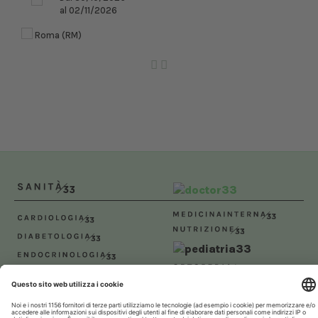
al 02/11/2026
Roma (RM)