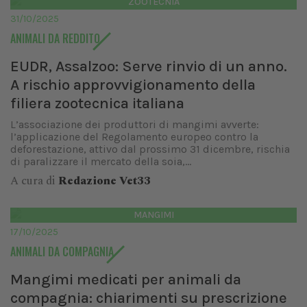
ZOOTECNIA
31/10/2025
ANIMALI DA REDDITO
EUDR, Assalzoo: Serve rinvio di un anno.
A rischio approvvigionamento della
filiera zootecnica italiana
L’associazione dei produttori di mangimi avverte:
l’applicazione del Regolamento europeo contro la
deforestazione, attivo dal prossimo 31 dicembre, rischia
di paralizzare il mercato della soia,...
A cura di
Redazione Vet33
MANGIMI
17/10/2025
ANIMALI DA COMPAGNIA
Mangimi medicati per animali da
compagnia: chiarimenti su prescrizione