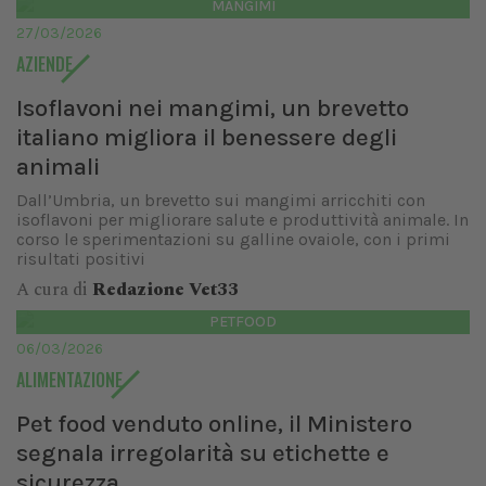
MANGIMI
27/03/2026
AZIENDE
Isoflavoni nei mangimi, un brevetto
italiano migliora il benessere degli
animali
Dall’Umbria, un brevetto sui mangimi arricchiti con
isoflavoni per migliorare salute e produttività animale. In
corso le sperimentazioni su galline ovaiole, con i primi
risultati positivi
A cura di
Redazione Vet33
PETFOOD
06/03/2026
ALIMENTAZIONE
Pet food venduto online, il Ministero
segnala irregolarità su etichette e
sicurezza