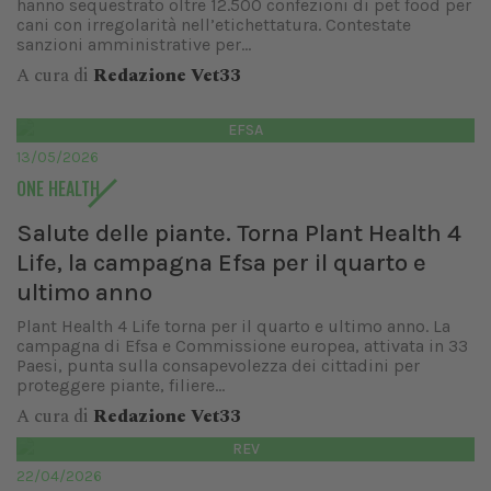
hanno sequestrato oltre 12.500 confezioni di pet food per
cani con irregolarità nell’etichettatura. Contestate
sanzioni amministrative per...
A cura di
Redazione Vet33
EFSA
13/05/2026
ONE HEALTH
Salute delle piante. Torna Plant Health 4
Life, la campagna Efsa per il quarto e
ultimo anno
Plant Health 4 Life torna per il quarto e ultimo anno. La
campagna di Efsa e Commissione europea, attivata in 33
Paesi, punta sulla consapevolezza dei cittadini per
proteggere piante, filiere...
A cura di
Redazione Vet33
REV
22/04/2026