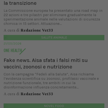
la transizione
La Commissione europea ha presentato una road map in
22 azioni e tre pilastri per eliminare gradualmente la
sperimentazione animale nelle valutazioni di sicurezza
chimica in 15 settori. Attuazione...
A cura di
Redazione Vet33
SALUTE ANIMALE
21/05/2026
ONE HEALTH
Fake news. Aisa sfata i falsi miti su
vaccini, zoonosi e nutrizione
Con la campagna “Fedeli alla Salute”, Aisa richiama
l’evidenza scientifica su zoonosi, profilassi vaccinale e
nutrizione funzionale, tre ambiti in cui la
disinformazione influenza concretamente...
A cura di
Redazione Vet33
NOVEL FOOD