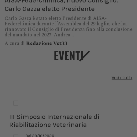
AISA-Federchimica, nuovo Consiglio:
Carlo Gazza eletto Presidente
Carlo Gazza è stato eletto Presidente di AISA-
Federchimica durante l’Assemblea del 29 luglio, che ha
rinnovato il Consiglio di Presidenza fino alla conclusione
del mandato nel 2027. Andrea...
A cura di
Redazione Vet33
EVENTI
Vedi tutti
III Simposio Internazionale di
Riabilitazione Veterinaria
Dal 30/10/2026