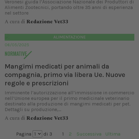
Veronesi guida l’Associazione Nazionale dei Produttori di
Alimenti Zootecnici, portando oltre 35 anni di esperienza
nel settore
A cura di
Redazione Vet33
ALIMENTAZIONE
06/05/2025
NORMATIVE
Mangimi medicati per animali da
compagnia, primo via libera Ue. Nuove
regole e prescrizioni
Imminente l’autorizzazione all’immissione in commercio
nell’Unione europea per il primo medicinale veterinario
destinato alla produzione di mangimi medicati per pet.
Dettagli su produzione,...
A cura di
Redazione Vet33
Pagina
di 3
1
2
Successiva
Ultima