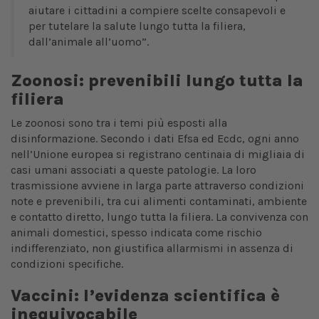
aiutare i cittadini a compiere scelte consapevoli e
per tutelare la salute lungo tutta la filiera,
dall’animale all’uomo”.
Zoonosi: prevenibili lungo tutta la
filiera
Le zoonosi sono tra i temi più esposti alla
disinformazione. Secondo i dati Efsa ed Ecdc, ogni anno
nell’Unione europea si registrano centinaia di migliaia di
casi umani associati a queste patologie. La loro
trasmissione avviene in larga parte attraverso condizioni
note e prevenibili, tra cui alimenti contaminati, ambiente
e contatto diretto, lungo tutta la filiera. La convivenza con
animali domestici, spesso indicata come rischio
indifferenziato, non giustifica allarmismi in assenza di
condizioni specifiche.
Vaccini: l’evidenza scientifica è
inequivocabile