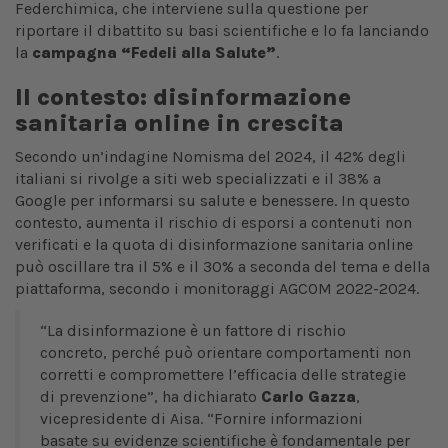
Federchimica, che interviene sulla questione per
riportare il dibattito su basi scientifiche e lo fa lanciando
la
campagna “Fedeli alla Salute”
.
Il contesto: disinformazione
sanitaria online in crescita
Secondo un’indagine Nomisma del 2024, il 42% degli
italiani si rivolge a siti web specializzati e il 38% a
Google per informarsi su salute e benessere. In questo
contesto, aumenta il rischio di esporsi a contenuti non
verificati e la quota di disinformazione sanitaria online
può oscillare tra il 5% e il 30% a seconda del tema e della
piattaforma, secondo i monitoraggi AGCOM 2022-2024.
“La disinformazione è un fattore di rischio
concreto, perché può orientare comportamenti non
corretti e compromettere l’efficacia delle strategie
di prevenzione”, ha dichiarato
Carlo Gazza
,
vicepresidente di Aisa. “Fornire informazioni
basate su evidenze scientifiche è fondamentale per