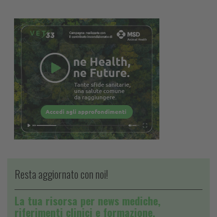
Resta aggiornato con noi!
La tua risorsa per news mediche,
riferimenti clinici e formazione.