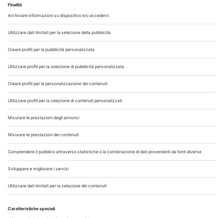
Chi Siamo
Contatti
Note Legali
Privacy