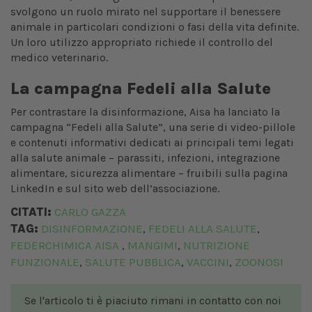
svolgono un ruolo mirato nel supportare il benessere
animale in particolari condizioni o fasi della vita definite.
Un loro utilizzo appropriato richiede il controllo del
medico veterinario.
La campagna Fedeli alla Salute
Per contrastare la disinformazione, Aisa ha lanciato la
campagna “Fedeli alla Salute”, una serie di video-pillole
e contenuti informativi dedicati ai principali temi legati
alla salute animale – parassiti, infezioni, integrazione
alimentare, sicurezza alimentare – fruibili sulla pagina
LinkedIn e sul sito web dell’associazione.
CITATI:
CARLO GAZZA
TAG:
DISINFORMAZIONE
FEDELI ALLA SALUTE
,
,
FEDERCHIMICA AISA
MANGIMI
NUTRIZIONE
,
,
FUNZIONALE
SALUTE PUBBLICA
VACCINI
ZOONOSI
,
,
,
Se l'articolo ti è piaciuto rimani in contatto con noi