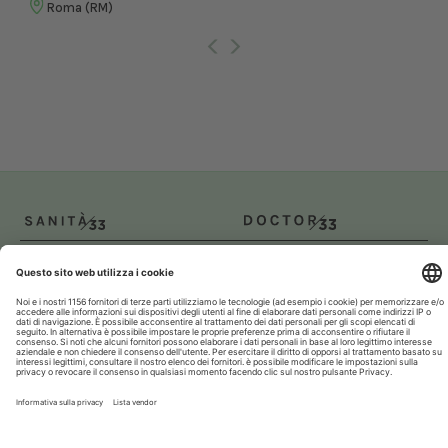
Roma (RM)