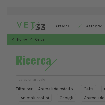
Articoli
Aziende
/
< Home
Cerca
Ricerca
Filtra per
Animali da reddito
Gatti
Animali esotici
Conigli
Animali d