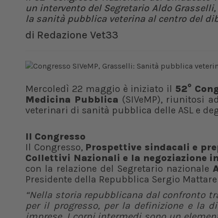
un intervento del Segretario Aldo Grasselli
la sanità pubblica veterina al centro del dib
di
Redazione Vet33
Mercoledì 22 maggio è iniziato il
52° Cong
Medicina Pubblica
(SIVeMP), riunitosi a
veterinari di sanità pubblica delle ASL e degl
Il Congresso
Il Congresso,
Prospettive sindacali e pre
Collettivi Nazionali e la negoziazione 
con la relazione del Segretario nazionale
A
Presidente della Repubblica Sergio Mattare
“Nella storia repubblicana dal confronto tr
per il progresso, per la definizione e la 
imprese. I corpi intermedi sono un element