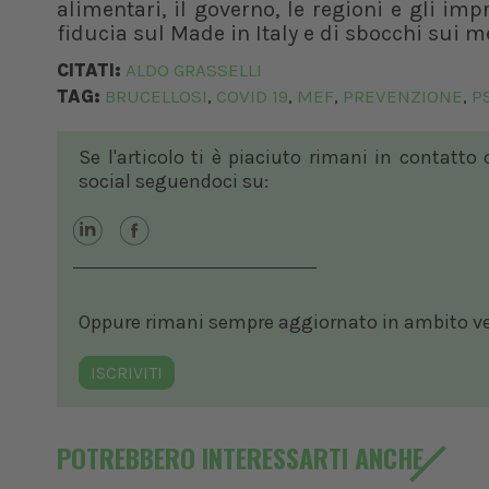
alimentari, il governo, le regioni e gli im
fiducia sul Made in Italy e di sbocchi sui m
CITATI:
ALDO GRASSELLI
TAG:
BRUCELLOSI
COVID 19
MEF
PREVENZIONE
P
,
,
,
,
Se l'articolo ti è piaciuto rimani in contatto
social seguendoci su:
Oppure rimani sempre aggiornato in ambito vete
ISCRIVITI
POTREBBERO INTERESSARTI ANCHE