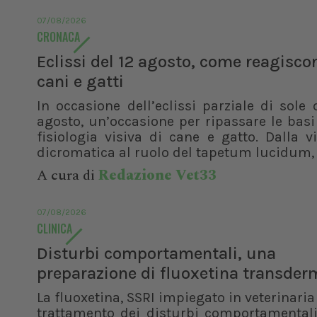
07/08/2026
CRONACA
Eclissi del 12 agosto, come reagisco
cani e gatti
In occasione dell’eclissi parziale di sole 
agosto, un’occasione per ripassare le basi
fisiologia visiva di cane e gatto. Dalla v
dicromatica al ruolo del tapetum lucidum, f
A cura di
Redazione Vet33
07/08/2026
CLINICA
Disturbi comportamentali, una
preparazione di fluoxetina transder
La fluoxetina, SSRI impiegato in veterinaria 
trattamento dei disturbi comportamentali