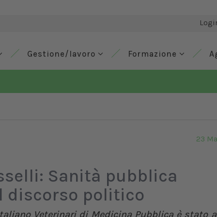
Logi
Gestione/lavoro
Formazione
A
23 Ma
selli: Sanità pubblica
l discorso politico
taliano Veterinari di Medicina Pubblica è stato 