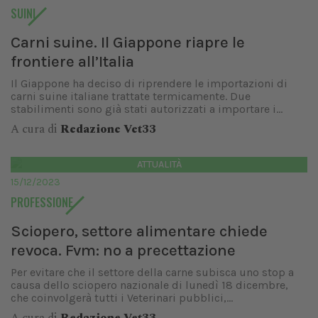
SUINI
Carni suine. Il Giappone riapre le
frontiere all’Italia
Il Giappone ha deciso di riprendere le importazioni di
carni suine italiane trattate termicamente. Due
stabilimenti sono già stati autorizzati a importare i...
A cura di
Redazione Vet33
ATTUALITÀ
15/12/2023
PROFESSIONE
Sciopero, settore alimentare chiede
revoca. Fvm: no a precettazione
Per evitare che il settore della carne subisca uno stop a
causa dello sciopero nazionale di lunedì 18 dicembre,
che coinvolgerà tutti i Veterinari pubblici,...