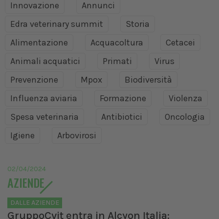
Innovazione
Annunci
Edra veterinary summit
Storia
Alimentazione
Acquacoltura
Cetacei
Animali acquatici
Primati
Virus
Prevenzione
Mpox
Biodiversità
Influenza aviaria
Formazione
Violenza
Spesa veterinaria
Antibiotici
Oncologia
Igiene
Arbovirosi
02/04/2024
AZIENDE
DALLE AZIENDE
GruppoCvit entra in Alcyon Italia: