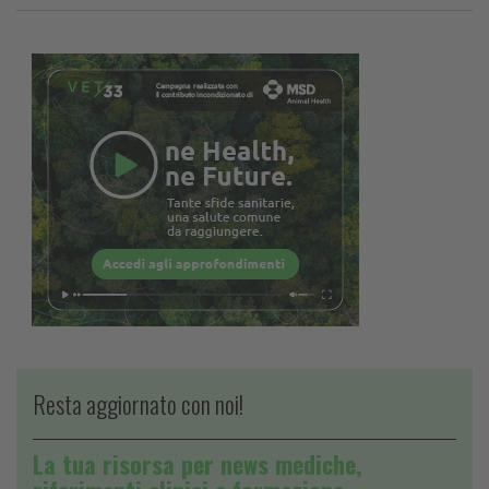
Resta aggiornato con noi!
La tua risorsa per news mediche,