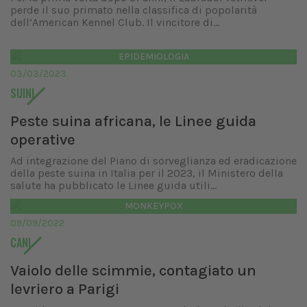
perde il suo primato nella classifica di popolarità
dell’American Kennel Club. Il vincitore di...
EPIDEMIOLOGIA
03/03/2023
SUINI
Peste suina africana, le Linee guida
operative
Ad integrazione del Piano di sorveglianza ed eradicazione
della peste suina in Italia per il 2023, il Ministero della
salute ha pubblicato le Linee guida utili...
MONKEYPOX
09/09/2022
CANI
Vaiolo delle scimmie, contagiato un
levriero a Parigi