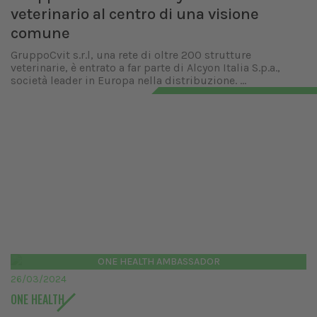
veterinario al centro di una visione
comune
GruppoCvit s.r.l, una rete di oltre 200 strutture
veterinarie, è entrato a far parte di Alcyon Italia S.p.a.,
società leader in Europa nella distribuzione. ...
ONE HEALTH AMBASSADOR
26/03/2024
ONE HEALTH