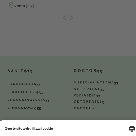
Roma (RM)