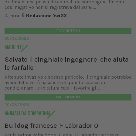
di italiani che possiede animali da compagnia. Un dato
così negativo non si registrava dal 2018 ...
A cura di
Redazione Vet33
ECOSISTEMI
20/03/2023
AMBIENTE
Salvate il cinghiale ingegnere, che aiuta
le farfalle
Ritenuto invasivo e spesso pericolo, il cinghiale potrebbe
avere delle virtù nascoste in quanto capace di
condizionare - e in taluni casi - favorire gli...
DAL MONDO
20/03/2023
ANIMALI DA COMPAGNIA
Bulldog francese 1- Labrador 0
Per la prima volta dopo 31 anni, il Labrador retriever