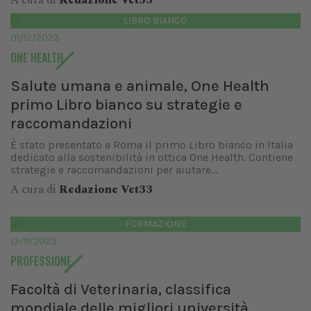
A cura di
Redazione Vet33
LIBRO BIANCO
01/12/2023
ONE HEALTH
Salute umana e animale, One Health
primo Libro bianco su strategie e
raccomandazioni
È stato presentato a Roma il primo Libro bianco in Italia
dedicato alla sostenibilità in ottica One Health. Contiene
strategie e raccomandazioni per aiutare...
A cura di
Redazione Vet33
FORMAZIONE
13/11/2023
PROFESSIONE
Facoltà di Veterinaria, classifica
mondiale delle migliori università