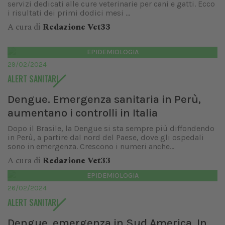
servizi dedicati alle cure veterinarie per cani e gatti. Ecco
i risultati dei primi dodici mesi ...
A cura di
Redazione Vet33
EPIDEMIOLOGIA
29/02/2024
ALERT SANITARI
Dengue. Emergenza sanitaria in Perù,
aumentano i controlli in Italia
Dopo il Brasile, la Dengue si sta sempre più diffondendo
in Perù, a partire dal nord del Paese, dove gli ospedali
sono in emergenza. Crescono i numeri anche...
A cura di
Redazione Vet33
EPIDEMIOLOGIA
26/02/2024
ALERT SANITARI
Dengue, emergenza in Sud America. In