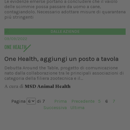
Le evidenze emerse portano a concludere che il vaiolo
delle scimmie possa passare da uomo a cane,
contagiandolo. Necessario adottare misure di quarantena
più stringenti
DALLE AZIENDE
09/09/2022
ONE HEALTH
One Health, aggiungi un posto a tavola
Debutta Around the Table, progetto di comunicazione
nato dalla collaborazione tra le principali associazioni di
categoria della filiera zootecnica e il...
A cura di
MSD Animal Health
Pagina
di 7
Prima
Precedente
5
6
7
Successiva
Ultima