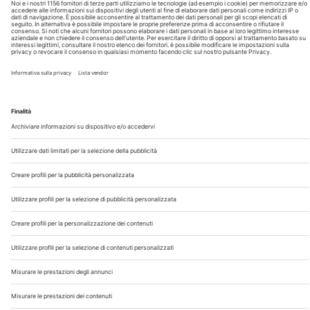
Chi Siamo
Contatti
Note Legali
Privacy