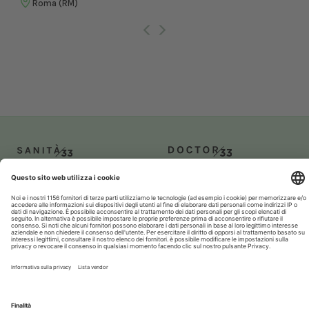
Roma (RM)