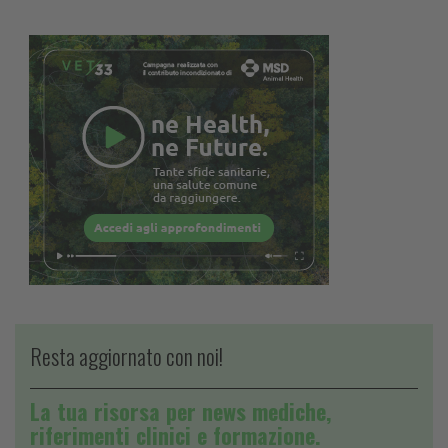
Resta aggiornato con noi!
La tua risorsa per news mediche,
riferimenti clinici e formazione.