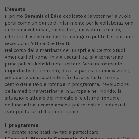
L’evento
Il primo
Summit di Edra
dedicato alla veterinaria vuole
porsi come un punto di riferimento per la collaborazione
di medici veterinari, ricercatori, innovatori, aziende,
istituti ed esperti di dati, tecnologie e politiche sanitarie,
secondo un’ottica One Health.
Nel corso della mattinata del 16 aprile al Centro Studi
Americani di Roma, in Via Caetani 32, si alterneranno i
principali stakeholder del settore. Sarà un momento
importante di confronto, dove si parlerà di innovazione,
collaborazione, sostenibilità e futuro. Tanti i temi al
centro delle tavole rotonde in programma: l’evoluzione
della medicina veterinaria in Europa e nel Mondo; la
situazione attuale del mercato e le ultime frontiere
dell’industria; i cambiamenti più recenti e i potenziali
sviluppi futuri della professione.
Il programma
All’evento sono stati invitati a partecipare
l’Onorevole
Marcello Gemmato
, Sottosegretario di Stato