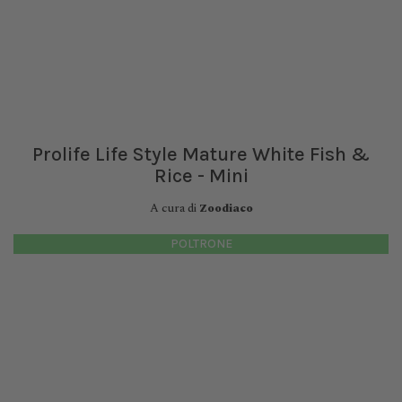
Prolife Life Style Mature White Fish &
Rice - Mini
A cura di
Zoodiaco
POLTRONE