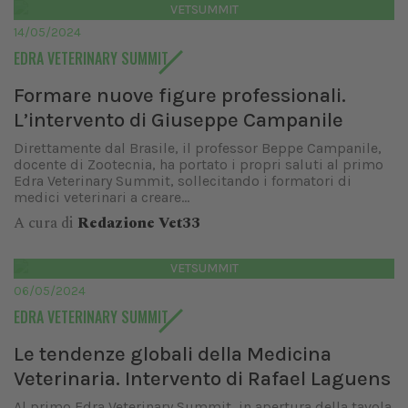
VETSUMMIT
14/05/2024
EDRA VETERINARY SUMMIT
Formare nuove figure professionali.
L’intervento di Giuseppe Campanile
Direttamente dal Brasile, il professor Beppe Campanile,
docente di Zootecnia, ha portato i propri saluti al primo
Edra Veterinary Summit, sollecitando i formatori di
medici veterinari a creare...
A cura di
Redazione Vet33
VETSUMMIT
06/05/2024
EDRA VETERINARY SUMMIT
Le tendenze globali della Medicina
Veterinaria. Intervento di Rafael Laguens
Al primo Edra Veterinary Summit, in apertura della tavola