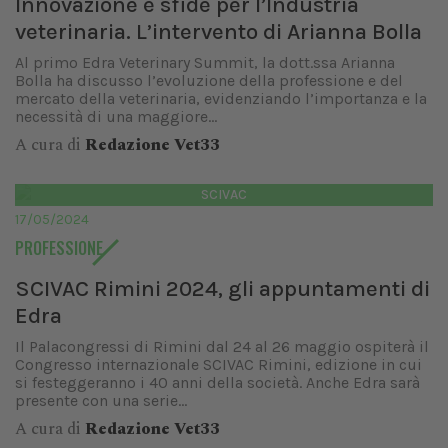
Innovazione e sfide per l’Industria
veterinaria. L’intervento di Arianna Bolla
Al primo Edra Veterinary Summit, la dott.ssa Arianna
Bolla ha discusso l’evoluzione della professione e del
mercato della veterinaria, evidenziando l’importanza e la
necessità di una maggiore...
A cura di
Redazione Vet33
SCIVAC
17/05/2024
PROFESSIONE
SCIVAC Rimini 2024, gli appuntamenti di
Edra
Il Palacongressi di Rimini dal 24 al 26 maggio ospiterà il
Congresso internazionale SCIVAC Rimini, edizione in cui
si festeggeranno i 40 anni della società. Anche Edra sarà
presente con una serie...
A cura di
Redazione Vet33