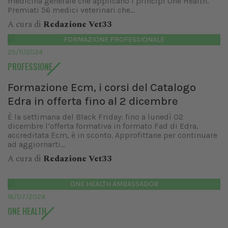
medicina generale che applicano i principi One Health.
Premiati 56 medici veterinari che...
A cura di
Redazione Vet33
FORMAZIONE PROFESSIONALE
25/11/2024
PROFESSIONE
Formazione Ecm, i corsi del Catalogo
Edra in offerta fino al 2 dicembre
È la settimana del Black Friday: fino a lunedì 02
dicembre l’offerta formativa in formato Fad di Edra,
accreditata Ecm, è in sconto. Approfittane per continuare
ad aggiornarti...
A cura di
Redazione Vet33
ONE HEALTH AMBASSADOR
16/07/2024
ONE HEALTH