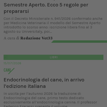
Semestre Aperto. Ecco 5 regole per
prepararsi
Con il Decreto Ministeriale n. 941/2026 confermato anche
per Medicina Veterinaria il modello del Semestre Aperto
introdotto lo scorso anno: iscrizione libera fino al 3
agosto su Universitaly, poi...
A cura di
Redazione Vet33
LIBRI
15/07/2026
CANI
Endocrinologia del cane, in arrivo
l’edizione italiana
In uscita per l’autunno 2026 la traduzione di
Endocrinologia del cane, primo testo dedicato
esclusivamente all’endocrinologia canina. Il professor
Federico Fracassi presenta il volume