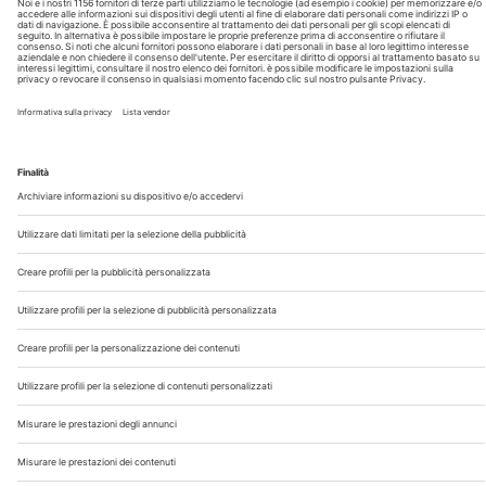
Chi Siamo
Contatti
Note Legali
Privacy