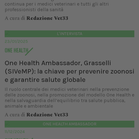
continua per i medici veterinari e tutti gli altri
professionisti della sanità
A cura di
Redazione Vet33
L'INTERVISTA
23/01/2025
ONE HEALTH
One Health Ambassador, Grasselli
(SIVeMP): la chiave per prevenire zoonosi
e garantire salute globale
Il ruolo centrale dei medici veterinari nella prevenzione
delle zoonosi, nella promozione del modello One Health e
nella salvaguardia dell’equilibrio tra salute pubblica,
animale e ambientale
A cura di
Redazione Vet33
ONE HEALTH AMBASSADOR
11/12/2024