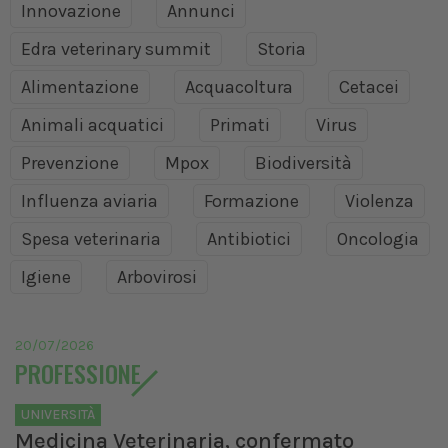
Innovazione
Annunci
Edra veterinary summit
Storia
Alimentazione
Acquacoltura
Cetacei
Animali acquatici
Primati
Virus
Prevenzione
Mpox
Biodiversità
Influenza aviaria
Formazione
Violenza
Spesa veterinaria
Antibiotici
Oncologia
Igiene
Arbovirosi
20/07/2026
PROFESSIONE
UNIVERSITÀ
Medicina Veterinaria, confermato