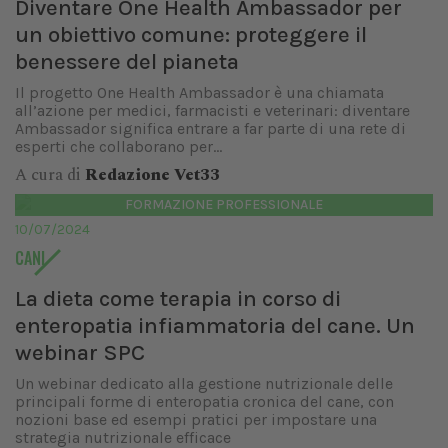
Diventare One Health Ambassador per
un obiettivo comune: proteggere il
benessere del pianeta
Il progetto One Health Ambassador è una chiamata
all’azione per medici, farmacisti e veterinari: diventare
Ambassador significa entrare a far parte di una rete di
esperti che collaborano per...
A cura di
Redazione Vet33
FORMAZIONE PROFESSIONALE
10/07/2024
CANI
La dieta come terapia in corso di
enteropatia infiammatoria del cane. Un
webinar SPC
Un webinar dedicato alla gestione nutrizionale delle
principali forme di enteropatia cronica del cane, con
nozioni base ed esempi pratici per impostare una
strategia nutrizionale efficace