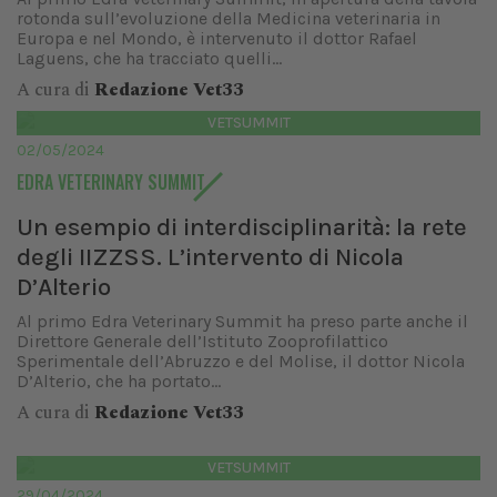
rotonda sull’evoluzione della Medicina veterinaria in
Europa e nel Mondo, è intervenuto il dottor Rafael
Laguens, che ha tracciato quelli...
A cura di
Redazione Vet33
VETSUMMIT
02/05/2024
EDRA VETERINARY SUMMIT
Un esempio di interdisciplinarità: la rete
degli IIZZSS. L’intervento di Nicola
D’Alterio
Al primo Edra Veterinary Summit ha preso parte anche il
Direttore Generale dell’Istituto Zooprofilattico
Sperimentale dell’Abruzzo e del Molise, il dottor Nicola
D’Alterio, che ha portato...
A cura di
Redazione Vet33
VETSUMMIT
29/04/2024