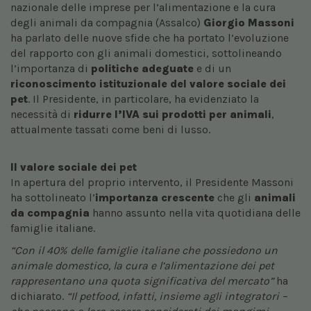
nazionale delle imprese per l’alimentazione e la cura
degli animali da compagnia (Assalco)
Giorgio Massoni
ha parlato delle nuove sfide che ha portato l’evoluzione
del rapporto con gli animali domestici, sottolineando
l’importanza di
politiche adeguate
e di un
riconoscimento istituzionale del valore sociale dei
pet
. Il Presidente, in particolare, ha evidenziato la
necessità di
ridurre l’IVA sui prodotti per animali
,
attualmente tassati come beni di lusso.
Il valore sociale dei pet
In apertura del proprio intervento, il Presidente Massoni
ha sottolineato l’
importanza crescente
che gli
animali
da compagnia
hanno assunto nella vita quotidiana delle
famiglie italiane.
“Con il 40% delle famiglie italiane che possiedono un
animale domestico, la cura e l’alimentazione dei pet
rappresentano una quota significativa del mercato”
ha
dichiarato.
“Il petfood, infatti, insieme agli integratori –