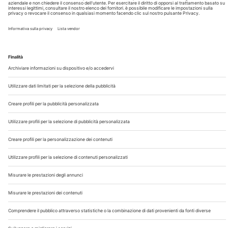
Chi Siamo
Contatti
Note Legali
Privacy