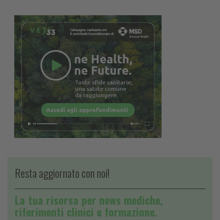
Resta aggiornato con noi!
La tua risorsa per news mediche,
riferimenti clinici e formazione.