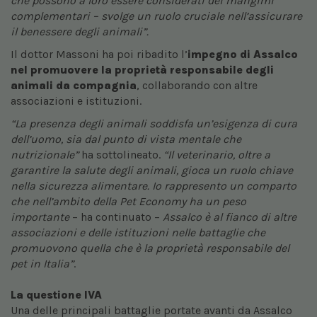
che possono a loro essere considerati dei mangimi
complementari – svolge un ruolo cruciale nell’assicurare
il benessere degli animali”.
Il dottor Massoni ha poi ribadito l’
impegno di Assalco
nel promuovere la proprietà responsabile degli
animali da compagnia
, collaborando con altre
associazioni e istituzioni.
“La presenza degli animali soddisfa un’esigenza di cura
dell’uomo, sia dal punto di vista mentale che
nutrizionale”
ha sottolineato.
“Il veterinario, oltre a
garantire la salute degli animali, gioca un ruolo chiave
nella sicurezza alimentare. Io rappresento un comparto
che nell’ambito della Pet Economy ha un peso
importante
– ha continuato –
Assalco è al fianco di altre
associazioni e delle istituzioni nelle battaglie che
promuovono quella che è la proprietà responsabile del
pet in Italia”
.
La questione IVA
Una delle principali battaglie portate avanti da Assalco