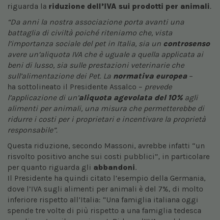
riguarda la
riduzione dell’IVA sui prodotti per animali
.
“Da anni la nostra associazione porta avanti una
battaglia di civiltà poiché riteniamo che, vista
l’importanza sociale del pet in Italia, sia un
controsenso
avere un’aliquota IVA che è uguale a quella applicata ai
beni di lusso, sia sulle prestazioni veterinarie che
sull’alimentazione dei Pet. La
normativa europea
–
ha sottolineato il Presidente Assalco –
prevede
l’applicazione di un’
aliquota agevolata del 10%
agli
alimenti per animali, una misura che permetterebbe di
ridurre i costi per i proprietari e incentivare la proprietà
responsabile”.
Questa riduzione, secondo Massoni, avrebbe infatti “un
risvolto positivo anche sui costi pubblici”, in particolare
per quanto riguarda gli
abbandoni
.
Il Presidente ha quindi citato l’esempio della Germania,
dove l’IVA sugli alimenti per animali è del 7%, di molto
inferiore rispetto all’Italia: “Una famiglia italiana oggi
spende tre volte di più rispetto a una famiglia tedesca