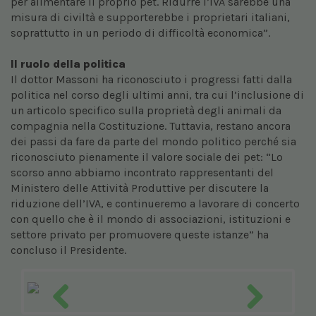
per alimentare il proprio pet. Ridurre l’IVA sarebbe una
misura di civiltà e supporterebbe i proprietari italiani,
soprattutto in un periodo di difficoltà economica”.
Il ruolo della politica
Il dottor
Massoni ha riconosciuto i progressi fatti dalla
politica nel corso degli ultimi anni, tra cui l’inclusione di
un articolo specifico sulla proprietà degli animali da
compagnia nella Costituzione. Tuttavia, restano ancora
dei passi da fare da parte del mondo politico perché sia
riconosciuto pienamente il valore sociale dei pet: “Lo
scorso anno abbiamo incontrato rappresentanti del
Ministero delle Attività Produttive per discutere la
riduzione dell’IVA, e continueremo a lavorare di concerto
con quello che è il mondo di associazioni, istituzioni e
settore privato per promuovere queste istanze” ha
concluso il Presidente.