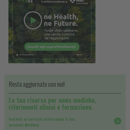
Resta aggiornato con noi!
La tua risorsa per news mediche,
riferimenti clinici e formazione.
Iscriviti al servizio utilizzando il tuo
account Medikey