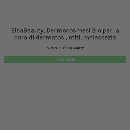
ElsaBeauty, Dermocosmesi Bio per la
cura di dermatosi, otiti, malassezia
A cura di
ElsaBeauty
POLTRONE