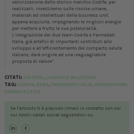
valorizzazione dello storico marchio Codifa: per
realizzarli, investiremo sulle risorse umane,
materiali ed intellettuali della business unit
appena acquisita, impegnando le migliori energie
per mettere a frutto le sue potenzialità.
L’integrazione dei due team Codifa e Farmadati
Italia, già artefici di importanti contributi allo
sviluppo e all’efficientamento del comparto salute
italiano, darà origine ad una ineguagliabile
proposta di valore”.
CITATI:
IVO DOSI
LUDOVICO BALDESSIN
,
TAG:
CODIFA
EDRA
FARMADATI ITALIA
INFORMATORE
,
,
,
FARMACEUTICO
Se l'articolo ti è piaciuto rimani in contatto con noi
sui nostri canali social seguendoci su: