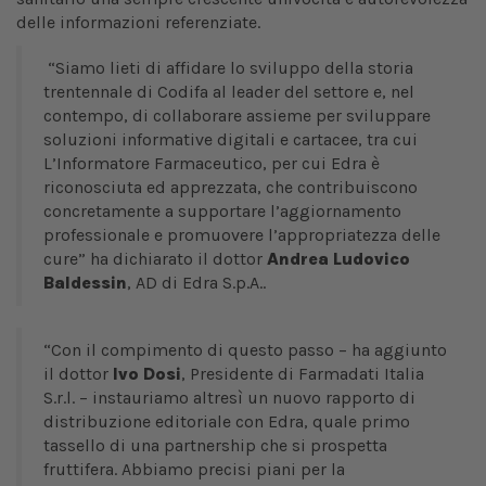
delle informazioni referenziate.
“Siamo lieti di affidare lo sviluppo della storia
trentennale di Codifa al leader del settore e, nel
contempo, di collaborare assieme per sviluppare
soluzioni informative digitali e cartacee, tra cui
L’Informatore Farmaceutico, per cui Edra è
riconosciuta ed apprezzata, che contribuiscono
concretamente a supportare l’aggiornamento
professionale e promuovere l’appropriatezza delle
cure” ha dichiarato il dottor
Andrea Ludovico
Baldessin
, AD di Edra S.p.A..
“Con il compimento di questo passo – ha aggiunto
il dottor
Ivo Dosi
, Presidente di Farmadati Italia
S.r.l. – instauriamo altresì un nuovo rapporto di
distribuzione editoriale con Edra, quale primo
tassello di una partnership che si prospetta
fruttifera. Abbiamo precisi piani per la