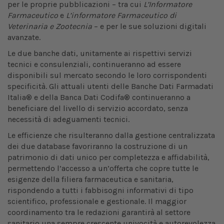
per le proprie pubblicazioni – tra cui
L’Informatore
Farmaceutico
e
L’informatore Farmaceutico di
Veterinaria e Zootecnia
– e per le sue soluzioni digitali
avanzate.
Le due banche dati, unitamente ai rispettivi servizi
tecnici e consulenziali, continueranno ad essere
disponibili sul mercato secondo le loro corrispondenti
specificità. Gli attuali utenti delle Banche Dati Farmadati
Italia® e della Banca Dati Codifa® continueranno a
beneficiare del livello di servizio accordato, senza
necessità di adeguamenti tecnici.
Le efficienze che risulteranno dalla gestione centralizzata
dei due database favoriranno la costruzione di un
patrimonio di dati unico per completezza e affidabilità,
permettendo l’accesso a un’offerta che copre tutte le
esigenze della filiera farmaceutica e sanitaria,
rispondendo a tutti i fabbisogni informativi di tipo
scientifico, professionale e gestionale. Il maggior
coordinamento tra le redazioni garantirà al settore
sanitario una sempre crescente univocità e autorevolezza