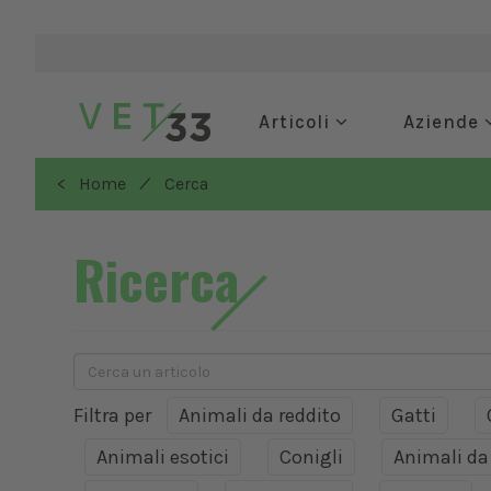
Articoli
Aziende
/
< Home
Cerca
Ricerca
Filtra per
Animali da reddito
Gatti
Animali esotici
Conigli
Animali d