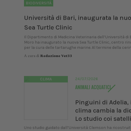
BIODIVERSITÀ
Università di Bari, inaugurata la nu
Sea Turtle Clinic
Il Dipartimento di Medicina Veterinaria dell’Università di 
Moro ha inaugurato la nuova Sea Turtle Clinic, centro ri
per la cura delle tartarughe marine. Al termine della cerim
A cura di
Redazione Vet33
24/07/2026
CLIMA
ANIMALI ACQUATICI
Pinguini di Adelia, i
clima cambia la die
Lo studio coi satelli
Uno studio guidato dall’Università Clemson ha ricostrui