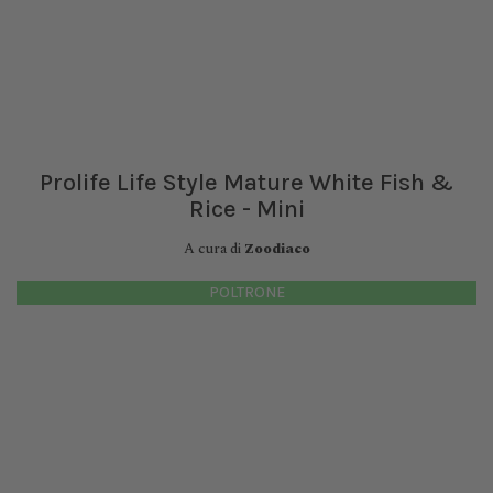
Prolife Life Style Mature White Fish &
Rice - Mini
A cura di
Zoodiaco
POLTRONE