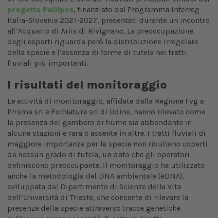
progetto Pallipes
, finanziato dal Programma Interreg
Italia-Slovenia 2021-2027, presentati durante un incontro
all’Acquario di Ariis di Rivignano. La preoccupazione
degli esperti riguarda però la distribuzione irregolare
della specie e l’assenza di forme di tutela nei tratti
fluviali più importanti.
I risultati del monitoraggio
Le attività di monitoraggio, affidate dalla Regione Fvg a
Prisma srl e ForNature srl di Udine, hanno rilevato come
la presenza del gambero di fiume sia abbondante in
alcune stazioni e rara o assente in altre. I tratti fluviali di
maggiore importanza per la specie non risultano coperti
da nessun grado di tutela, un dato che gli operatori
definiscono preoccupante. Il monitoraggio ha utilizzato
anche la metodologia del DNA ambientale (eDNA),
sviluppata dal Dipartimento di Scienze della Vita
dell’Università di Trieste, che consente di rilevare la
presenza della specie attraverso tracce genetiche