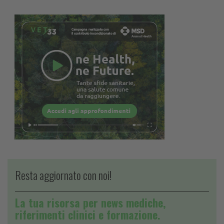
Resta aggiornato con noi!
La tua risorsa per news mediche,
riferimenti clinici e formazione.