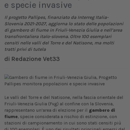
e specie invasive
Il progetto Pallipes, finanziato da Interreg Italia-
Slovenia 2021-2027, aggiorna lo stato delle popolazioni
di gambero di fiume in Friuli-Venezia Giulia e nell’area
transfrontaliera italo-slovena. Oltre 100 esemplari
censiti nelle valli del Torre e del Natisone, ma molti
tratti privi di tutela
di
Redazione Vet33
Le valli del Torre e del Natisone, nella fascia orientale del
Friuli-Venezia Giulia (Fvg) al confine con la Slovenia,
rappresentano un’area di elezione per il
gambero di
fiume
, specie considerata a rischio di estinzione, con
stazioni di campionamento in cui sono stati censiti più
di 100 esemplari. È uno dei risultati principali emersi dal