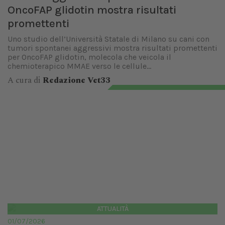
OncoFAP glidotin mostra risultati
promettenti
Uno studio dell’Università Statale di Milano su cani con
tumori spontanei aggressivi mostra risultati promettenti
per OncoFAP glidotin, molecola che veicola il
chemioterapico MMAE verso le cellule...
A cura di
Redazione Vet33
ATTUALITÀ
01/07/2026