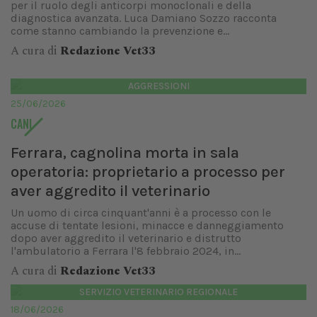
per il ruolo degli anticorpi monoclonali e della
diagnostica avanzata. Luca Damiano Sozzo racconta
come stanno cambiando la prevenzione e...
A cura di
Redazione Vet33
AGGRESSIONI
25/06/2026
CANI
Ferrara, cagnolina morta in sala
operatoria: proprietario a processo per
aver aggredito il veterinario
Un uomo di circa cinquant'anni è a processo con le
accuse di tentate lesioni, minacce e danneggiamento
dopo aver aggredito il veterinario e distrutto
l'ambulatorio a Ferrara l'8 febbraio 2024, in...
A cura di
Redazione Vet33
SERVIZIO VETERINARIO REGIONALE
18/06/2026