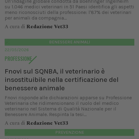
Un’indagine globale condotta da Boehringer Ingelheim
su 1.046 medici veterinari in 51 Paesi identifica gli aspetti
meno riconosciuti della professione: l'87% dei veterinari
per animali da compagnia...
A cura di
Redazione Vet33
BENESSERE ANIMALI
22/05/2026
PROFESSIONE
Fnovi sul SQNBA, il veterinario è
insostituibile nella certificazione del
benessere animale
Fnovi risponde alle dichiarazioni apparse su Professione
Veterinaria che ridimensionano il ruolo del medico
veterinario nel Sistema di Qualità Nazionale per il
Benessere Animale. Respinta la tesi...
A cura di
Redazione Vet33
PREVENZIONE