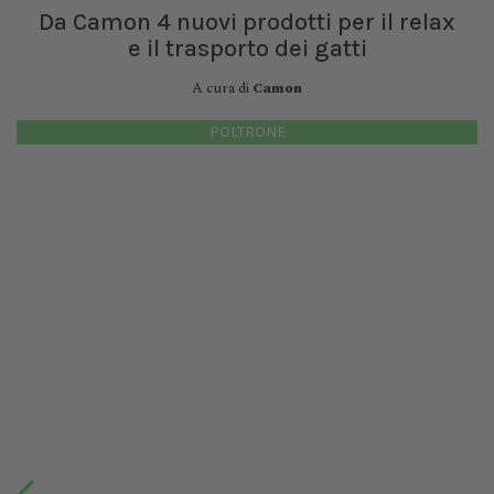
Da Camon 4 nuovi prodotti per il relax
e il trasporto dei gatti
A cura di
Camon
POLTRONE