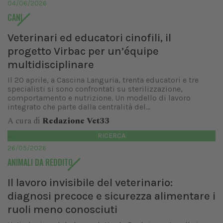
04/06/2026
CANI
Veterinari ed educatori cinofili, il
progetto Virbac per un’équipe
multidisciplinare
Il 20 aprile, a Cascina Languria, trenta educatori e tre
specialisti si sono confrontati su sterilizzazione,
comportamento e nutrizione. Un modello di lavoro
integrato che parte dalla centralità del...
A cura di
Redazione Vet33
RICERCA
26/05/2026
ANIMALI DA REDDITO
Il lavoro invisibile del veterinario:
diagnosi precoce e sicurezza alimentare i
ruoli meno conosciuti