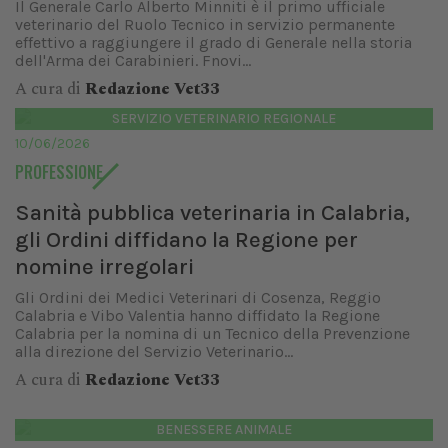
Il Generale Carlo Alberto Minniti è il primo ufficiale
veterinario del Ruolo Tecnico in servizio permanente
effettivo a raggiungere il grado di Generale nella storia
dell'Arma dei Carabinieri. Fnovi...
A cura di
Redazione Vet33
SERVIZIO VETERINARIO REGIONALE
10/06/2026
PROFESSIONE
Sanità pubblica veterinaria in Calabria,
gli Ordini diffidano la Regione per
nomine irregolari
Gli Ordini dei Medici Veterinari di Cosenza, Reggio
Calabria e Vibo Valentia hanno diffidato la Regione
Calabria per la nomina di un Tecnico della Prevenzione
alla direzione del Servizio Veterinario...
A cura di
Redazione Vet33
BENESSERE ANIMALE