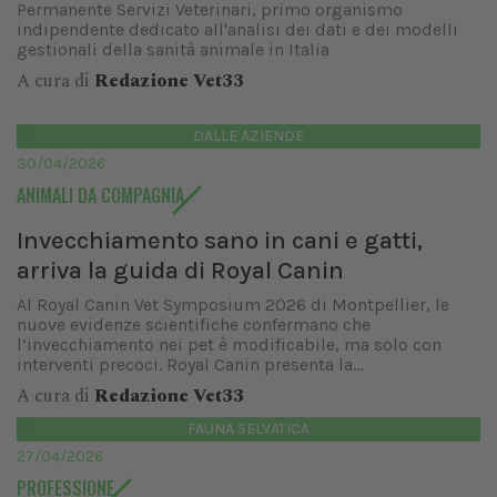
Permanente Servizi Veterinari, primo organismo
indipendente dedicato all'analisi dei dati e dei modelli
gestionali della sanità animale in Italia
A cura di
Redazione Vet33
DALLE AZIENDE
30/04/2026
ANIMALI DA COMPAGNIA
Invecchiamento sano in cani e gatti,
arriva la guida di Royal Canin
Al Royal Canin Vet Symposium 2026 di Montpellier, le
nuove evidenze scientifiche confermano che
l’invecchiamento nei pet è modificabile, ma solo con
interventi precoci. Royal Canin presenta la...
A cura di
Redazione Vet33
FAUNA SELVATICA
27/04/2026
PROFESSIONE