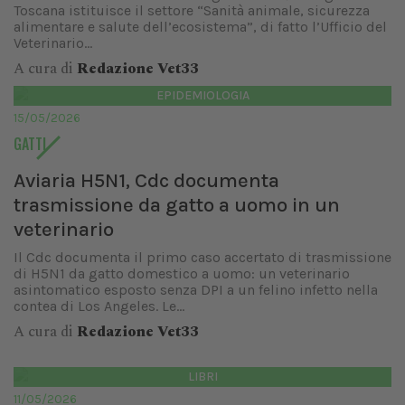
Toscana istituisce il settore “Sanità animale, sicurezza
alimentare e salute dell’ecosistema”, di fatto l’Ufficio del
Veterinario...
A cura di
Redazione Vet33
EPIDEMIOLOGIA
15/05/2026
GATTI
Aviaria H5N1, Cdc documenta
trasmissione da gatto a uomo in un
veterinario
Il Cdc documenta il primo caso accertato di trasmissione
di H5N1 da gatto domestico a uomo: un veterinario
asintomatico esposto senza DPI a un felino infetto nella
contea di Los Angeles. Le...
A cura di
Redazione Vet33
LIBRI
11/05/2026