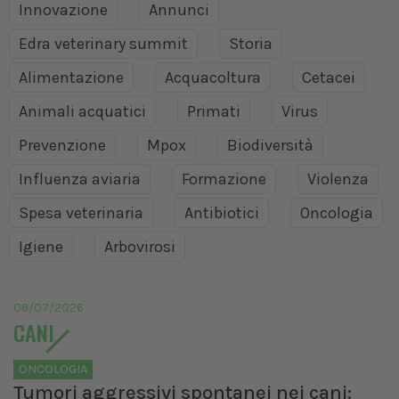
Innovazione
Annunci
Edra veterinary summit
Storia
Alimentazione
Acquacoltura
Cetacei
Animali acquatici
Primati
Virus
Prevenzione
Mpox
Biodiversità
Influenza aviaria
Formazione
Violenza
Spesa veterinaria
Antibiotici
Oncologia
Igiene
Arbovirosi
09/07/2026
CANI
ONCOLOGIA
Tumori aggressivi spontanei nei cani: