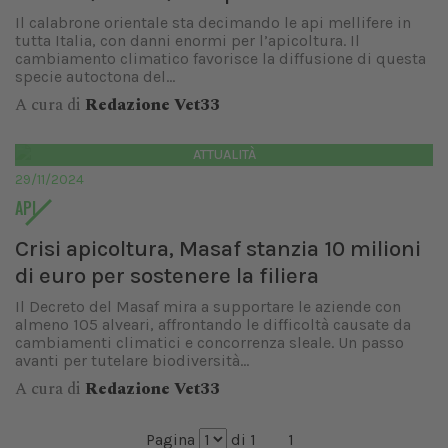
Il calabrone orientale sta decimando le api mellifere in
tutta Italia, con danni enormi per l’apicoltura. Il
cambiamento climatico favorisce la diffusione di questa
specie autoctona del...
A cura di
Redazione Vet33
ATTUALITÀ
29/11/2024
API
Crisi apicoltura, Masaf stanzia 10 milioni
di euro per sostenere la filiera
Il Decreto del Masaf mira a supportare le aziende con
almeno 105 alveari, affrontando le difficoltà causate da
cambiamenti climatici e concorrenza sleale. Un passo
avanti per tutelare biodiversità...
A cura di
Redazione Vet33
Pagina
di 1
1