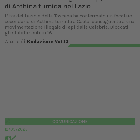
di Aethina tumida nel Lazio
L’Izs del Lazio e della Toscana ha confermato un focolaio
secondario di Aethina tumida a Gaeta, conseguente a una
movimentazione illegale di api dalla Calabria. Bloccati
gli stabilimenti in 16...
A cura di
Redazione Vet33
COMUNICAZIONE
12/05/2026
API