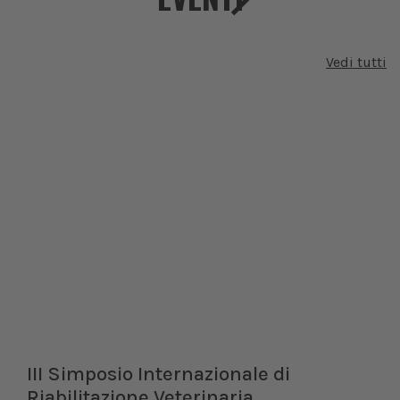
Vedi tutti
III Simposio Internazionale di
Riabilitazione Veterinaria