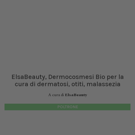
ElsaBeauty, Dermocosmesi Bio per la
cura di dermatosi, otiti, malassezia
A cura di
ElsaBeauty
POLTRONE