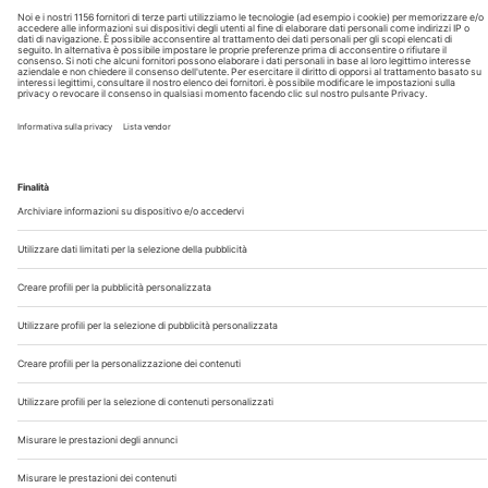
Chi Siamo
Contatti
Note Legali
Privacy