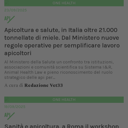
ONE HEALTH
23/09/2025
API
Apicoltura e salute, in Italia oltre 21.000
tonnellate di miele. Dal Ministero nuove
regole operative per semplificare lavoro
apicoltori
Al Ministero della Salute un confronto tra istituzioni,
associazioni e comunità scientifica su Sistema I&R,
Animal Health Law e pieno riconoscimento del ruolo
strategico delle api per...
A cura di
Redazione Vet33
ONE HEALTH
19/09/2025
API
Sanità e apicoltura, a Roma il workshop