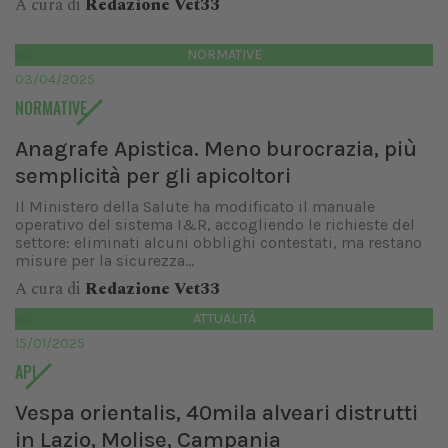
A cura di
Redazione Vet33
NORMATIVE
03/04/2025
NORMATIVE
Anagrafe Apistica. Meno burocrazia, più
semplicità per gli apicoltori
Il Ministero della Salute ha modificato il manuale
operativo del sistema I&R, accogliendo le richieste del
settore: eliminati alcuni obblighi contestati, ma restano
misure per la sicurezza...
A cura di
Redazione Vet33
ATTUALITÀ
15/01/2025
API
Vespa orientalis, 40mila alveari distrutti
in Lazio, Molise, Campania