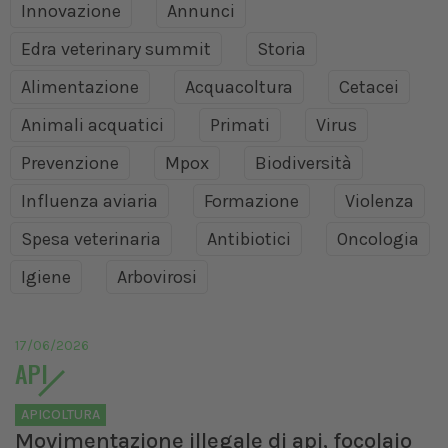
Innovazione
Annunci
Edra veterinary summit
Storia
Alimentazione
Acquacoltura
Cetacei
Animali acquatici
Primati
Virus
Prevenzione
Mpox
Biodiversità
Influenza aviaria
Formazione
Violenza
Spesa veterinaria
Antibiotici
Oncologia
Igiene
Arbovirosi
17/06/2026
API
APICOLTURA
Movimentazione illegale di api, focolaio