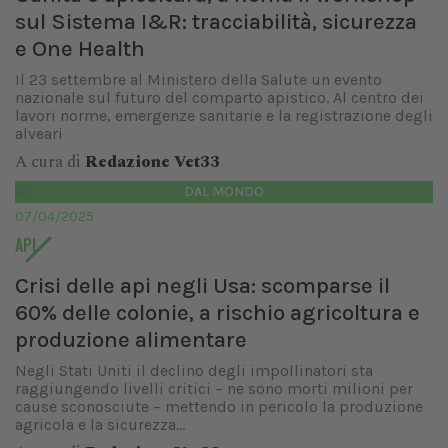
sul Sistema I&R: tracciabilità, sicurezza
e One Health
Il 23 settembre al Ministero della Salute un evento
nazionale sul futuro del comparto apistico. Al centro dei
lavori norme, emergenze sanitarie e la registrazione degli
alveari
A cura di
Redazione Vet33
DAL MONDO
07/04/2025
API
Crisi delle api negli Usa: scomparse il
60% delle colonie, a rischio agricoltura e
produzione alimentare
Negli Stati Uniti il declino degli impollinatori sta
raggiungendo livelli critici – ne sono morti milioni per
cause sconosciute – mettendo in pericolo la produzione
agricola e la sicurezza...