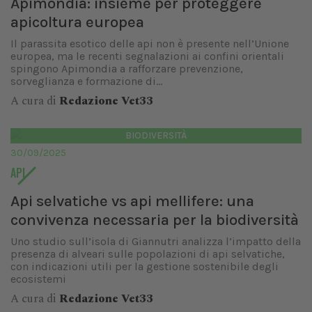
Apimondia: insieme per proteggere
apicoltura europea
Il parassita esotico delle api non è presente nell’Unione
europea, ma le recenti segnalazioni ai confini orientali
spingono Apimondia a rafforzare prevenzione,
sorveglianza e formazione di...
A cura di
Redazione Vet33
BIODIVERSITÀ
30/09/2025
API
Api selvatiche vs api mellifere: una
convivenza necessaria per la biodiversità
Uno studio sull’isola di Giannutri analizza l’impatto della
presenza di alveari sulle popolazioni di api selvatiche,
con indicazioni utili per la gestione sostenibile degli
ecosistemi
A cura di
Redazione Vet33