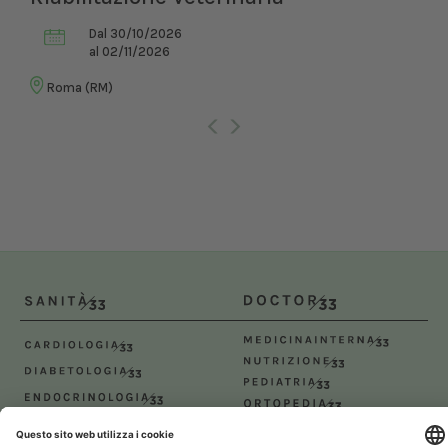
Dal 30/10/2026
al 02/11/2026
Roma (RM)