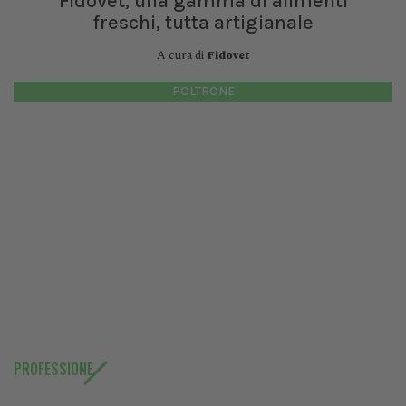
Fidovet, una gamma di alimenti
freschi, tutta artigianale
A cura di
Fidovet
POLTRONE
PROFESSIONE