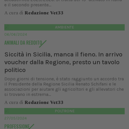
e il secondo presente...
A cura di
Redazione Vet33
AMBIENTE
06/06/2024
ANIMALI DA REDDITO
Siccità in Sicilia, manca il fieno. In arrivo
voucher dalla Regione, presto un tavolo
politico
Dopo giorni di tensione, è stato raggiunto un accordo tra
il Presidente della Regione Sicilia Renato Schifani e le
associazioni per aiutare gli agricoltori e gli allevatori che
si trovano in estrema...
A cura di
Redazione Vet33
POLTRONE
27/05/2024
PROFESSIONE