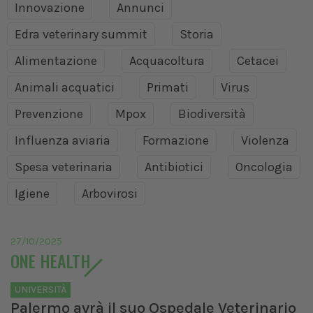
Innovazione
Annunci
Edra veterinary summit
Storia
Alimentazione
Acquacoltura
Cetacei
Animali acquatici
Primati
Virus
Prevenzione
Mpox
Biodiversità
Influenza aviaria
Formazione
Violenza
Spesa veterinaria
Antibiotici
Oncologia
Igiene
Arbovirosi
27/10/2025
ONE HEALTH
UNIVERSITÀ
Palermo avrà il suo Ospedale Veterinario