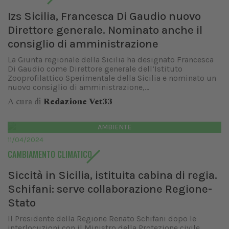
Izs Sicilia, Francesca Di Gaudio nuovo
Direttore generale. Nominato anche il
consiglio di amministrazione
La Giunta regionale della Sicilia ha designato Francesca
Di Gaudio come Direttore generale dell’Istituto
Zooprofilattico Sperimentale della Sicilia e nominato un
nuovo consiglio di amministrazione,...
A cura di
Redazione Vet33
AMBIENTE
11/04/2024
CAMBIAMENTO CLIMATICO
Siccità in Sicilia, istituita cabina di regia.
Schifani: serve collaborazione Regione-
Stato
Il Presidente della Regione Renato Schifani dopo le
interlocuzioni con il Ministro della Protezione civile