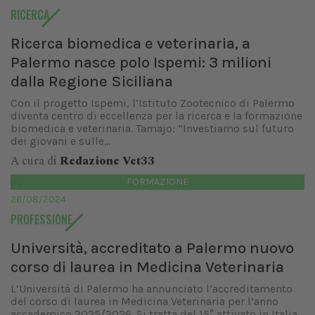
RICERCA
Ricerca biomedica e veterinaria, a
Palermo nasce polo Ispemi: 3 milioni
dalla Regione Siciliana
Con il progetto Ispemi, l’Istituto Zootecnico di Palermo
diventa centro di eccellenza per la ricerca e la formazione
biomedica e veterinaria. Tamajo: “Investiamo sul futuro
dei giovani e sulle...
A cura di
Redazione Vet33
FORMAZIONE
26/08/2024
PROFESSIONE
Università, accreditato a Palermo nuovo
corso di laurea in Medicina Veterinaria
L’Università di Palermo ha annunciato l’accreditamento
del corso di laurea in Medicina Veterinaria per l’anno
accademico 2025/2026. Si tratta del 15° attivato in Italia