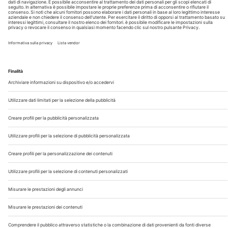
Chi Siamo
Contatti
Note Legali
Privacy