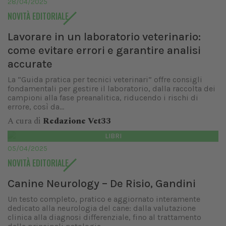
28/04/2025
NOVITÀ EDITORIALE
Lavorare in un laboratorio veterinario:
come evitare errori e garantire analisi
accurate
La “Guida pratica per tecnici veterinari” offre consigli
fondamentali per gestire il laboratorio, dalla raccolta dei
campioni alla fase preanalitica, riducendo i rischi di
errore, così da...
A cura di
Redazione Vet33
LIBRI
05/04/2025
NOVITÀ EDITORIALE
Canine Neurology – De Risio, Gandini
Un testo completo, pratico e aggiornato interamente
dedicato alla neurologia del cane: dalla valutazione
clinica alla diagnosi differenziale, fino al trattamento