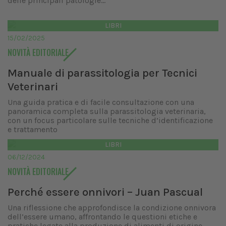
delle principali patologie...
LIBRI
15/02/2025
NOVITÀ EDITORIALE
Manuale di parassitologia per Tecnici
Veterinari
Una guida pratica e di facile consultazione con una
panoramica completa sulla parassitologia veterinaria,
con un focus particolare sulle tecniche d’identificazione
e trattamento
LIBRI
06/12/2024
NOVITÀ EDITORIALE
Perché essere onnivori – Juan Pascual
Una riflessione che approfondisce la condizione onnivora
dell’essere umano, affrontando le questioni etiche e
pratiche legate alla produzione di alimenti di origine