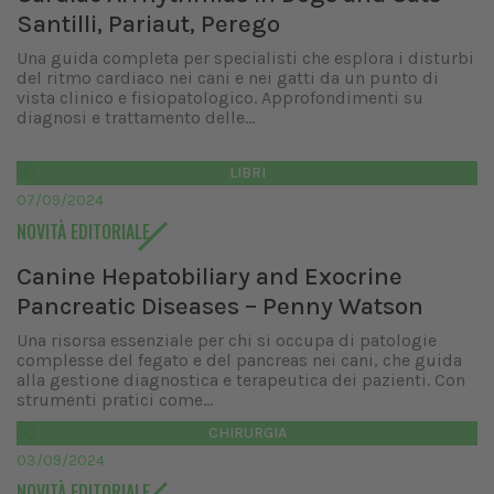
Santilli, Pariaut, Perego
Una guida completa per specialisti che esplora i disturbi
del ritmo cardiaco nei cani e nei gatti da un punto di
vista clinico e fisiopatologico. Approfondimenti su
diagnosi e trattamento delle...
LIBRI
07/09/2024
NOVITÀ EDITORIALE
Canine Hepatobiliary and Exocrine
Pancreatic Diseases – Penny Watson
Una risorsa essenziale per chi si occupa di patologie
complesse del fegato e del pancreas nei cani, che guida
alla gestione diagnostica e terapeutica dei pazienti. Con
strumenti pratici come...
CHIRURGIA
03/09/2024
NOVITÀ EDITORIALE