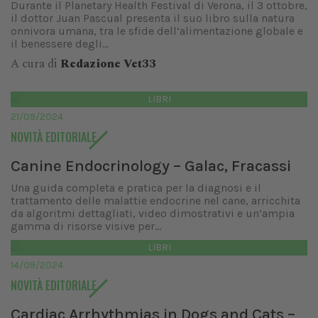
Durante il Planetary Health Festival di Verona, il 3 ottobre,
il dottor Juan Pascual presenta il suo libro sulla natura
onnivora umana, tra le sfide dell’alimentazione globale e
il benessere degli...
A cura di
Redazione Vet33
LIBRI
21/09/2024
NOVITÀ EDITORIALE
Canine Endocrinology – Galac, Fracassi
Una guida completa e pratica per la diagnosi e il
trattamento delle malattie endocrine nel cane, arricchita
da algoritmi dettagliati, video dimostrativi e un’ampia
gamma di risorse visive per...
LIBRI
14/09/2024
NOVITÀ EDITORIALE
Cardiac Arrhythmias in Dogs and Cats –