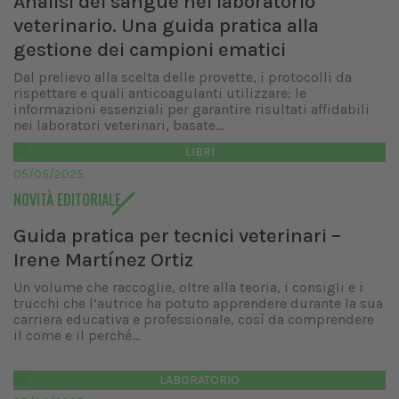
Analisi del sangue nel laboratorio
veterinario. Una guida pratica alla
gestione dei campioni ematici
Dal prelievo alla scelta delle provette, i protocolli da
rispettare e quali anticoagulanti utilizzare: le
informazioni essenziali per garantire risultati affidabili
nei laboratori veterinari, basate...
LIBRI
05/05/2025
NOVITÀ EDITORIALE
Guida pratica per tecnici veterinari –
Irene Martínez Ortiz
Un volume che raccoglie, oltre alla teoria, i consigli e i
trucchi che l’autrice ha potuto apprendere durante la sua
carriera educativa e professionale, così da comprendere
il come e il perché...
LABORATORIO