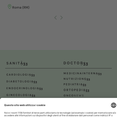
Roma (RM)