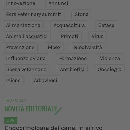
Innovazione
Annunci
Edra veterinary summit
Storia
Alimentazione
Acquacoltura
Cetacei
Animali acquatici
Primati
Virus
Prevenzione
Mpox
Biodiversità
Influenza aviaria
Formazione
Violenza
Spesa veterinaria
Antibiotici
Oncologia
Igiene
Arbovirosi
15/07/2026
NOVITÀ EDITORIALE
LIBRI
Endocrinologia del cane, in arrivo