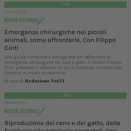
LIBRI
19/06/2024
NOVITÀ EDITORIALE
Emergenze chirurgiche nei piccoli
animali, come affrontarle. Con Filippo
Cinti
Una guida completa e dettagliata per affrontare le
emergenze chirurgiche nei cani e gatti. Il dottor Filippo
Cinti presenta il volume, di cui è coautore, un testo che
fornisce in modo accessibile...
A cura di
Redazione Vet33
LIBRI
18/06/2024
NOVITÀ EDITORIALE
Riproduzione del cane e del gatto, dalla
fisiologia alle patologie neonatali. Con