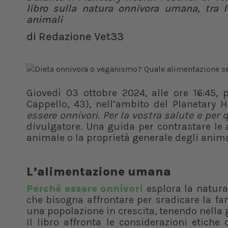
libro sulla natura onnivora umana, tra l
animali
di
Redazione Vet33
Giovedì 03 ottobre 2024, alle ore 16:45, p
Cappello, 43), nell’ambito del Planetary H
essere onnivori. Per la vostra salute e per 
divulgatore. Una guida per contrastare le
animale o la proprietà generale degli anima
L’alimentazione umana
Perché essere onnivori
esplora la natura 
che bisogna affrontare per sradicare la f
una popolazione in crescita, tenendo nella 
Il libro affronta le considerazioni etiche