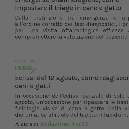
impostare il triage in cane e gatto
Dalla distinzione tra emergenza e ur
all’ordine corretto dei test diagnostici, i pr
per una visita oftalmologica efficace 
compromettere la valutazione del paziente
07/08/2026
CRONACA
Eclissi del 12 agosto, come reagisco
cani e gatti
In occasione dell’eclissi parziale di sole 
agosto, un’occasione per ripassare le basi
fisiologia visiva di cane e gatto. Dalla v
dicromatica al ruolo del tapetum lucidum, f
A cura di
Redazione Vet33