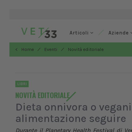
Articoli
Aziende
/
/
< Home
Eventi
Novità editoriale
LIBRI
NOVITÀ EDITORIALE
Dieta onnivora o vegan
alimentazione seguire
Durante il Planetary Health Festival di Ver