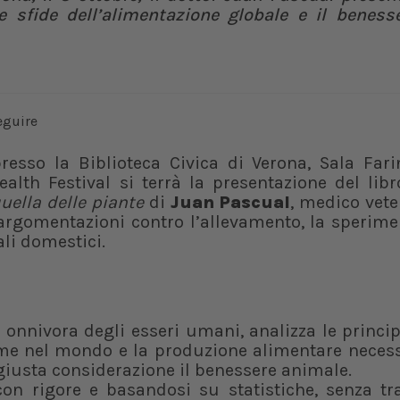
e sfide dell’alimentazione globale e il benesse
resso la Biblioteca Civica di Verona, Sala Fari
ealth Festival si terrà la presentazione del lib
quella delle piante
di
Juan Pascual
, medico vete
 argomentazioni contro l’allevamento, la sperim
li domestici.
onnivora degli esseri umani, analizza le princip
ame nel mondo e la produzione alimentare necess
giusta considerazione il benessere animale.
 con rigore e basandosi su statistiche, senza tr