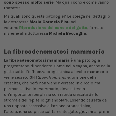
sono spesso molto serie
. Ma quali sono e come vanno
trattate?
Ma quali sono queste patologie? Le spiega nel dettaglio
la dottoressa
Maria Carmela Pisu
nel
volume
Riproduzione del cane e del gatto
, firmato
insieme alla dottoressa
Michela Beccaglia
.
La fibroadenomatosi mammaria
La
fibroadenomatosi mammaria
è una patologia
progesterone-dipendente. Come nella cagna, anche nella
gatta sotto l’influenza progestinica a livello mammario
viene secreto GH (
Growth Hormone
, ormone della
crescita), che però non viene riversato in circolo ma
permane a livello mammario, dove stimola
un’importante iperplasia con rapida crescita dello
stroma e dell’epitelio ghiandolare. Essendo causata da
una risposta eccessiva all’azione progestinica,
l’alterazione colpisce solitamente gatte giovani ai primi