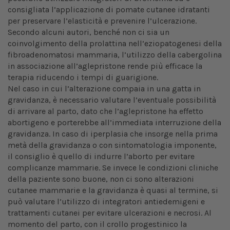
consigliata l’applicazione di pomate cutanee idratanti
per preservare l’elasticità e prevenire l’ulcerazione.
Secondo alcuni autori, benché non ci sia un
coinvolgimento della prolattina nell’eziopatogenesi della
fibroadenomatosi mammaria, l’utilizzo della cabergolina
in associazione all’aglepristone rende più efficace la
terapia riducendo i tempi di guarigione.
Nel caso in cui l’alterazione compaia in una gatta in
gravidanza, è necessario valutare l’eventuale possibilità
di arrivare al parto, dato che l’aglepristone ha effetto
abortigeno e porterebbe all’immediata interruzione della
gravidanza. In caso di iperplasia che insorge nella prima
metà della gravidanza o con sintomatologia imponente,
il consiglio è quello di indurre l’aborto per evitare
complicanze mammarie. Se invece le condizioni cliniche
della paziente sono buone, non ci sono alterazioni
cutanee mammarie e la gravidanza è quasi al termine, si
può valutare l’utilizzo di integratori antiedemigeni e
trattamenti cutanei per evitare ulcerazioni e necrosi. Al
momento del parto, con il crollo progestinico la