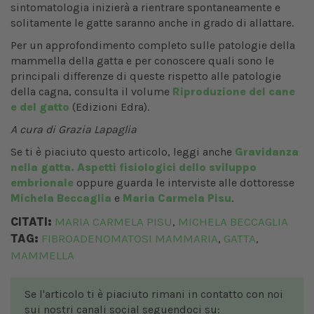
sintomatologia inizierà a rientrare spontaneamente e
solitamente le gatte saranno anche in grado di allattare.
Per un approfondimento completo sulle patologie della
mammella della gatta e per conoscere quali sono le
principali differenze di queste rispetto alle patologie
della cagna, consulta il volume
Riproduzione del cane
e del gatto
(Edizioni Edra).
A cura di Grazia Lapaglia
Se ti è piaciuto questo articolo, leggi anche
Gravidanza
nella gatta. Aspetti fisiologici dello sviluppo
embrionale
oppure guarda le interviste alle dottoresse
Michela Beccaglia
e
Maria Carmela Pisu
.
CITATI:
MARIA CARMELA PISU
MICHELA BECCAGLIA
,
TAG:
FIBROADENOMATOSI MAMMARIA
GATTA
,
,
MAMMELLA
Se l'articolo ti è piaciuto rimani in contatto con noi
sui nostri canali social seguendoci su: