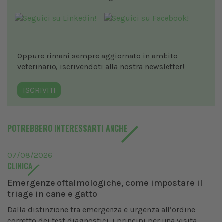
Oppure rimani sempre aggiornato in ambito
veterinario, iscrivendoti alla nostra newsletter!
ISCRIVITI
POTREBBERO INTERESSARTI ANCHE
07/08/2026
CLINICA
Emergenze oftalmologiche, come impostare il
triage in cane e gatto
Dalla distinzione tra emergenza e urgenza all’ordine
corretto dei test diagnostici, i principi per una visita