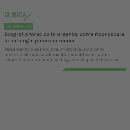
CLINICA
DIAGNOSTICA
Ecografia toracica in urgenza: come riconoscere
le patologie pleuropolmonari
Versamento pleurico, pneumotorace, sindrome
interstiziale, consolidamento e atelettasia: i criteri
ecografici per orientare la diagnosi nel paziente critico