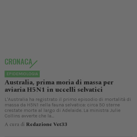
CRONACA
EPIDEMIOLOGIA
Australia, prima moria di massa per
aviaria H5N1 in uccelli selvatici
L'Australia ha registrato il primo episodio di mortalità di
massa da H5N1 nella fauna selvatica: circa 50 sterne
crestate morte al largo di Adelaide. La ministra Julie
Collins avverte che la...
A cura di
Redazione Vet33