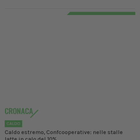
CRONACA
CALDO
Caldo estremo, Confcooperative: nelle stalle
latte in calo del 10%