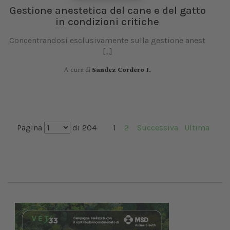
Gestione anestetica del cane e del gatto
in condizioni critiche
Concentrandosi esclusivamente sulla gestione anest
I
[...]
A cura di
Sandez Cordero I.
Pagina
di 204
1
2
Successiva
Ultima