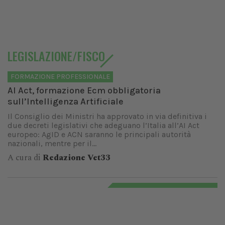
LEGISLAZIONE/FISCO
FORMAZIONE PROFESSIONALE
AI Act, formazione Ecm obbligatoria
sull’Intelligenza Artificiale
Il Consiglio dei Ministri ha approvato in via definitiva i
due decreti legislativi che adeguano l’Italia all’AI Act
europeo: AgID e ACN saranno le principali autorità
nazionali, mentre per il...
A cura di
Redazione Vet33