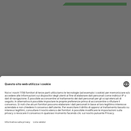
CLINICA
VIROLOGIA
Virus, la composizione chimica di
proteine e genomi