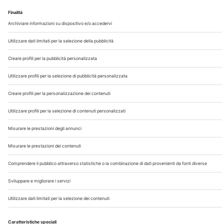
Dalle proteine strutturali alle virochine, dai genomi
aploidi dei virus a DNA a quelli segmentati a RNA: un
ripasso sulla composizione chimica dei virus e sulle
strategie molecolari che ne...
A cura di
Redazione Vet33