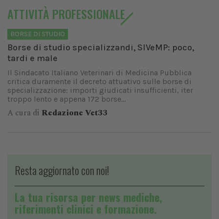
ATTIVITÀ PROFESSIONALE
BORSE DI STUDIO
Borse di studio specializzandi, SIVeMP: poco,
tardi e male
Il Sindacato Italiano Veterinari di Medicina Pubblica
critica duramente il decreto attuativo sulle borse di
specializzazione: importi giudicati insufficienti, iter
troppo lento e appena 172 borse...
A cura di
Redazione Vet33
Resta aggiornato con noi!
La tua risorsa per news mediche,
riferimenti clinici e formazione.