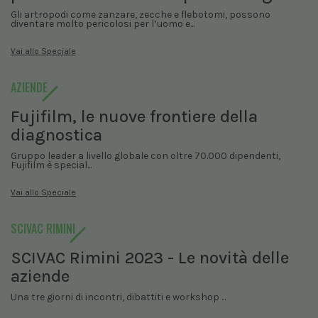
Gli artropodi come zanzare, zecche e flebotomi, possono
diventare molto pericolosi per l’uomo e...
Vai allo Speciale
AZIENDE
Fujifilm, le nuove frontiere della
diagnostica
Gruppo leader a livello globale con oltre 70.000 dipendenti,
Fujifilm è special...
Vai allo Speciale
SCIVAC RIMINI
SCIVAC Rimini 2023 - Le novità delle
aziende
Una tre giorni di incontri, dibattiti e workshop ...