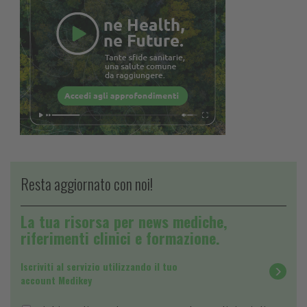
Resta aggiornato con noi!
La tua risorsa per news mediche,
riferimenti clinici e formazione.
Iscriviti al servizio utilizzando il tuo
account Medikey