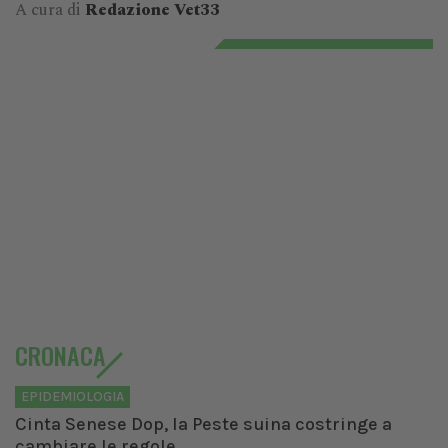
A cura di
Redazione Vet33
CRONACA
EPIDEMIOLOGIA
Cinta Senese Dop, la Peste suina costringe a
cambiare le regole