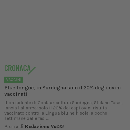
CRONACA
VACCINI
Blue tongue, in Sardegna solo il 20% degli ovini
vaccinati
Il presidente di Confagricoltura Sardegna, Stefano Taras,
lancia l’allarme: solo il 20% dei capi ovini risulta
vaccinato contro la Lingua blu nell’Isola, a poche
settimane dalle fasi...
A cura di
Redazione Vet33