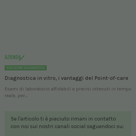
AZIENDA
SOLUZIONI DIAGNOSTICA
Diagnostica in vitro, i vantaggi del Point-of-care
Esami di laboratorio affidabili e precisi ottenuti in tempo
reale, per...
Se l'articolo ti è piaciuto rimani in contatto
con noi sui nostri canali social seguendoci su: