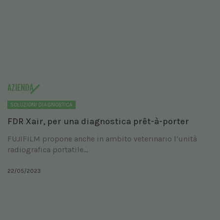
AZIENDA
SOLUZIONI DIAGNOSTICA
FDR Xair, per una diagnostica prêt-à-porter
FUJIFILM propone anche in ambito veterinario l’unità
radiografica portatile...
22/05/2023