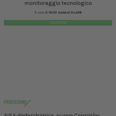
monitoraggio tecnologico
A cura di
MSD Animal Health
POLTRONE
PROFESSIONE
AISA-Federchimica, nuovo Consiglio: