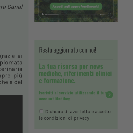
ara Canal
Resta aggiornato con noi!
razie ai
iplomata
La tua risorsa per news
terinaria
mediche, riferimenti clinici
mpre più
e formazione.
che e del
Iscriviti al servizio utilizzando il tuo
account Medikey
Dichiaro di aver letto e accetto
le condizioni di
privacy