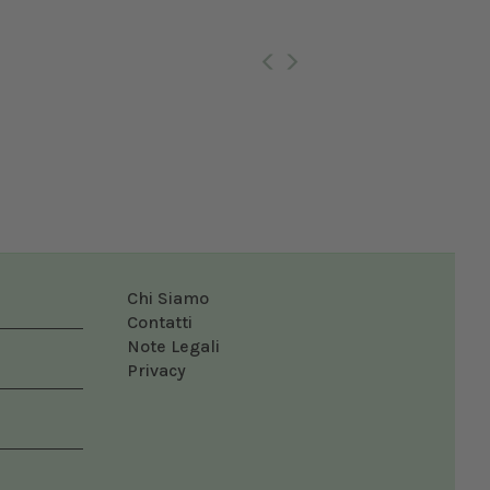
Ro
Chi Siamo
Contatti
Note Legali
Privacy