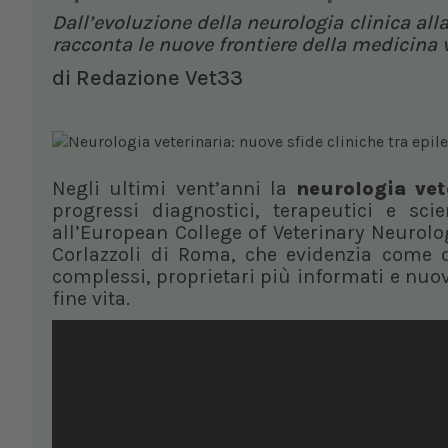
Dall’evoluzione della neurologia clinica all
racconta le nuove frontiere della medicina v
di
Redazione Vet33
Negli ultimi vent’anni la
neurologia vet
progressi diagnostici, terapeutici e sci
all’European College of Veterinary Neurolo
Corlazzoli di Roma, che evidenzia come o
complessi, proprietari più informati e nuov
fine vita.