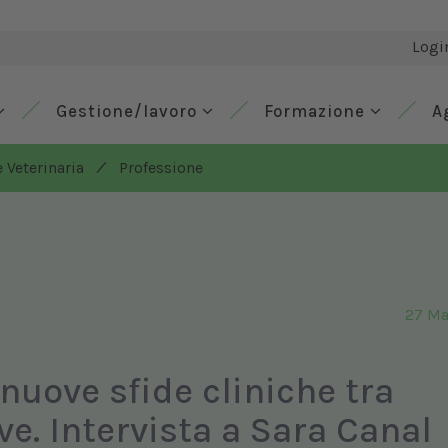
Logi
Gestione/lavoro
Formazione
A
/
 Veterinaria
Professione
27 Ma
nuove sfide cliniche tra
ive. Intervista a Sara Canal