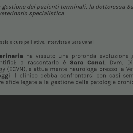
a gestione dei pazienti terminali, la dottoressa S
eterinaria specialistica
erinaria
ha vissuto una profonda evoluzione g
entifici: a raccontarlo è
Sara Canal
, Dvm, D
gy (ECVN), e attualmente neurologa presso la Ve
ggi il clinico debba confrontarsi con casi se
e sfide legate alla gestione delle patologie croni