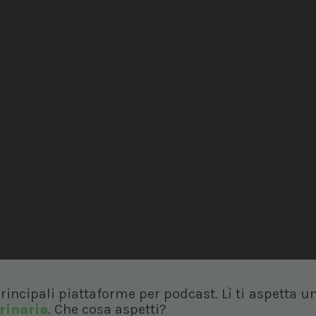
principali piattaforme per podcast. Lì ti aspetta 
rinaria
. Che cosa aspetti?