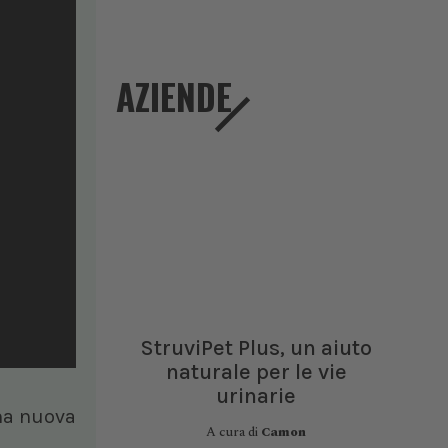
AZIENDE
StruviPet Plus, un aiuto
naturale per le vie
urinarie
una nuova
A cura di
Camon