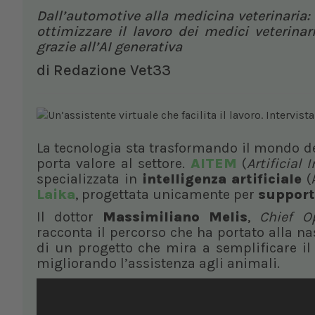
Dall’automotive alla medicina veterinaria: 
ottimizzare il lavoro dei medici veterinar
grazie all’AI generativa
di
Redazione Vet33
La tecnologia sta trasformando il mondo de
porta valore al settore.
AITEM
(
Artificial
specializzata in
intelligenza artificiale
(A
Laika
, progettata unicamente per
supporta
Il dottor
Massimiliano Melis
,
Chief O
racconta il percorso che ha portato alla nas
di un progetto che mira a semplificare il l
migliorando l’assistenza agli animali.