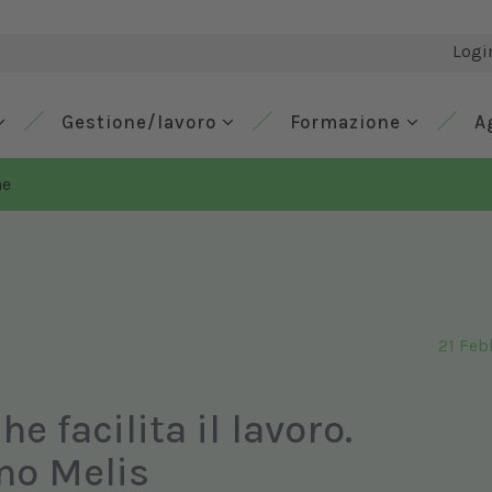
Logi
Gestione/lavoro
Formazione
A
ne
21 Feb
e facilita il lavoro.
no Melis