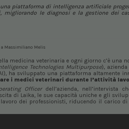
una piattaforma di intelligenza artificiale proge
i, migliorando le diagnosi e la gestione dei cas
lla medicina veterinaria e ogni giorno c’è una n
 Intelligence Technologies Multipurpose
), azienda
I), ha sviluppato una piattaforma altamente inn
re i medici veterinari durante l’attività lav
perating Officer
dell’azienda, nell’intervista 
cita di Laika, le sue capacità uniche e gli svilup
avoro dei professionisti, riducendo il carico di