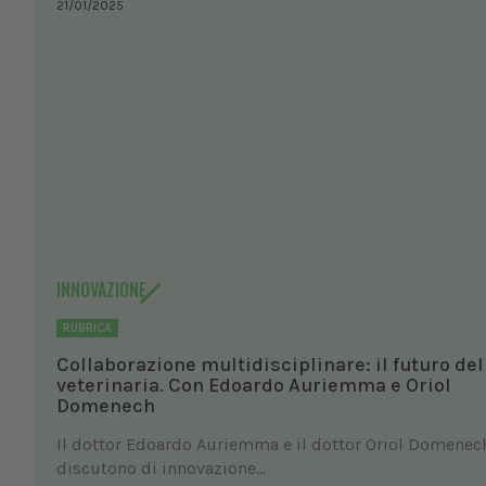
21/01/2025
INNOVAZIONE
RUBRICA
Collaborazione multidisciplinare: il futuro del
veterinaria. Con Edoardo Auriemma e Oriol
Domenech
Il dottor Edoardo Auriemma e il dottor Oriol Domenec
discutono di innovazione...