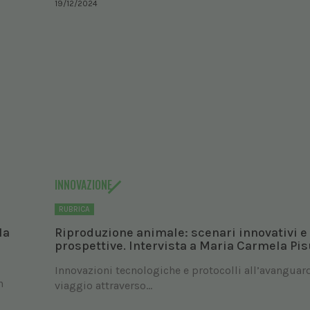
19/12/2024
INNOVAZIONE
RUBRICA
la
Riproduzione animale: scenari innovativi e
prospettive. Intervista a Maria Carmela Pis
Innovazioni tecnologiche e protocolli all’avanguar
h
viaggio attraverso...