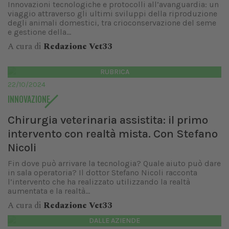
Innovazioni tecnologiche e protocolli all’avanguardia: un
viaggio attraverso gli ultimi sviluppi della riproduzione
degli animali domestici, tra crioconservazione del seme
e gestione della...
A cura di
Redazione Vet33
RUBRICA
22/10/2024
INNOVAZIONE
Chirurgia veterinaria assistita: il primo
intervento con realtà mista. Con Stefano
Nicoli
Fin dove può arrivare la tecnologia? Quale aiuto può dare
in sala operatoria? Il dottor Stefano Nicoli racconta
l’intervento che ha realizzato utilizzando la realtà
aumentata e la realtà...
A cura di
Redazione Vet33
DALLE AZIENDE