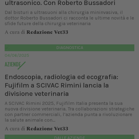
ultrasonico. Con Roberto Bussadori
Dal bisturi a ultrasuoni alla chirurgia mininvasiva, il
dottor Roberto Bussadori ci racconta le ultime novità e le
sfide future della chirurgia veterinaria
A cura di
Redazione Vet33
DIAGNOSTICA
04/06/2025
AZIENDE
Endoscopia, radiologia ed ecografia:
Fujifilm a SCIVAC Rimini lancia la
divisione veterinaria
A SCIVAC Rimini 2025, Fujifilm Italia presenta la sua
nuova divisione veterinaria. Tra collaborazioni strategiche
con partner commerciali, l’azienda punta a rivoluzionare
la salute animale con...
A cura di
Redazione Vet33
DALLE AZIENDE