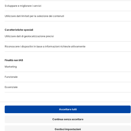
Registrazione Tribunale di Milano n° 5578/2022 del
5/05/2022