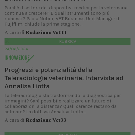
Perché il settore dei dispositivi medici per la veterinaria
continua a crescere? E quali strumenti sono più
richiesti? Paola Nobili, VET Business Unit Manager di
Fujifilm, chiude la prima stagione...
A cura di
Redazione Vet33
RUBRICA
24/06/2024
INNOVAZIONE
Progressi e potenzialità della
Teleradiologia veterinaria. Intervista ad
Annalisa Liotta
La teleradiologia sta trasformando la diagnostica per
immagini? Sarà possibile realizzare un futuro di
collaborazioni a distanza? Quali carenze restano da
colmare? La dott.ssa Annalisa Liotta...
A cura di
Redazione Vet33