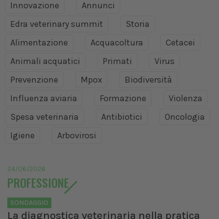
Innovazione
Annunci
Edra veterinary summit
Storia
Alimentazione
Acquacoltura
Cetacei
Animali acquatici
Primati
Virus
Prevenzione
Mpox
Biodiversità
Influenza aviaria
Formazione
Violenza
Spesa veterinaria
Antibiotici
Oncologia
Igiene
Arbovirosi
24/06/2026
PROFESSIONE
SONDAGGIO
La diagnostica veterinaria nella pratica