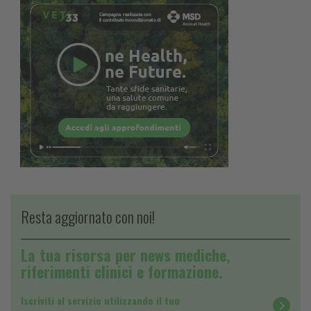
Resta aggiornato con noi!
La tua risorsa per news mediche,
riferimenti clinici e formazione.
Iscriviti al servizio utilizzando il tuo