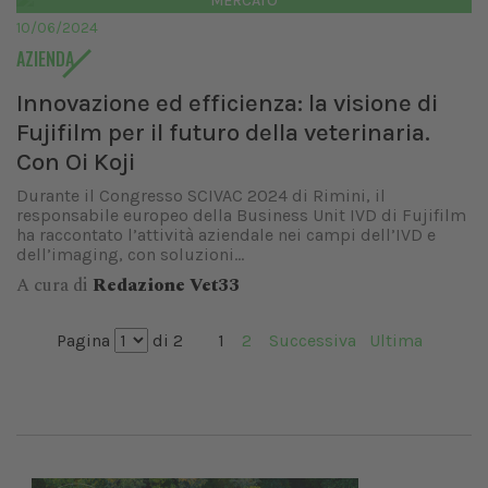
MERCATO
10/06/2024
AZIENDA
Innovazione ed efficienza: la visione di
Fujifilm per il futuro della veterinaria.
Con Oi Koji
Durante il Congresso SCIVAC 2024 di Rimini, il
responsabile europeo della Business Unit IVD di Fujifilm
ha raccontato l’attività aziendale nei campi dell’IVD e
dell’imaging, con soluzioni...
A cura di
Redazione Vet33
Pagina
di 2
1
2
Successiva
Ultima