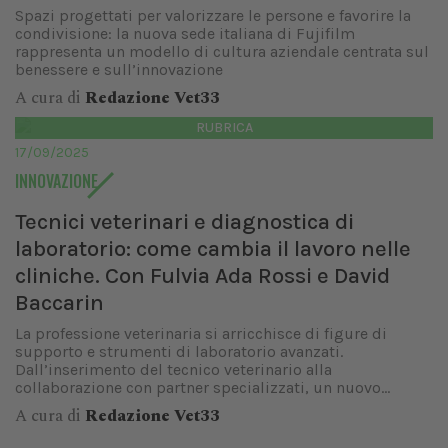
Spazi progettati per valorizzare le persone e favorire la
condivisione: la nuova sede italiana di Fujifilm
rappresenta un modello di cultura aziendale centrata sul
benessere e sull’innovazione
A cura di
Redazione Vet33
RUBRICA
17/09/2025
INNOVAZIONE
Tecnici veterinari e diagnostica di
laboratorio: come cambia il lavoro nelle
cliniche. Con Fulvia Ada Rossi e David
Baccarin
La professione veterinaria si arricchisce di figure di
supporto e strumenti di laboratorio avanzati.
Dall’inserimento del tecnico veterinario alla
collaborazione con partner specializzati, un nuovo...
A cura di
Redazione Vet33