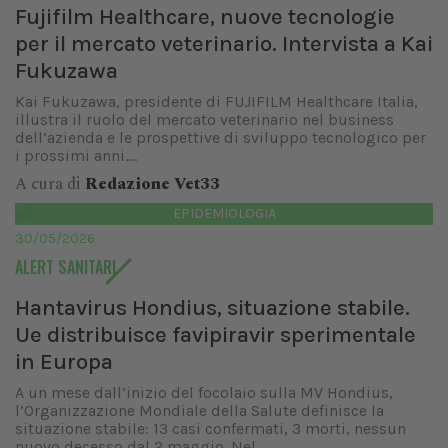
Fujifilm Healthcare, nuove tecnologie
per il mercato veterinario. Intervista a Kai
Fukuzawa
Kai Fukuzawa, presidente di FUJIFILM Healthcare Italia,
illustra il ruolo del mercato veterinario nel business
dell’azienda e le prospettive di sviluppo tecnologico per
i prossimi anni....
A cura di
Redazione Vet33
EPIDEMIOLOGIA
30/05/2026
ALERT SANITARI
Hantavirus Hondius, situazione stabile.
Ue distribuisce favipiravir sperimentale
in Europa
A un mese dall’inizio del focolaio sulla MV Hondius,
l’Organizzazione Mondiale della Salute definisce la
situazione stabile: 13 casi confermati, 3 morti, nessun
nuovo decesso dal 2 maggio. Nel...