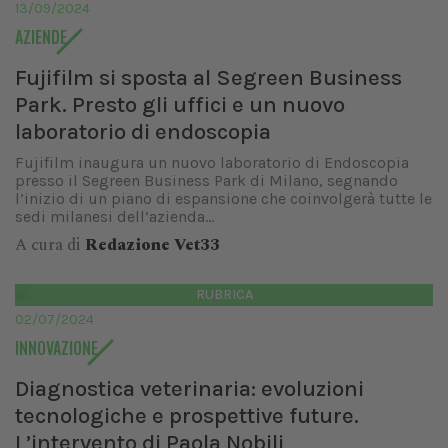
13/09/2024
AZIENDE
Fujifilm si sposta al Segreen Business
Park. Presto gli uffici e un nuovo
laboratorio di endoscopia
Fujifilm inaugura un nuovo laboratorio di Endoscopia
presso il Segreen Business Park di Milano, segnando
l’inizio di un piano di espansione che coinvolgerà tutte le
sedi milanesi dell’azienda...
A cura di
Redazione Vet33
RUBRICA
02/07/2024
INNOVAZIONE
Diagnostica veterinaria: evoluzioni
tecnologiche e prospettive future.
L’intervento di Paola Nobili