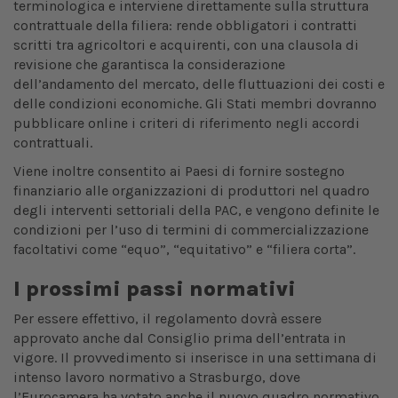
terminologica e interviene direttamente sulla struttura
contrattuale della filiera: rende obbligatori i contratti
scritti tra agricoltori e acquirenti, con una clausola di
revisione che garantisca la considerazione
dell’andamento del mercato, delle fluttuazioni dei costi e
delle condizioni economiche. Gli Stati membri dovranno
pubblicare online i criteri di riferimento negli accordi
contrattuali.
Viene inoltre consentito ai Paesi di fornire sostegno
finanziario alle organizzazioni di produttori nel quadro
degli interventi settoriali della PAC, e vengono definite le
condizioni per l’uso di termini di commercializzazione
facoltativi come “equo”, “equitativo” e “filiera corta”.
I prossimi passi normativi
Per essere effettivo, il regolamento dovrà essere
approvato anche dal Consiglio prima dell’entrata in
vigore. Il provvedimento si inserisce in una settimana di
intenso lavoro normativo a Strasburgo, dove
l’Eurocamera ha votato anche il nuovo quadro normativo