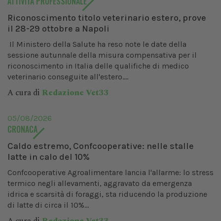
ATTIVITÀ PROFESSIONALE
Riconoscimento titolo veterinario estero, prove
il 28-29 ottobre a Napoli
Il Ministero della Salute ha reso note le date della
sessione autunnale della misura compensativa per il
riconoscimento in Italia delle qualifiche di medico
veterinario conseguite all'estero....
A cura di
Redazione Vet33
05/08/2026
CRONACA
Caldo estremo, Confcooperative: nelle stalle
latte in calo del 10%
Confcooperative Agroalimentare lancia l'allarme: lo stress
termico negli allevamenti, aggravato da emergenza
idrica e scarsità di foraggi, sta riducendo la produzione
di latte di circa il 10%...