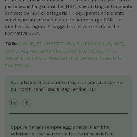
per le tecniche genomiche (NGT), che distingue tra piante
derivate da NGT di categoria 1 – equiparate alle piante
convenzionali ed esentate dalle norme sugli OGM – e
quelle di categoria 2, soggette a etichettatura e alla
normativa OGM.
TAG:
CARNE
ETICHETTATURA
FILIERA CARNE
NGT
,
,
,
,
OCM
PAC
PARLAMENTO EUROPEO
PRODOTTI DI
,
,
,
ORIGINE ANIMALE
PRODOTTI DI ORIGINE VEGETALE
,
,
ZOOTECNIA
Se l'articolo ti è piaciuto rimani in contatto con noi
sui nostri canali social seguendoci su:
Oppure rimani sempre aggiornato in ambito
veterinario, iscrivendoti alla nostra newsletter!