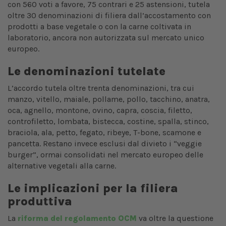
con 560 voti a favore, 75 contrari e 25 astensioni, tutela
oltre 30 denominazioni di filiera dall’accostamento con
prodotti a base vegetale o con la carne coltivata in
laboratorio, ancora non autorizzata sul mercato unico
europeo.
Le denominazioni tutelate
L’accordo tutela oltre trenta denominazioni, tra cui
manzo, vitello, maiale, pollame, pollo, tacchino, anatra,
oca, agnello, montone, ovino, capra, coscia, filetto,
controfiletto, lombata, bistecca, costine, spalla, stinco,
braciola, ala, petto, fegato, ribeye, T-bone, scamone e
pancetta. Restano invece esclusi dal divieto i “veggie
burger”, ormai consolidati nel mercato europeo delle
alternative vegetali alla carne.
Le implicazioni per la filiera
produttiva
La
riforma del regolamento OCM
va oltre la questione