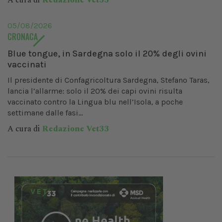
A cura di
Redazione Vet33
05/08/2026
CRONACA
Blue tongue, in Sardegna solo il 20% degli ovini
vaccinati
Il presidente di Confagricoltura Sardegna, Stefano Taras,
lancia l’allarme: solo il 20% dei capi ovini risulta
vaccinato contro la Lingua blu nell’Isola, a poche
settimane dalle fasi...
A cura di
Redazione Vet33