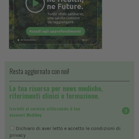
Resta aggiornato con noi!
La tua risorsa per news mediche,
riferimenti clinici e formazione.
Iscriviti al servizio utilizzando il tuo
account Medikey
Dichiaro di aver letto e accetto le condizioni di
privacy