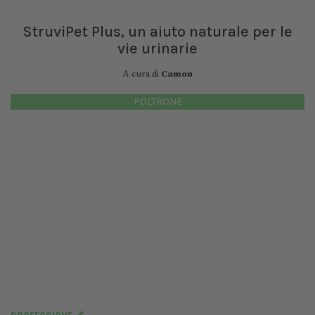
StruviPet Plus, un aiuto naturale per le
vie urinarie
A cura di
Camon
POLTRONE