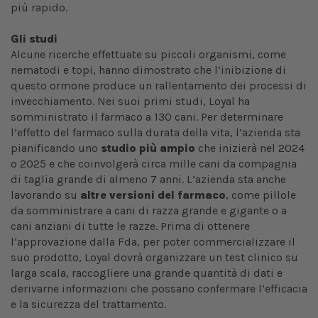
più rapido.
Gli studi
Alcune ricerche effettuate su piccoli organismi, come
nematodi e topi, hanno dimostrato che l’inibizione di
questo ormone produce un rallentamento dei processi di
invecchiamento. Nei suoi primi studi, Loyal ha
somministrato il farmaco a 130 cani. Per determinare
l’effetto del farmaco sulla durata della vita, l’azienda sta
pianificando uno
studio più ampio
che inizierà nel 2024
o 2025 e che coinvolgerà circa mille cani da compagnia
di taglia grande di almeno 7 anni. L’azienda sta anche
lavorando su
altre versioni del farmaco
, come pillole
da somministrare a cani di razza grande e gigante o a
cani anziani di tutte le razze. Prima di ottenere
l’approvazione dalla Fda, per poter commercializzare il
suo prodotto, Loyal dovrà organizzare un test clinico su
larga scala, raccogliere una grande quantità di dati e
derivarne informazioni che possano confermare l’efficacia
e la sicurezza del trattamento.