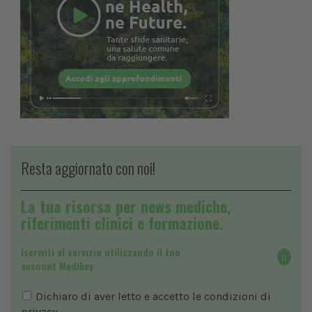
Resta aggiornato con noi!
La tua risorsa per news mediche,
riferimenti clinici e formazione.
Iscriviti al servizio utilizzando il tuo
account Medikey
Dichiaro di aver letto e accetto le condizioni di
privacy