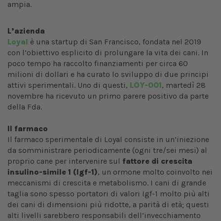
ampia.
L’azienda
Loyal
è una startup di San Francisco, fondata nel 2019
con l’obiettivo esplicito di prolungare la vita dei cani. In
poco tempo ha raccolto finanziamenti per circa 60
milioni di dollari e ha curato lo sviluppo di due principi
attivi sperimentali. Uno di questi,
LOY-001
, martedì 28
novembre ha ricevuto un primo parere positivo da parte
della Fda.
Il farmaco
Il farmaco sperimentale di Loyal consiste in un’iniezione
da somministrare periodicamente (ogni tre/sei mesi) al
proprio cane per intervenire sul
fattore di crescita
insulino-simile 1 (Igf-1)
, un ormone molto coinvolto nei
meccanismi di crescita e metabolismo. I cani di grande
taglia sono spesso portatori di valori Igf-1 molto più alti
dei cani di dimensioni più ridotte, a parità di età; questi
alti livelli sarebbero responsabili dell’invecchiamento