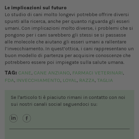
Le implicazioni sul futuro
Lo studio di cani molto longevi potrebbe offrire diversi
spunti alla ricerca, anche per quanto riguarda gli esseri
umani. Con implicazioni molto diverse, i problemi che si
pongono per i cani sarebbero gli stessi se si passasse
alle molecole che aiutano gli esseri umani a rallentare
l’invecchiamento. In quest’ottica, i cani rappresentano un
buon modello di partenza per acquisire conoscenze che
potrebbero essere poi impiegate sulla salute umana.
TAG:
CANE
CANE ANZIANO
FARMACI VETERINARI
,
,
,
FDA
INVECCHIAMENTO
LOYAL
RAZZA
TAGLIA
,
,
,
,
Se l'articolo ti è piaciuto rimani in contatto con noi
sui nostri canali social seguendoci su: