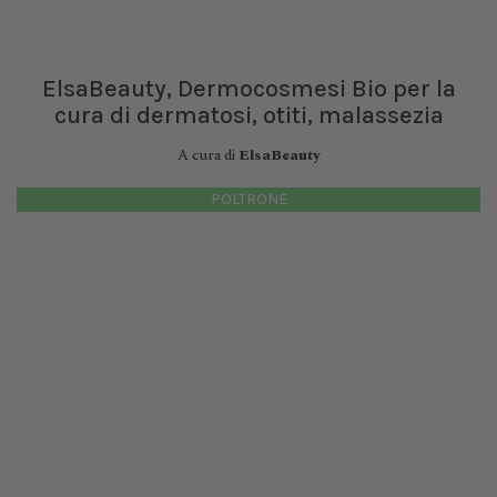
ElsaBeauty, Dermocosmesi Bio per la
cura di dermatosi, otiti, malassezia
A cura di
ElsaBeauty
POLTRONE