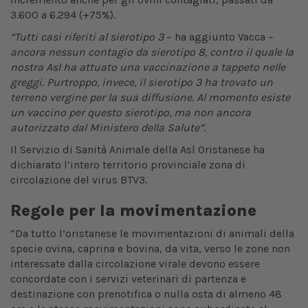
3.600 a 6.294 (+75%).
“Tutti casi riferiti al sierotipo 3
– ha aggiunto Vacca –
ancora nessun contagio da sierotipo 8, contro il quale la
nostra Asl ha attuato una vaccinazione a tappeto nelle
greggi. Purtroppo, invece, il sierotipo 3 ha trovato un
terreno vergine per la sua diffusione. Al momento esiste
un vaccino per questo sierotipo, ma non ancora
autorizzato dal Ministero della Salute”
.
Il Servizio di Sanità Animale della Asl Oristanese ha
dichiarato l’intero territorio provinciale zona di
circolazione del virus BTV3.
Regole per la movimentazione
“Da tutto l’oristanese le movimentazioni di animali della
specie ovina, caprina e bovina, da vita, verso le zone non
interessate dalla circolazione virale devono essere
concordate con i servizi veterinari di partenza e
destinazione con prenotifica o nulla osta di almeno 48