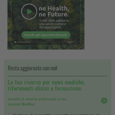
Resta aggiornato con noi!
La tua risorsa per news mediche,
riferimenti clinici e formazione.
Iscriviti al servizio utilizzando il tuo
account Medikey