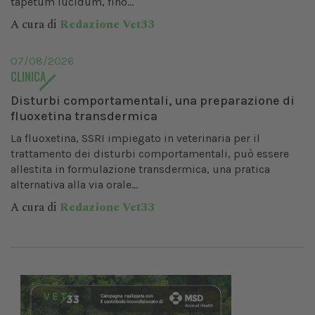
tapetum lucidum, fino...
A cura di
Redazione Vet33
07/08/2026
CLINICA
Disturbi comportamentali, una preparazione di
fluoxetina transdermica
La fluoxetina, SSRI impiegato in veterinaria per il
trattamento dei disturbi comportamentali, può essere
allestita in formulazione transdermica, una pratica
alternativa alla via orale...
A cura di
Redazione Vet33