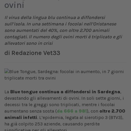
ovini
Il virus della lingua blu continua a diffondersi
sull’isola. In una settimana i focolai nell’Oristanese
sono aumentati del 40%, con oltre 2.700 animali
contagiati. Il numero degli ovini morti è triplicato e gli
allevatori sono in crisi
di
Redazione Vet33
La
Blue tongue continua a diffondersi in Sardegna
,
devastando gli allevamenti di ovini. In soli sette giorni, i
decessi tra le greggi sono triplicati, mentre i focolai
aumentano senza sosta (
da 666 a 981
), con
oltre 2.700
animali infetti
. L’epidemia, legata al sierotipo 3 (BTV3),
ha già colpito 253 aziende, causando perdite
significative per gli allevatori.