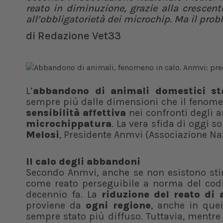
reato in diminuzione, grazie alla crescent
all’obbligatorietà dei microchip. Ma il prob
di
Redazione Vet33
L’
abbandono di animali domestici sta
sempre più dalle dimensioni che il fenome
sensibilità affettiva
nei confronti degli a
microchippatura
. La vera sfida di oggi s
Melosi
, Presidente Anmvi (Associazione Naz
Il calo degli abbandoni
Secondo Anmvi, anche se non esistono stim
come reato perseguibile a norma del codi
decennio fa. La
riduzione del reato di
proviene da
ogni regione
, anche in quei
sempre stato più diffuso. Tuttavia, mentre l