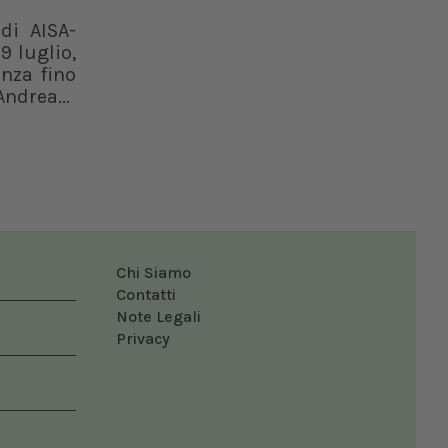
di AISA-
9 luglio,
enza fino
ndrea...
Chi Siamo
Contatti
Note Legali
Privacy