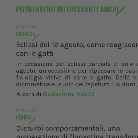
POTREBBERO INTERESSARTI ANCHE
07/08/2026
CRONACA
Eclissi del 12 agosto, come reagisco
cani e gatti
In occasione dell’eclissi parziale di sole 
agosto, un’occasione per ripassare le basi
fisiologia visiva di cane e gatto. Dalla v
dicromatica al ruolo del tapetum lucidum, f
A cura di
Redazione Vet33
07/08/2026
CLINICA
Disturbi comportamentali, una
preparazione di fluoxetina transder