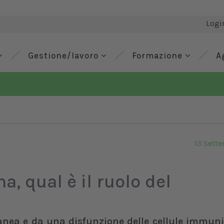
Logi
Gestione/lavoro
Formazione
A
13 Sett
, qual è il ruolo del
anea e da una disfunzione delle cellule immunit