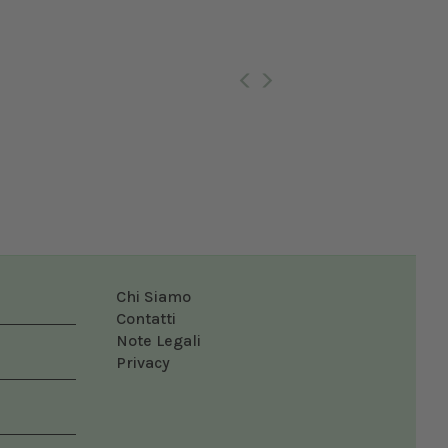
Ro
Chi Siamo
Contatti
Note Legali
Privacy