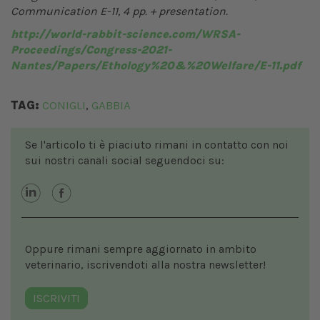
Communication E-11, 4 pp. + presentation.
http://world-rabbit-science.com/WRSA-
Proceedings/Congress-2021-
Nantes/Papers/Ethology%20&%20Welfare/E-11.pdf
TAG:
CONIGLI
GABBIA
,
Se l'articolo ti è piaciuto rimani in contatto con noi
sui nostri canali social seguendoci su:
Oppure rimani sempre aggiornato in ambito
veterinario, iscrivendoti alla nostra newsletter!
ISCRIVITI