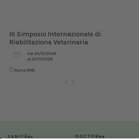
III Simposio Internazionale di
Riabilitazione Veterinaria
Dal 30/10/2026
al 02/11/2026
Roma (RM)