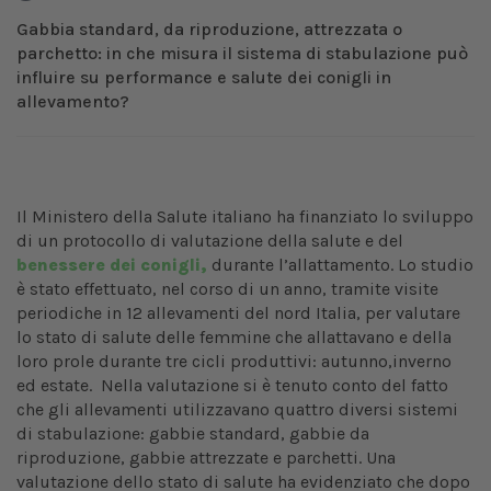
Gabbia standard, da riproduzione, attrezzata o
parchetto: in che misura il sistema di stabulazione può
influire su performance e salute dei conigli in
allevamento?
Il Ministero della Salute italiano ha finanziato lo sviluppo
di un protocollo di valutazione della salute e del
benessere dei conigli,
durante l’allattamento. Lo studio
è stato effettuato, nel corso di un anno, tramite visite
periodiche in 12 allevamenti del nord Italia, per valutare
lo stato di salute delle femmine che allattavano e della
loro prole durante tre cicli produttivi: autunno,inverno
ed estate. Nella valutazione si è tenuto conto del fatto
che gli allevamenti utilizzavano quattro diversi sistemi
di stabulazione: gabbie standard, gabbie da
riproduzione, gabbie attrezzate e parchetti. Una
valutazione dello stato di salute ha evidenziato che dopo