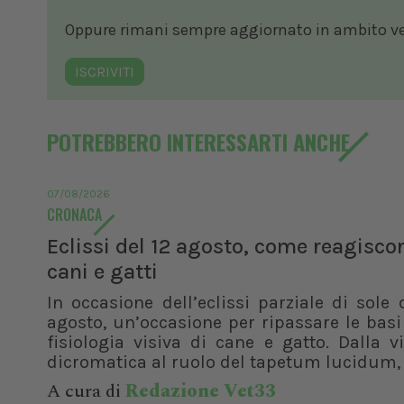
Oppure rimani sempre aggiornato in ambito vete
ISCRIVITI
POTREBBERO INTERESSARTI ANCHE
07/08/2026
CRONACA
Eclissi del 12 agosto, come reagisco
cani e gatti
In occasione dell’eclissi parziale di sole 
agosto, un’occasione per ripassare le basi
fisiologia visiva di cane e gatto. Dalla v
dicromatica al ruolo del tapetum lucidum, f
A cura di
Redazione Vet33