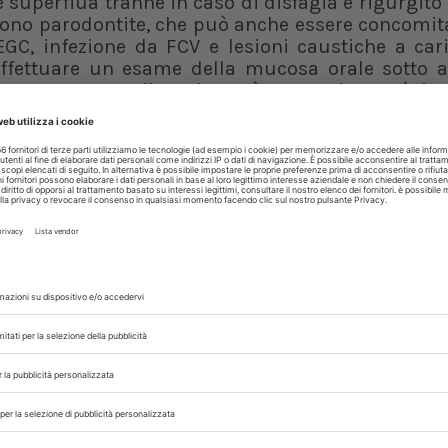
superflua tranne in caso di disfagia e rigurgito 
udono parodontite, che può anche essere concomit
EGC, infezione da FCV e lesioni caustiche a car
ffettuare un esame della mucosa orale sotto a
orosa. Mentre il paziente è anestetizzato è im
 il riassorbimento e la ritenzione di denti.
levare campioni bioptici che tipicamente evi
ulare e mista con lesioni ulcerative. La biop
nitiva, ma piuttosto come uno strumento per e
astiche.
ocitometrico completo (CBC) e il profilo biochi
ltre che per verificare la stabilità del paziente
tosi con neutrofilia matura, sebbene nei gatti FIV
e leucopenia.
on igiene dentale frequente
ogni 3-6 mesi ass
casa può essere di aiuto nei pazienti che prese
rale.
ne dentale accurata e al regime domestico si pr