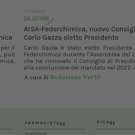
07/08/2026
DAL SETTORE
AISA-Federchimica, nuovo Consigl
mica
Carlo Gazza eletto Presidente
per il
Carlo Gazza è stato eletto Presidente 
, può
Federchimica durante l’Assemblea del 2
rmica,
che ha rinnovato il Consiglio di Presid
alla conclusione del mandato nel 2027. A
A cura di
Redazione Vet33