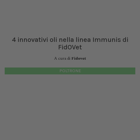
4 innovativi oli nella linea Immunis di
FidOVet
A cura di
Fidovet
POLTRONE