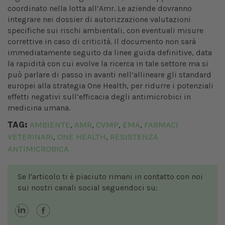
coordinato nella lotta all’Amr. Le aziende dovranno
integrare nei dossier di autorizzazione valutazioni
specifiche sui rischi ambientali, con eventuali misure
correttive in caso di criticità. Il documento non sarà
immediatamente seguito da linee guida definitive, data
la rapidità con cui evolve la ricerca in tale settore ma si
può parlare di passo in avanti nell’allineare gli standard
europei alla strategia One Health, per ridurre i potenziali
effetti negativi sull’efficacia degli antimicrobici in
medicina umana.
TAG:
AMBIENTE
AMR
CVMP
EMA
FARMACI
,
,
,
,
VETERINARI
ONE HEALTH
RESISTENZA
,
,
ANTIMICROBICA
Se l'articolo ti è piaciuto rimani in contatto con noi
sui nostri canali social seguendoci su: