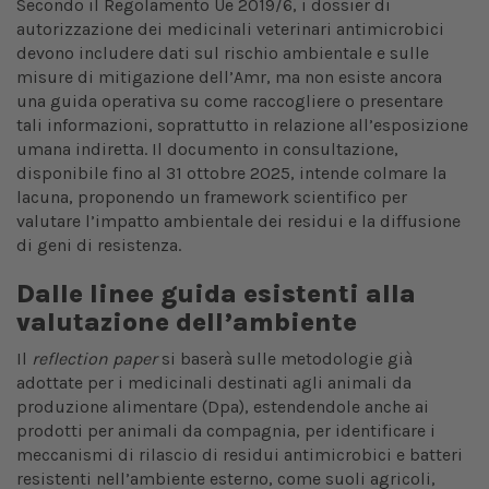
Secondo il Regolamento Ue 2019/6, i dossier di
autorizzazione dei medicinali veterinari antimicrobici
devono includere dati sul rischio ambientale e sulle
misure di mitigazione dell’Amr, ma non esiste ancora
una guida operativa su come raccogliere o presentare
tali informazioni, soprattutto in relazione all’esposizione
umana indiretta. Il documento in consultazione,
disponibile fino al 31 ottobre 2025, intende colmare la
lacuna, proponendo un framework scientifico per
valutare l’impatto ambientale dei residui e la diffusione
di geni di resistenza.
Dalle linee guida esistenti alla
valutazione dell’ambiente
Il
reflection paper
si baserà sulle metodologie già
adottate per i medicinali destinati agli animali da
produzione alimentare (Dpa), estendendole anche ai
prodotti per animali da compagnia, per identificare i
meccanismi di rilascio di residui antimicrobici e batteri
resistenti nell’ambiente esterno, come suoli agricoli,