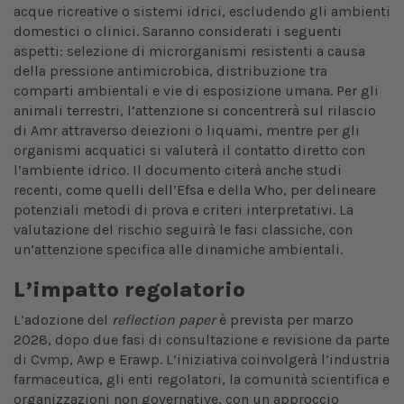
acque ricreative o sistemi idrici, escludendo gli ambienti
domestici o clinici. Saranno considerati i seguenti
aspetti: selezione di microrganismi resistenti a causa
della pressione antimicrobica, distribuzione tra
comparti ambientali e vie di esposizione umana. Per gli
animali terrestri, l’attenzione si concentrerà sul rilascio
di Amr attraverso deiezioni o liquami, mentre per gli
organismi acquatici si valuterà il contatto diretto con
l’ambiente idrico. Il documento citerà anche studi
recenti, come quelli dell’Efsa e della Who, per delineare
potenziali metodi di prova e criteri interpretativi. La
valutazione del rischio seguirà le fasi classiche, con
un’attenzione specifica alle dinamiche ambientali.
L’impatto regolatorio
L’adozione del
reflection paper
è prevista per marzo
2028, dopo due fasi di consultazione e revisione da parte
di Cvmp, Awp e Erawp. L’iniziativa coinvolgerà l’industria
farmaceutica, gli enti regolatori, la comunità scientifica e
organizzazioni non governative, con un approccio