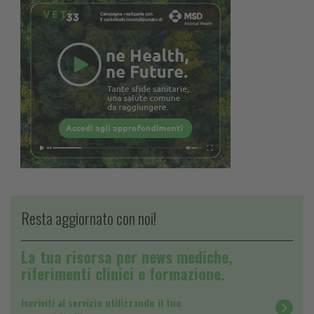
Resta aggiornato con noi!
La tua risorsa per news mediche,
riferimenti clinici e formazione.
Iscriviti al servizio utilizzando il tuo