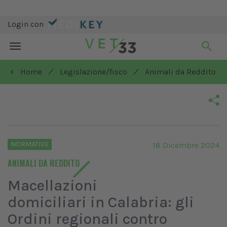
Login con
Toggle
navigation
/
/
< Home
Legislazione/fisco
Animali da Reddito
NORMATIVE
18 Dicembre 2024
ANIMALI DA REDDITO
Macellazioni
domiciliari in Calabria: gli
Ordini regionali contro