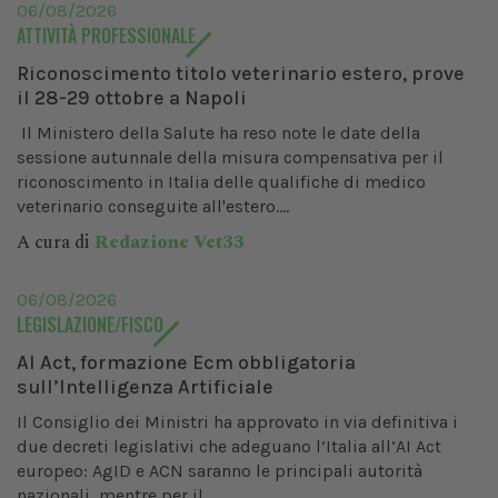
06/08/2026
ATTIVITÀ PROFESSIONALE
Riconoscimento titolo veterinario estero, prove
il 28-29 ottobre a Napoli
Il Ministero della Salute ha reso note le date della
sessione autunnale della misura compensativa per il
riconoscimento in Italia delle qualifiche di medico
veterinario conseguite all'estero....
A cura di
Redazione Vet33
06/08/2026
LEGISLAZIONE/FISCO
AI Act, formazione Ecm obbligatoria
sull’Intelligenza Artificiale
Il Consiglio dei Ministri ha approvato in via definitiva i
due decreti legislativi che adeguano l’Italia all’AI Act
europeo: AgID e ACN saranno le principali autorità
nazionali, mentre per il...