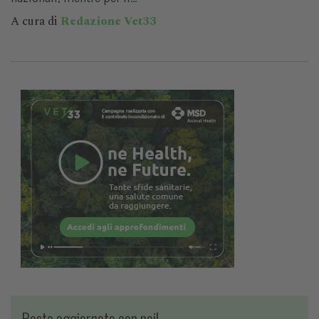
A cura di
Redazione Vet33
Resta aggiornato con noi!