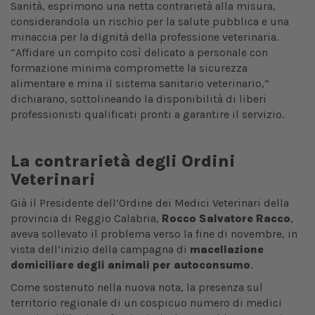
Sanità, esprimono una netta contrarietà alla misura,
considerandola un rischio per la salute pubblica e una
minaccia per la dignità della professione veterinaria.
“Affidare un compito così delicato a personale con
formazione minima compromette la sicurezza
alimentare e mina il sistema sanitario veterinario,”
dichiarano, sottolineando la disponibilità di liberi
professionisti qualificati pronti a garantire il servizio.
La contrarietà degli Ordini
Veterinari
Già il Presidente dell’Ordine dei Medici Veterinari della
provincia di Reggio Calabria,
Rocco Salvatore Racco
,
aveva sollevato il problema verso la fine di novembre, in
vista dell’inizio della campagna di
macellazione
domiciliare degli animali per autoconsumo
.
Come sostenuto nella nuova nota, la presenza sul
territorio regionale di un cospicuo numero di medici