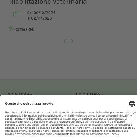
Riabilitazione Veterinaria
Dal 30/10/2026
al 02/11/2026
Roma (RM)