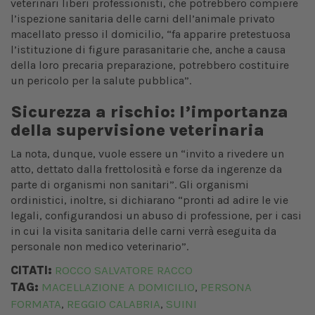
veterinari liberi professionisti, che potrebbero compiere
l’ispezione sanitaria delle carni dell’animale privato
macellato presso il domicilio, “fa apparire pretestuosa
l’istituzione di figure parasanitarie che, anche a causa
della loro precaria preparazione, potrebbero costituire
un pericolo per la salute pubblica”.
Sicurezza a rischio: l’importanza
della supervisione veterinaria
La nota, dunque, vuole essere un “invito a rivedere un
atto, dettato dalla frettolosità e forse da ingerenze da
parte di organismi non sanitari”. Gli organismi
ordinistici, inoltre, si dichiarano “pronti ad adire le vie
legali, configurandosi un abuso di professione, per i casi
in cui la visita sanitaria delle carni verrà eseguita da
personale non medico veterinario”.
CITATI:
ROCCO SALVATORE RACCO
TAG:
MACELLAZIONE A DOMICILIO
PERSONA
,
FORMATA
REGGIO CALABRIA
SUINI
,
,