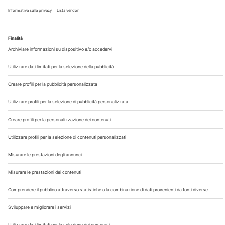
Chi Siamo
Contatti
Note Legali
Privacy