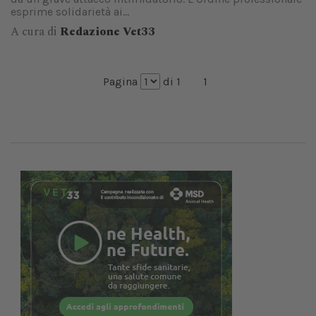
esprime solidarietà ai...
A cura di
Redazione Vet33
Pagina
di 1
1