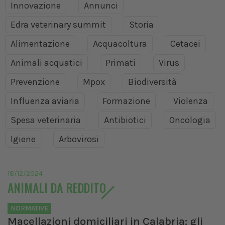
Innovazione
Annunci
Edra veterinary summit
Storia
Alimentazione
Acquacoltura
Cetacei
Animali acquatici
Primati
Virus
Prevenzione
Mpox
Biodiversità
Influenza aviaria
Formazione
Violenza
Spesa veterinaria
Antibiotici
Oncologia
Igiene
Arbovirosi
18/12/2024
ANIMALI DA REDDITO
NORMATIVE
Macellazioni domiciliari in Calabria: gli