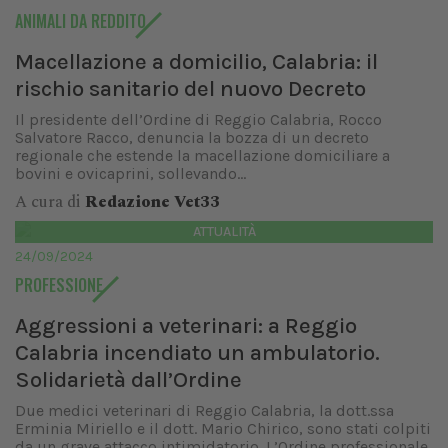
ANIMALI DA REDDITO
Macellazione a domicilio, Calabria: il
rischio sanitario del nuovo Decreto
Il presidente dell’Ordine di Reggio Calabria, Rocco
Salvatore Racco, denuncia la bozza di un decreto
regionale che estende la macellazione domiciliare a
bovini e ovicaprini, sollevando...
A cura di
Redazione Vet33
ATTUALITÀ
24/09/2024
PROFESSIONE
Aggressioni a veterinari: a Reggio
Calabria incendiato un ambulatorio.
Solidarietà dall’Ordine
Due medici veterinari di Reggio Calabria, la dott.ssa
Erminia Miriello e il dott. Mario Chirico, sono stati colpiti
da un grave attacco intimidatorio. L’Ordine professionale