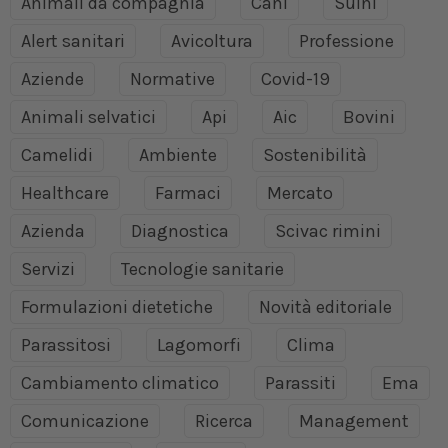
Animali da compagnia
Cani
Suini
Alert sanitari
Avicoltura
Professione
Aziende
Normative
Covid-19
Animali selvatici
Api
Aic
Bovini
Camelidi
Ambiente
Sostenibilità
Healthcare
Farmaci
Mercato
Azienda
Diagnostica
Scivac rimini
Servizi
Tecnologie sanitarie
Formulazioni dietetiche
Novità editoriale
Parassitosi
Lagomorfi
Clima
Cambiamento climatico
Parassiti
Ema
Comunicazione
Ricerca
Management