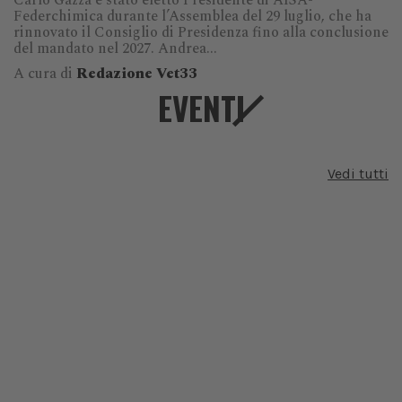
Carlo Gazza è stato eletto Presidente di AISA-
Federchimica durante l’Assemblea del 29 luglio, che ha
rinnovato il Consiglio di Presidenza fino alla conclusione
del mandato nel 2027. Andrea...
A cura di
Redazione Vet33
EVENTI
Vedi tutti