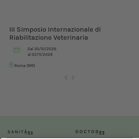
III Simposio Internazionale di
Riabilitazione Veterinaria
Dal 30/10/2026
al 02/11/2026
Roma (RM)